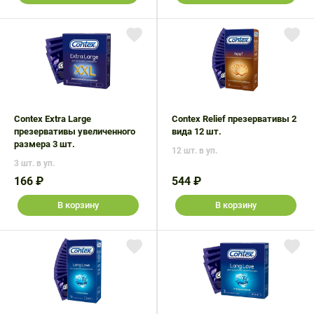
Contex Extra Large
Contex Relief презервативы 2
презервативы увеличенного
вида 12 шт.
размера 3 шт.
12 шт. в уп.
3 шт. в уп.
166 ₽
544 ₽
В корзину
В корзину