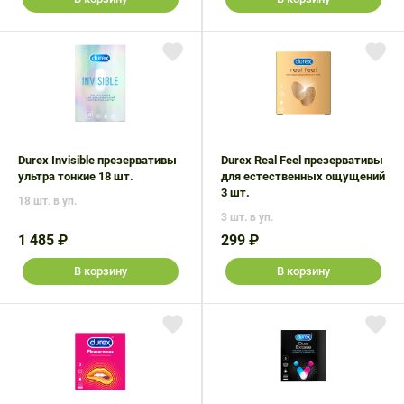
Durex Invisible презервативы
Durex Real Feel презервативы
ультра тонкие 18 шт.
для естественных ощущений
3 шт.
18 шт. в уп.
3 шт. в уп.
1 485 ₽
299 ₽
В корзину
В корзину