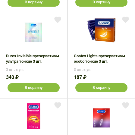
В корзину
В корзину
Durex Invisible презервативы
Contex Lights презервативы
ультра тонкие 3 шт.
особо тонкие 3 шт.
3 шт. в уп.
3 шт. в уп.
340 ₽
187 ₽
В корзину
В корзину