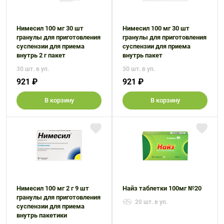
Нимесил 100 мг 30 шт
Нимесил 100 мг 30 шт
гранулы для приготовления
гранулы для приготовления
суспензии для приема
суспензии для приема
внутрь 2 г пакет
внутрь пакет
30 шт. в уп.
30 шт. в уп.
921 ₽
921 ₽
В корзину
В корзину
Нимесил 100 мг 2 г 9 шт
Найз таблетки 100мг №20
гранулы для приготовления
20 шт. в уп.
суспензии для приема
внутрь пакетики