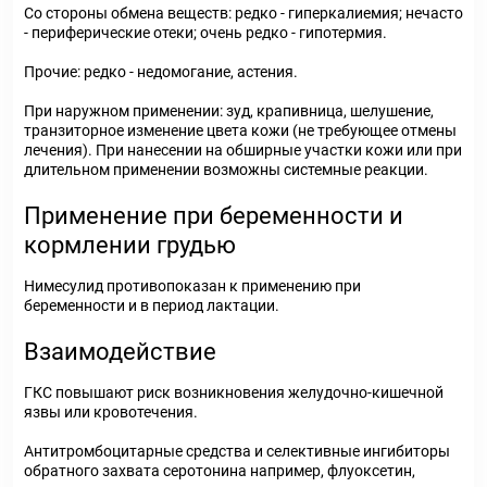
Со стороны обмена веществ: редко - гиперкалиемия; нечасто
- периферические отеки; очень редко - гипотермия.
Прочие: редко - недомогание, астения.
При наружном применении: зуд, крапивница, шелушение,
транзиторное изменение цвета кожи (не требующее отмены
лечения). При нанесении на обширные участки кожи или при
длительном применении возможны системные реакции.
Применение при беременности и
кормлении грудью
Нимесулид противопоказан к применению при
беременности и в период лактации.
Взаимодействие
ГКС повышают риск возникновения желудочно-кишечной
язвы или кровотечения.
Антитромбоцитарные средства и селективные ингибиторы
обратного захвата серотонина например, флуоксетин,