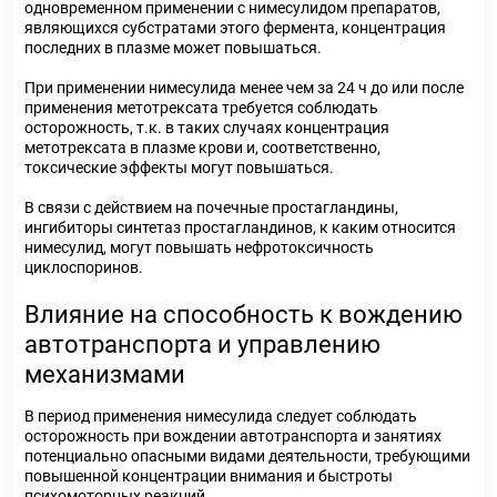
одновременном применении с нимесулидом препаратов,
являющихся субстратами этого фермента, концентрация
последних в плазме может повышаться.
При применении нимесулида менее чем за 24 ч до или после
применения метотрексата требуется соблюдать
осторожность, т.к. в таких случаях концентрация
метотрексата в плазме крови и, соответственно,
токсические эффекты могут повышаться.
В связи с действием на почечные простагландины,
ингибиторы синтетаз простагландинов, к каким относится
нимесулид, могут повышать нефротоксичность
циклоспоринов.
Влияние на способность к вождению
автотранспорта и управлению
механизмами
В период применения нимесулида следует соблюдать
осторожность при вождении автотранспорта и занятиях
потенциально опасными видами деятельности, требующими
повышенной концентрации внимания и быстроты
психомоторных реакций.