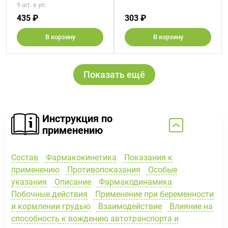
9 шт. в уп.
435 ₽
303 ₽
В корзину
В корзину
Показать ещё
Инструкция по
применению
Состав
Фармакокинетика
Показания к
применению
Противопоказания
Особые
указания
Описание
Фармакодинамика
Побочные действия
Применение при беременности
и кормлении грудью
Взаимодействие
Влияние на
способность к вождению автотранспорта и