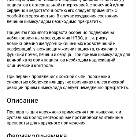
пациентов с артериальной гипертензией, с почечной и/или
сердечной недостаточностью его следует применять с
особой осторожностью. В случае ухудшения состояния,
лечение нимесулидом необходимо прекратить.
Пациенты пожилого возраста особенно подвержены
неблагоприятным реакциям на НПВС, в т.ч. риску
возникновения желудочно-кишечных кровотечений и
перфораций, угрожающим жизни пациента, снижению
функций почек, печени и сердца. При приеме нимесулида для
данной категории пациентов необходим надлежащий
клинический контроль.
При первых проявлениях кожной сыпи, поражении
слизистых оболочек или других признаках аллергической
реакции прием нимесулида следует немедленно прекратить.
Описание
Препараты для наружного применения при мышечных и
суставных болях; нестероидные противовоспалительные
препараты для наружного применения.
Фармакодинамика