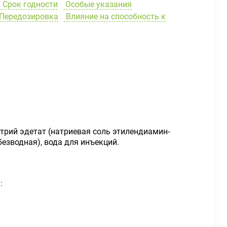
Срок годности
Особые указания
Передозировка
Влияние на способность к
трий эдетат (натриевая соль этилендиамин-
езводная), вода для инъекций.
: