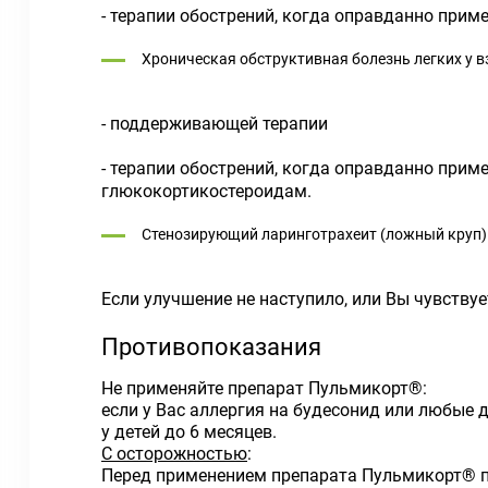
- терапии обострений, когда оправданно прим
Хроническая обструктивная болезнь легких у в
- поддерживающей терапии
- терапии обострений, когда оправданно прим
глюкокортикостероидам.
Стенозирующий ларинготрахеит (ложный круп)
Если улучшение не наступило, или Вы чувствуе
Противопоказания
Не применяйте препарат Пульмикорт®:
если у Вас аллергия на будесонид или любые 
у детей до 6 месяцев.
С осторожностью
:
Перед применением препарата Пульмикорт® п