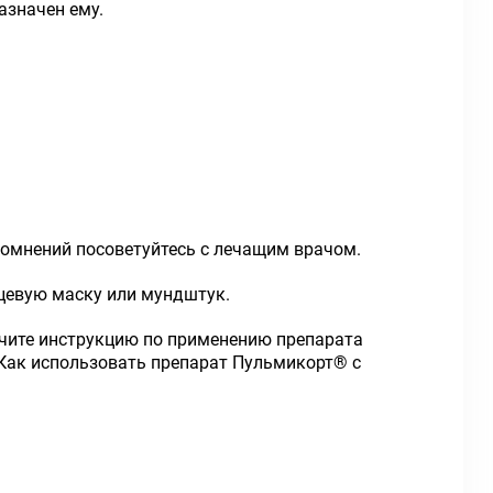
азначен ему.
сомнений посоветуйтесь с лечащим врачом.
цевую маску или мундштук.
учите инструкцию по применению препарата
«Как использовать препарат Пульмикорт
®
с