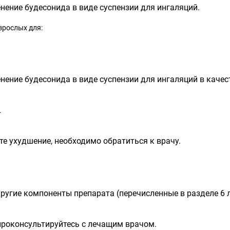
енение будесонида в виде суспензии для ингаляций.
зрослых для:
енение будесонида в виде суспензии для ингаляций в каче
.
те ухудшение, необходимо обратиться к врачу.
другие компоненты препарата (перечисленные в разделе 6 
роконсультируйтесь с лечащим врачом.