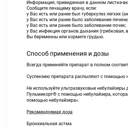
Информация, приведенная в данном листке-вкл
Сообщите лечащему врачу, если:
у Вас есть или ранее был туберкулез легких (
у Вас есть или ранее было заболевание печени
у Вас есть или ранее было заболевание почек;
у Вас инфекция органов дыхания (грибковая, 
Вы беременны или кормите грудью.
Способ применения и дозы
Всегда применяйте препарат в полном соотве
Суспензию препарата распыляют с помощью не
Не используйте ультразвуковые небулайзеры
Пульмикорт
®
с помощью небулайзера, котора
помощью небулайзера».
Рекомендуемая доза
Бронхиальная астма