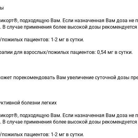
мы
микорт
®
, подходящую Вам. Если назначенная Вам доза не п
 В случае применения более высокой дозы рекомендуется 
пожилых пациентов: 1-2 мг в сутки.
пии для взрослых/пожилых пациентов: 0,5­4 мг в сутки.
может порекомендовать Вам увеличение суточной дозы пр
ктивной болезни легких
микорт
®
, подходящую Вам. Если назначенная Вам доза не п
 В случае применения более высокой дозы рекомендуется 
пожилых пациентов: 1-2 мг в сутки.