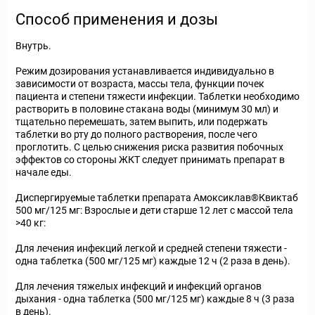
Способ применения и дозы
Внутрь.
Режим дозирования устанавливается индивидуально в
зависимости от возраста, массы тела, функции почек
пациента и степени тяжести инфекции. Таблетки необходимо
растворить в половине стакана воды (минимум 30 мл) и
тщательно перемешать, затем выпить, или подержать
таблетки во рту до полного растворения, после чего
проглотить. С целью снижения риска развития побочных
эффектов со стороны ЖКТ следует принимать препарат в
начале еды.
Диспергируемые таблетки препарата Амоксиклав®Квиктаб
500 мг/125 мг: Взрослые и дети старше 12 лет с массой тела
>40 кг:
Для лечения инфекций легкой и средней степени тяжести -
одна таблетка (500 мг/125 мг) каждые 12 ч (2 раза в день).
Для лечения тяжелых инфекций и инфекций органов
дыхания - одна таблетка (500 мг/125 мг) каждые 8 ч (3 раза
в день).