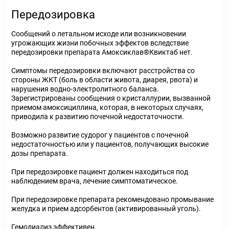
Передозировка
Сообщений о летальном исходе или возникновении
угрожающих жизни побочных эффектов вследствие
передозировки препарата Амоксиклав®Квиктаб нет.
Симптомы передозировки включают расстройства со
стороны ЖКТ (боль в области живота, диарея, рвота) и
нарушения водно-электролитного баланса.
Зарегистрированы сообщения о кристаллурии, вызванной
приемом амоксициллина, которая, в некоторых случаях,
приводила к развитию почечной недостаточности.
Возможно развитие судорог у пациентов с почечной
недостаточностью или у пациентов, получающих высокие
дозы препарата.
При передозировке пациент должен находиться под
наблюдением врача, лечение симптоматическое.
При передозировке препарата рекомендовано промывание
желудка и прием адсорбентов (активированный уголь).
Гемодиализ эффективен.