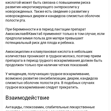
кислотой может быть связана с повышением риска
развития некротизирующего энтероколита у
новорожденных. Также есть сведения о развитии у
новорожденных диареи и кандидоза слизистых оболочек
полости рта.
При беременности и в период лактации препарат
Амоксиклав®Квиктаб применяют только в том случае, если
предполагаемая польза для матери превышает
потенциальный риск для плода и ребенка.
Амоксициллин и клавулановая кислота в небольших
количествах проникают в грудное молоко, поэтому прием
препарата в период грудного вскармливания должен быть
продолжен только при наличии четких показаний.
У младенцев, получающих грудное вскармливание,
возможно развитие сенсибилизации, диареи, кандидоза
слизистых оболочек полости рта. В подобных случаях
грудное вскармливание следует прекратить.
Взаимодействие
Антациды, глюкозамин, слабительные лекарственные