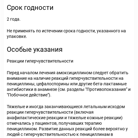
Срок годности
2 года.
Не применять по истечении срока годности, указанного на
упаковке.
Особые указания
Реакции гиперчувствительности
Перед началом лечения амоксициллином следует обратить
внимание на наличие реакций гиперчувствительности на
пенициллины, цефалоспорины или другие бета-лактамные
антибиотики в анамнезе (см. разделы "Противопоказания" и
"Побочное действие").
Тяжелые и иногда заканчивающиеся летальным исходом
реакции гиперчувствительности (включая
анафилактические реакции и тяжелые кожные реакции)
отмечались у пациентов, получавших терапию
пенициллином. Развитие данных реакций более вероятно у
людей с гиперчувствительностью к пенициллинам в