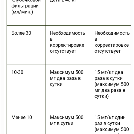
фильтрации
(мл/мин.)
Более 30
Необходимость
Необходимость
в
в
корректировке
корректировке
отсутствует
отсутствует
10-30
Максимум 500
15 мг/кг два
мг два раза в
раза в сутки
сутки
(максимум 500
мг два раза в
сутки)
Менее 10
Максимум 500
15 мг/кг один
мг в сутки
раз в сутки
(максимум 500