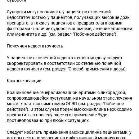
Судороги
Судороги могут возникать у пациентов с почечной
недостаточностью, у пациентов, получающих высокие дозы
препарата, а также у пациентов с предрасполагающими
факторами - наличие судорог в анамнезе, лечение эпилепсии
или менингита и др. (см. раздел "Побочное действие").
Почечная недостаточность
У пациентов с почечной недостаточностью дозу следует
скорректировать в соответствии со степенью почечной
недостаточности (см. раздел "Способ применения и дозы).
Кожные реакции
Возникновение генерализованной эритемы с лихорадкой,
сопровождающейся пустулами, на начальном этапе лечения
может являться симптомом ОГЭП (см. раздел "Побочное
действие"). В этом случае прием амоксициллина необходимо
прекратить, а последующее его применение будет
противопоказано при любых ситуациях.
Следует избегать применения амоксициллина пациентами, у
которых есть подозрение на инфекционный мононуклеоз,