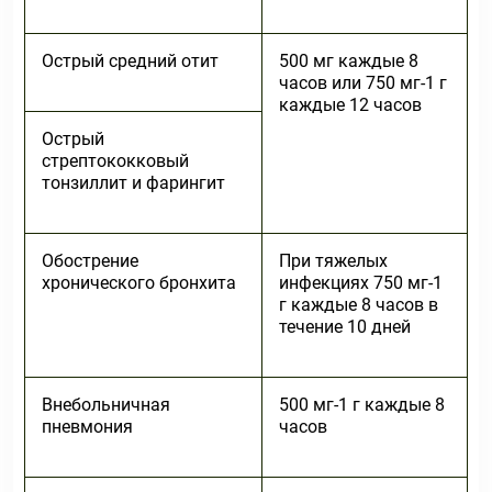
Острый средний отит
500 мг каждые 8
часов или 750 мг-1 г
каждые 12 часов
Острый
стрептококковый
тонзиллит и фарингит
Обострение
При тяжелых
хронического бронхита
инфекциях 750 мг-1
г каждые 8 часов в
течение 10 дней
Внебольничная
500 мг-1 г каждые 8
пневмония
часов