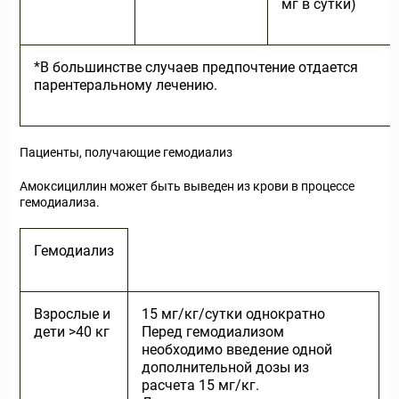
мг в сутки)
*В большинстве случаев предпочтение отдается
парентеральному лечению.
Пациенты, получающие гемодиализ
Амоксициллин может быть выведен из крови в процессе
гемодиализа.
Гемодиализ
Взрослые и
15 мг/кг/сутки однократно
дети >40 кг
Перед гемодиализом
необходимо введение одной
дополнительной дозы из
расчета 15 мг/кг.