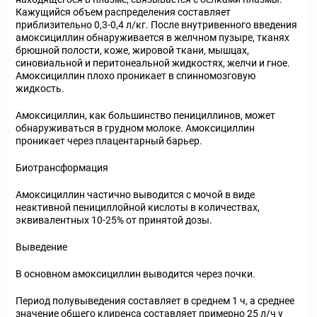
Кажущийся объем распределения составляет
приблизительно 0,3-0,4 л/кг. После внутривенного введения
амоксициллин обнаруживается в желчном пузыре, тканях
брюшной полости, коже, жировой ткани, мышцах,
синовиальной и перитонеальной жидкостях, желчи и гное.
Амоксициллин плохо проникает в спинномозговую
жидкость.
Амоксициллин, как большинство пенициллинов, может
обнаруживаться в грудном молоке. Амоксициллин
проникает через плацентарный барьер.
Биотрансформация
Амоксициллин частично выводится с мочой в виде
неактивной пенициллойной кислоты в количествах,
эквивалентных 10-25% от принятой дозы.
Выведение
В основном амоксициллин выводится через почки.
Период полувыведения составляет в среднем 1 ч, а среднее
значение общего клиренса составляет примерно 25 л/ч у