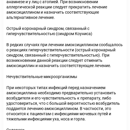
анамнезе и у лиц с атопией. При возникновении
аллергической реакции следует прекратить лечение
амоксициллином и назначить соответствующее
альтернативное лечение.
Острый коронарный синдром, связанный с
гиперчувствительностью (синдром Коуниса)
В редких случаях при лечении амоксициллином сообщалось
о реакциях гиперчувствительности (острый коронарный
синдром, связанный с гиперчувствительностью). При
возникновении данной реакции следует отменить
амоксициллин и назначить соответствующее лечение.
Нечувствительные микроорганизмы
При некоторых типах инфекций перед назначением
амоксициллина необходимо предварительно установить
возбудителя и его чувствительность к препарату, либо
удостовериться, что с большой вероятностью возбудитель
поддается лечению амоксициллином. В частности, это
относится к пациентам с инфекциями мочевых путей и
тяжелыми инфекциями уха, носа и горла.