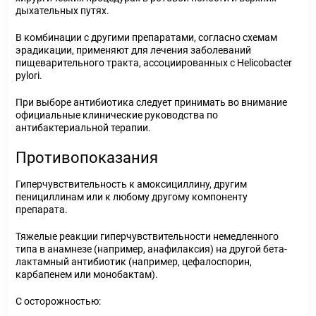
дыхательных путях.
В комбинации с другими препаратами, согласно схемам
эрадикации, применяют для лечения заболеваний
пищеварительного тракта, ассоциированных с Helicobacter
pylori.
При выборе антибиотика следует принимать во внимание
официальные клинические руководства по
антибактериальной терапии.
Противопоказания
Гиперчувствительность к амоксициллину, другим
пенициллинам или к любому другому компоненту
препарата.
Тяжелые реакции гиперчувствительности немедленного
типа в анамнезе (например, анафилаксия) на другой бета-
лактамный антибиотик (например, цефалоспорин,
карбапенем или монобактам).
С осторожностью: