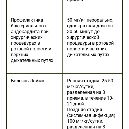
Профилактика
50 мг/кг перорально,
бактериального
однократная доза за
эндокардита при
30-60 минут до
хирургических
хирургической
процедурах в
процедуры в ротовой
ротовой полости и
полости и верхних
верхних
дыхательных путях
дыхательных путях
Болезнь Лайма
Ранняя стадия: 25-50
мг/кг/сутки,
разделенная на 3
приема, в течение 10-
21 дней.
Поздняя стадия
(системная инфекция):
100 мг/кг/сутки,
разделенная на 3