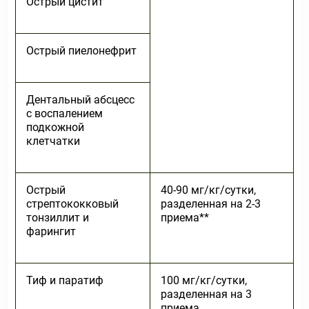
Острый цистит
Острый пиелонефрит
Дентальный абсцесс
с воспалением
подкожной
клетчатки
Острый
40-90 мг/кг/сутки,
стрептококковый
разделенная на 2-3
тонзиллит и
приема**
фарингит
Тиф и паратиф
100 мг/кг/сутки,
разделенная на 3
приема