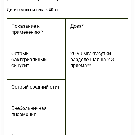
Дети с массой тела < 40 кг:
Показание к
Доза*
применению *
Острый
20-90 мг/кг/сутки,
бактериальный
разделенная на 2-3
синусит
приема**
Острый средний отит
Внебольничная
пневмония