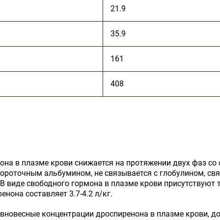
21.9
35.9
161
408
она в плазме крови снижается на протяжении двух фаз со
ывороточным альбумином, не связывается с глобулином, с
В виде свободного гормона в плазме крови присутствуют 
енона составляет 3.7-4.2 л/кг.
вновесные концентрации дроспиренона в плазме крови, д