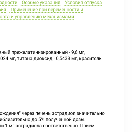
одности
Особые указания
Условия отпуска
вия
Применение при беременности и
порта и управлению механизмами
узный прежелатинизированный - 9,6 мг,
,2024 мг, титана диоксид - 0,5438 мг, краситель
хождения" через печень эстрадиол значительно
иблизительно до 5% полученной дозы.
или 1 мг эстрадиола соответственно. Прием