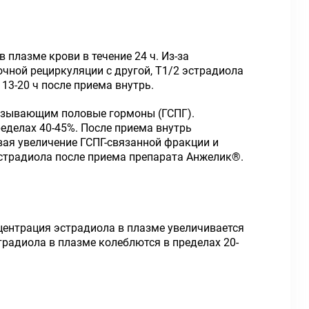
плазме крови в течение 24 ч. Из-за
чной рециркуляции с другой, T
1/2
эстрадиола
13-20 ч после приема внутрь.
вязывающим половые гормоны (ГСПГ).
ределах 40-45%. После приема внутрь
вая увеличение ГСПГ-связанной фракции и
страдиола после приема препарата Анжелик
®
.
нцентрация эстрадиола в плазме увеличивается
традиола в плазме колеблются в пределах 20-