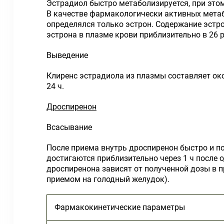
Эстрадиол быстро метаболизируется, при это
В качестве фармакологически активных метаб
определялся только эстрон. Содержание эстр
эстрона в плазме крови приблизительно в 26 
Выведение
Клиренс эстрадиола из плазмы составляет ок
24 ч.
Дроспиренон
Всасывание
После приема внутрь дроспиренон быстро и по
достигаются приблизительно через 1 ч после 
дроспиренона зависят от полученной дозы в пр
приемом на голодный желудок).
Фармакокинетические параметры