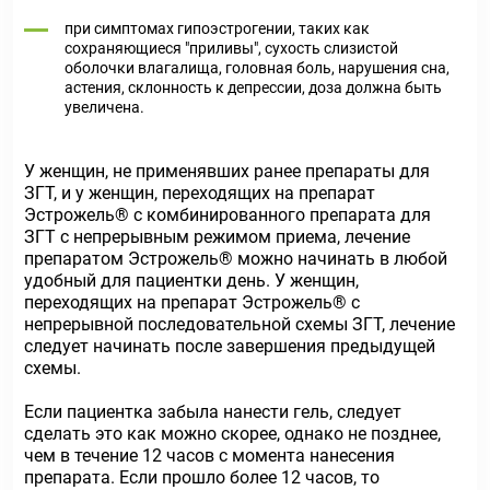
при симптомах гипоэстрогении, таких как
сохраняющиеся "приливы", сухость слизистой
оболочки влагалища, головная боль, нарушения сна,
астения, склонность к депрессии, доза должна быть
увеличена.
У женщин, не применявших ранее препараты для
ЗГТ, и у женщин, переходящих на препарат
Эстрожель® с комбинированного препарата для
ЗГТ с непрерывным режимом приема, лечение
препаратом Эстрожель® можно начинать в любой
удобный для пациентки день. У женщин,
переходящих на препарат Эстрожель® с
непрерывной последовательной схемы ЗГТ, лечение
следует начинать после завершения предыдущей
схемы.
Если пациентка забыла нанести гель, следует
сделать это как можно скорее, однако не позднее,
чем в течение 12 часов с момента нанесения
препарата. Если прошло более 12 часов, то