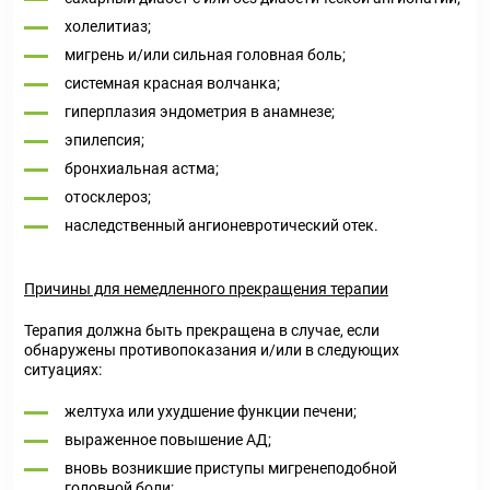
холелитиаз;
мигрень и/или сильная головная боль;
системная красная волчанка;
гиперплазия эндометрия в анамнезе;
эпилепсия;
бронхиальная астма;
отосклероз;
наследственный ангионевротический отек.
Причины для немедленного прекращения терапии
Терапия должна быть прекращена в случае, если
обнаружены противопоказания и/или в следующих
ситуациях:
желтуха или ухудшение функции печени;
выраженное повышение АД;
вновь возникшие приступы мигренеподобной
головной боли;