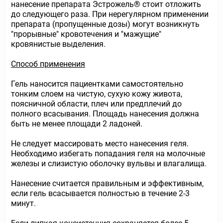
нанесение препарата Эстрожель® стоит отложить
до следующего раза. При нерегулярном применении
препарата (пропущенные дозы) могут возникнуть
"прорывные" кровотечения и "мажущие"
кровянистые выделения.
Способ применения
Гель наносится пациентками самостоятельно
тонким слоем на чистую, сухую кожу живота,
поясничной области, плеч или предплечий до
полного всасывания. Площадь нанесения должна
быть не менее площади 2 ладоней.
Не следует массировать место нанесения геля.
Необходимо избегать попадания геля на молочные
железы и слизистую оболочку вульвы и влагалища.
Нанесение считается правильным и эффективным,
если гель всасывается полностью в течение 2-3
минут.