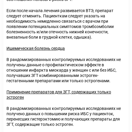
Если после начала лечения развивается ВТЭ, препарат
следует отменить. Пациенткам следует указать на
необходимость немедленно связаться с врачом при
появлении потенциальных симптомов тромбоэмболии
болезненность и/или отечность нижней конечности,
внезапные боли в грудной клетке, одышка).
Ишемическая болезнь сердца
В рандомизированных контролируемых исследованиях не
получены данные о профилактическом эффекте в
отношении инфаркта миокарда у женщин с или без ИБС,
получавших ЗГТ комбинированными эстроген-
гестагенными препаратами или только эстрогенами.
Применение препаратов для ЗГТ, содержащих только
эстроген
В рандомизированных контролируемых исследованиях не
получено данных о повышении риска ИБС у пациенток,
перенесших гистерэктомию и получающих препараты для
ЗГТ, содержащие только эстроген.