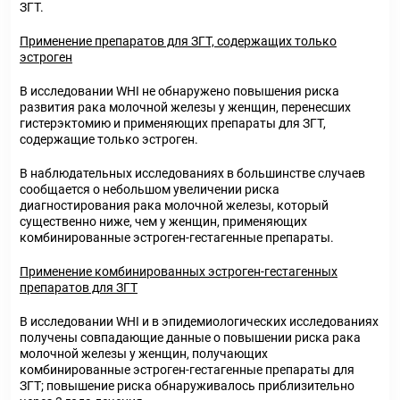
ЗГТ.
Применение препаратов для ЗГТ, содержащих только
эстроген
В исследовании WHI не обнаружено повышения риска
развития рака молочной железы у женщин, перенесших
гистерэктомию и применяющих препараты для ЗГТ,
содержащие только эстроген.
В наблюдательных исследованиях в большинстве случаев
сообщается о небольшом увеличении риска
диагностирования рака молочной железы, который
существенно ниже, чем у женщин, применяющих
комбинированные эстроген-гестагенные препараты.
Применение комбинированных эстроген-гестагенных
препаратов для ЗГТ
В исследовании WHI и в эпидемиологических исследованиях
получены совпадающие данные о повышении риска рака
молочной железы у женщин, получающих
комбинированные эстроген-гестагенные препараты для
ЗГТ; повышение риска обнаруживалось приблизительно