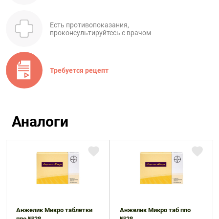
Есть противопоказания,
проконсультируйтесь с врачом
Требуется рецепт
Аналоги
Анжелик Микро таблетки
Анжелик Микро таб ппо
ппо №28
№28