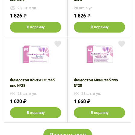
28 шт. в уп.
28 шт. в уп.
1 826 ₽
1 826 ₽
В корзину
В корзину
Фемостон Конти 1/5 таб
Фемостон Мини таб ппо
ппо №28
№28
28 шт. в уп.
28 шт. в уп.
1 620 ₽
1 668 ₽
В корзину
В корзину
Показать ещё