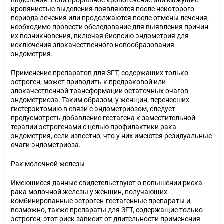
выделения. Если прорывное кровотечение или мажущие
кровянистые выделения появляются после некоторого
периода лечения или продолжаются после отмены лечения,
необходимо провести обследование для выявления причин
их возникновения, включая биопсию эндометрия для
исключения злокачественного новообразования
эндометрия.
Применение препаратов для ЗГТ, содержащих только
эстроген, может приводить к предраковой или
злокачественной трансформации остаточных очагов
эндометриоза. Таким образом, у женщин, перенесших
гистерэктомию в связи с эндометриозом, следует
предусмотреть добавление гестагена к заместительной
терапии эстрогенами с целью профилактики рака
эндометрия, если известно, что у них имеются резидуальные
очаги эндометриоза.
Рак молочной железы
Имеющиеся данные свидетельствуют о повышении риска
рака молочной железы у женщин, получающих
комбинированные эстроген-гестагенные препараты и,
возможно, также препараты для ЗГТ, содержащие только
эстроген; этот риск зависит от длительности применения