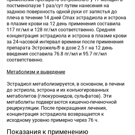
постменопаузе 1 раз/сут путем нанесения на
заднюю поверхность одной руки от запястья до
плеча в течение 14 дней Сmax эстрадиола и эстрона
в плазме крови на 12 день применения составила
117 пг/мл и 128 пг/мл соответственно. Средняя
концентрация эстрадиола и эстрона в плазме крови
за 24-часовой интервал времени после применения
препарата Эстрожель® в дозе 2.5 г на 12 день
введения составила 76.8 пг/мл и 95.7 пг/мл
соответственно.
Метаболизм и выведение
Эстрадиол метаболизируется, в основном, в печени
до эстриола, эстрона и их конъюгированных
метаболитов (глюкуронидов, сульфатов). Эти
метаболиты подвергаются кишечно-печеночной
рециркуляции. После прекращения лечения,
концентрация эстрадиола возвращается к
исходному уровню примерно через 76 ч.
Показания к применению