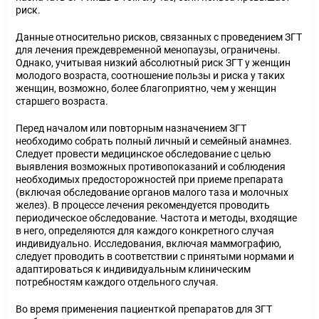
риск.
Данные относительно рисков, связанных с проведением ЗГТ
для лечения преждевременной менопаузы, ограничены.
Однако, учитывая низкий абсолютный риск ЗГТ у женщин
молодого возраста, соотношение пользы и риска у таких
женщин, возможно, более благоприятно, чем у женщин
старшего возраста.
Перед началом или повторным назначением ЗГТ
необходимо собрать полный личный и семейный анамнез.
Следует провести медицинское обследование с целью
выявления возможных противопоказаний и соблюдения
необходимых предосторожностей при приеме препарата
(включая обследование органов малого таза и молочных
желез). В процессе лечения рекомендуется проводить
периодическое обследование. Частота и методы, входящие
в него, определяются для каждого конкретного случая
индивидуально. Исследования, включая маммографию,
следует проводить в соответствии с принятыми нормами и
адаптироваться к индивидуальным клиническим
потребностям каждого отдельного случая.
Во время применения пациенткой препаратов для ЗГТ