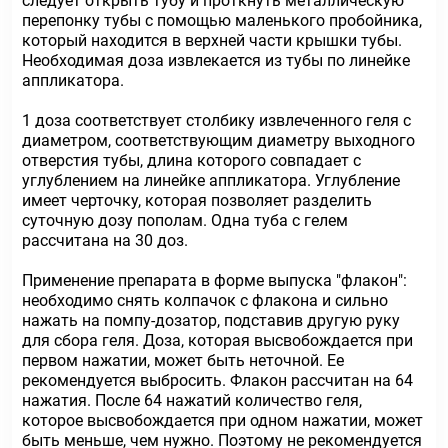
следует открыть тубу и проткнуть металлическую
перепонку тубы с помощью маленького пробойника,
который находится в верхней части крышки тубы.
Необходимая доза извлекается из тубы по линейке
аппликатора.
1 доза соответствует столбику извлеченного геля с
диаметром, соответствующим диаметру выходного
отверстия тубы, длина которого совпадает с
углублением на линейке аппликатора. Углубление
имеет черточку, которая позволяет разделить
суточную дозу пополам. Одна туба с гелем
рассчитана на 30 доз.
Применение препарата в форме выпуска "флакон":
необходимо снять колпачок с флакона и сильно
нажать на помпу-дозатор, подставив другую руку
для сбора геля. Доза, которая высвобождается при
первом нажатии, может быть неточной. Ее
рекомендуется выбросить. Флакон рассчитан на 64
нажатия. После 64 нажатий количество геля,
которое высвобождается при одном нажатии, может
быть меньше, чем нужно. Поэтому не рекомендуется