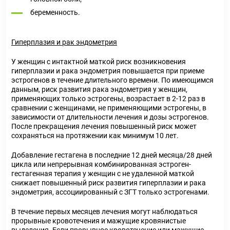
беременность.
Гиперплазия и рак эндометрия
У женщин с интактной маткой риск возникновения
гиперплазии и рака эндометрия повышается при приеме
эстрогенов в течение длительного времени. По имеющимся
данным, риск развития рака эндометрия у женщин,
применяющих только эстрогены, возрастает в 2-12 раз в
сравнении с женщинами, не применяющими эстрогены, в
зависимости от длительности лечения и дозы эстрогенов.
После прекращения лечения повышенный риск может
сохраняться на протяжении как минимум 10 лет.
Добавление гестагена в последние 12 дней месяца/28 дней
цикла или непрерывная комбинированная эстроген-
гестагенная терапия у женщин с не удаленной маткой
снижает повышенный риск развития гиперплазии и рака
эндометрия, ассоциированный с ЗГТ только эстрогенами.
В течение первых месяцев лечения могут наблюдаться
прорывные кровотечения и мажущие кровянистые