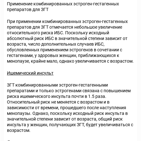
Применение комбинированных эстроген-гестагенных
препаратов для ЗГТ
При применении комбинированных эстроген-гестагенных
препаратов для ЗГТ отмечается небольшое увеличение
относительного риска ИБС. Поскольку исходный
абсолютный риск ИБС в значительной степени зависит от
возраста, число дополнительных случаев ИБС,
обусловленных применением эстрогенов в сочетании с
гестагенами, у здоровых женщин, приближающихся к
менопаузе, крайне мало, однако увеличивается с возрастом.
Ишемический инсульт
ЗГТ комбинированными эстроген-гестагенными
препаратами и только эстрогенами связана с повышением
риска ишемического инсульта почти в 1.5 раза.
Относительный риск не меняется с возрастом и в
зависимости от времени, прошедшего после наступления
менопаузы. Однако, поскольку исходный риск инсульта в
значительной степени зависит от возраста, общий риск
инсульта у женщин, получающих ЗГТ, будет увеличиваться с
возрастом.