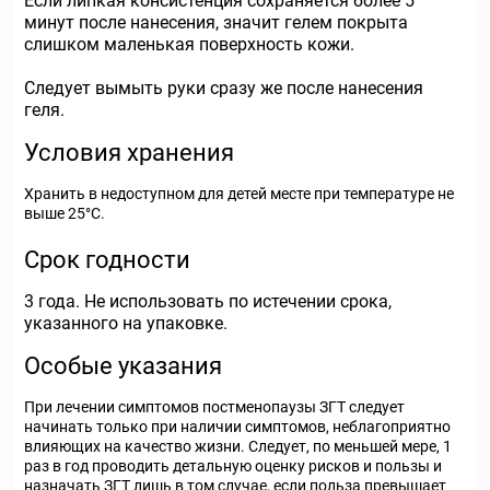
Если липкая консистенция сохраняется более 5
минут после нанесения, значит гелем покрыта
слишком маленькая поверхность кожи.
Следует вымыть руки сразу же после нанесения
геля.
Условия хранения
Хранить в недоступном для детей месте при температуре не
выше 25°С.
Срок годности
3 года. Не использовать по истечении срока,
указанного на упаковке.
Особые указания
При лечении симптомов постменопаузы ЗГТ следует
начинать только при наличии симптомов, неблагоприятно
влияющих на качество жизни. Следует, по меньшей мере, 1
раз в год проводить детальную оценку рисков и пользы и
назначать ЗГТ лишь в том случае, если польза превышает