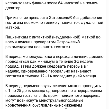
использовать флакон после 64 нажатий на помпу-
дозатор.
Применение препарата Эстрожель® без добавления
гестагена возможно только у пациенток с удаленной
маткой.
Пациенткам с интактной (неудаленнной) маткой во
время лечения препаратом Эстрожель®
рекомендуется назначать гестаген.
В период менопаузального перехода лечение должно
проводиться как минимум в течение 3-х недель
подряд, затем должен следовать перерыв в 1
неделю, одновременно перорально назначают
гестаген в течение 12 - 14 последних дней месяца.
В период перименопаузы лечение можно проводить
с 1 по 25 день месяца одновременно с пероральным
приемом гестагена. Во время недельного перерыва
могут возникнуть менструальноподобные
кровотечения, обусловленные снижением