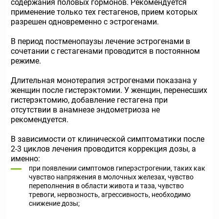
содержания половых гормонов. Рекомендуется
применение только тех гестагенов, прием которых
разрешен одновременно с эстрогенами.
В период постменопаузы лечение эстрогенами в
сочетании с гестагенами проводится в постоянном
режиме.
Длительная монотерапия эстрогенами показана у
женщин после гистерэктомии. У женщин, перенесших
гистерэктомию, добавление гестагена при
отсутствии в анамнезе эндометриоза не
рекомендуется.
В зависимости от клинической симптоматики после
2-3 циклов лечения проводится коррекция дозы, а
именно:
при появлении симптомов гиперэстрогении, таких как
чувство напряжения в молочных железах, чувство
переполнения в области живота и таза, чувство
тревоги, нервозность, агрессивность, необходимо
снижение дозы;