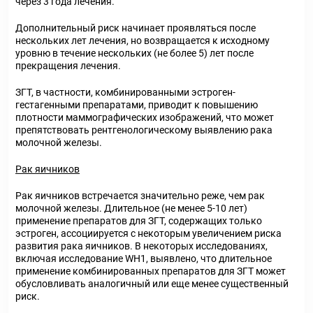
через 3 года лечения.
Дополнительный риск начинает проявляться после
нескольких лет лечения, но возвращается к исходному
уровню в течение нескольких (не более 5) лет после
прекращения лечения.
ЗГТ, в частности, комбинированными эстроген-
гестагенными препаратами, приводит к повышению
плотности маммографических изображений, что может
препятствовать рентгенологическому выявлению рака
молочной железы.
Рак яичников
Рак яичников встречается значительно реже, чем рак
молочной железы. Длительное (не менее 5-10 лет)
применение препаратов для ЗГТ, содержащих только
эстроген, ассоциируется с некоторым увеличением риска
развития рака яичников. В некоторых исследованиях,
включая исследование WH1, выявлено, что длительное
применение комбинированных препаратов для ЗГТ может
обусловливать аналогичный или еще менее существенный
риск.