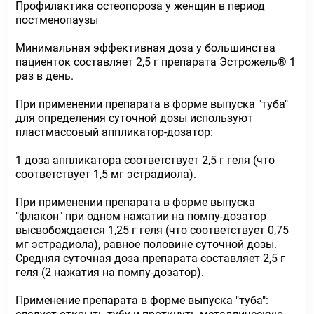
Профилактика остеопороза у женщин в период
постменопаузы
Минимальная эффективная доза у большинства
пациенток составляет 2,5 г препарата Эстрожель® 1
раз в день.
При применении препарата в форме выпуска "туба"
для определения суточной дозы используют
пластмассовый аппликатор-дозатор:
1 доза аппликатора соответствует 2,5 г геля (что
соответствует 1,5 мг эстрадиола).
При применении препарата в форме выпуска
"флакон" при одном нажатии на помпу-дозатор
высвобождается 1,25 г геля (что соответствует 0,75
мг эстрадиола), равное половине суточной дозы.
Средняя суточная доза препарата составляет 2,5 г
геля (2 нажатия на помпу-дозатор).
Применение препарата в форме выпуска "туба":