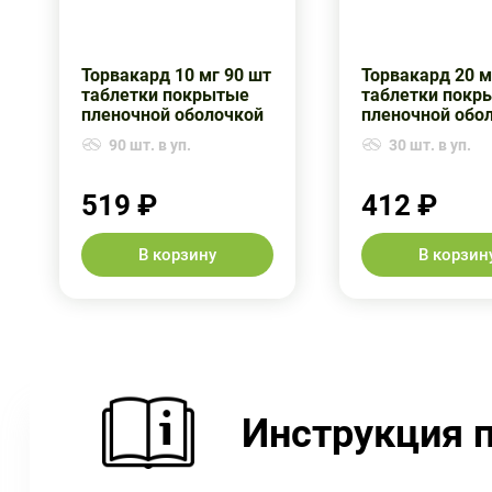
Торвакард 10 мг 90 шт
Торвакард 20 м
таблетки покрытые
таблетки покр
пленочной оболочкой
пленочной обо
90 шт. в уп.
30 шт. в уп.
519 ₽
412 ₽
В корзину
В корзин
Инструкция 