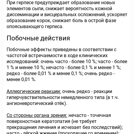
При герпесе предупреждает образование новых
элементов сыпи, снижает вероятность кожной
диссеминации и висцеральных осложнений, ускоряет
образование корок, снижает боль в острой фазе
опоясывающего герпеса.
Побочные действия
Побочные эффекты приведены в соответствии с
частотой встречаемости в ходе клинических
исследований: очень часто - более 10 %; часто - более
1 % и менее 10 %; нечасто - более 0,1 % и менее 1 %;
редко - более 0,01 % и менее 0,1 %; очень редко -
менее 0,01 %.
Аллергические реакции:
очень редко - реакции
гиперчувствительности немедленного типа (в т.ч.
ангионевротический отёк).
Со стороны органа зрения:
нечасто - точечная
поверхностная кератопатия (не требует
прекращения лечения и исчезает без последствий);
часто - лёгкой жжение (проходящее со временем);