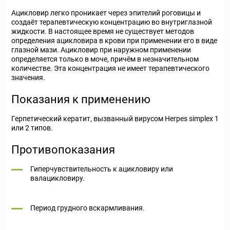
Ацикловир легко проникает через эпителий роговицы и
создаёт терапевтическую концентрацию во внутриглазной
жидкости. В настоящее время не существует методов
определения ацикловира в крови при применении его в виде
глазной мази. Ацикловир при наружном применении
определяется только в моче, причём в незначительном
количестве. Эта концентрация не имеет терапевтического
значения.
Показания к применению
Герпетический кератит, вызванный вирусом Herpes simplex 1
или 2 типов.
Противопоказания
Гиперчувствительность к ацикловиру или
валацикловиру.
Период грудного вскармливания.