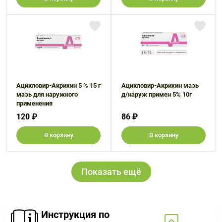
Ацикловир-Акрихин 5 % 15 г
Ацикловир-Акрихин мазь
мазь для наружного
д/наруж примен 5% 10г
применения
120 ₽
86 ₽
В корзину
В корзину
Показать ещё
Инструкция по