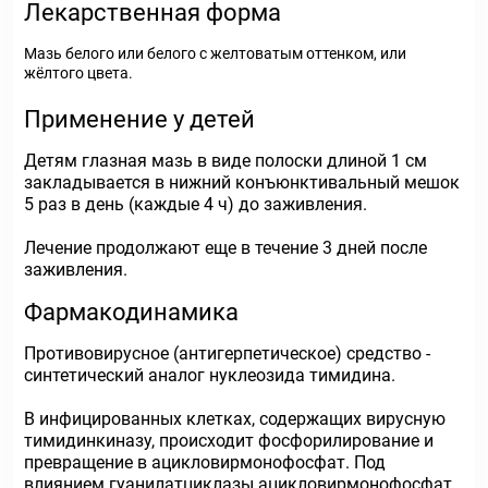
Лекарственная форма
Мазь белого или белого с желтоватым оттенком, или
жёлтого цвета.
Применение у детей
Детям глазная мазь в виде полоски длиной 1 см
закладывается в нижний конъюнктивальный мешок
5 раз в день (каждые 4 ч) до заживления.
Лечение продолжают еще в течение 3 дней после
заживления.
Фармакодинамика
Противовирусное (антигерпетическое) средство -
синтетический аналог нуклеозида тимидина.
В инфицированных клетках, содержащих вирусную
тимидинкиназу, происходит фосфорилирование и
превращение в ацикловирмонофосфат. Под
влиянием гуанилатциклазы ацикловирмонофосфат