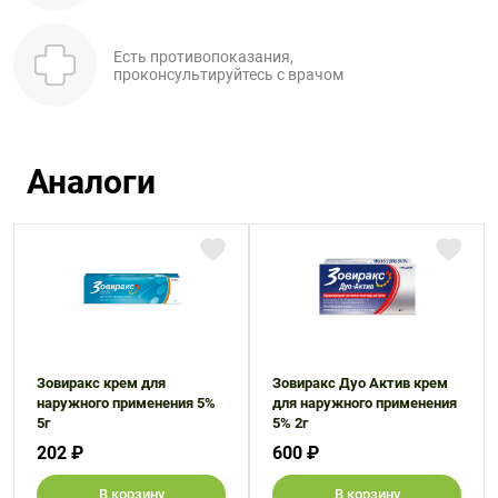
Есть противопоказания,
проконсультируйтесь с врачом
Аналоги
Зовиракс крем для
Зовиракс Дуо Актив крем
наружного применения 5%
для наружного применения
5г
5% 2г
202 ₽
600 ₽
В корзину
В корзину