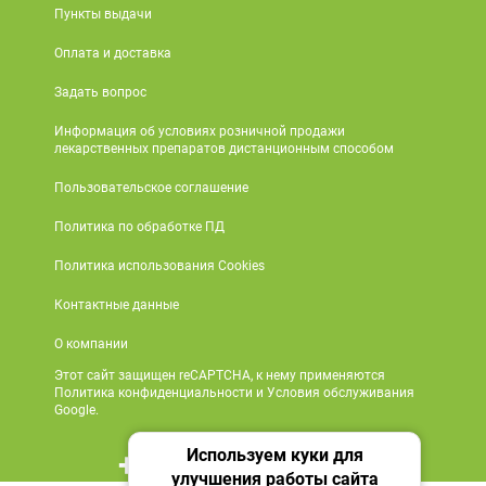
Пункты выдачи
Оплата и доставка
Задать вопрос
Информация об условиях розничной продажи
лекарственных препаратов дистанционным способом
Пользовательское соглашение
Политика по обработке ПД
Политика использования Cookies
Контактные данные
О компании
Этот сайт защищен reCAPTCHA, к нему применяются
Политика конфиденциальности и Условия обслуживания
Google.
Используем куки для
+7 495 419 18 18
улучшения работы сайта