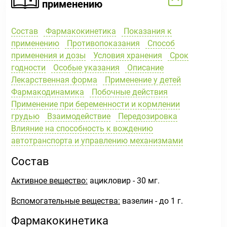
применению
Состав
Фармакокинетика
Показания к
применению
Противопоказания
Способ
применения и дозы
Условия хранения
Срок
годности
Особые указания
Описание
Лекарственная форма
Применение у детей
Фармакодинамика
Побочные действия
Применение при беременности и кормлении
грудью
Взаимодействие
Передозировка
Влияние на способность к вождению
автотранспорта и управлению механизмами
Состав
Активное вещество:
ацикловир - 30 мг.
Вспомогательные вещества
:
вазелин - до 1 г.
Фармакокинетика