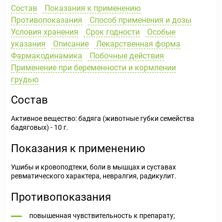
Состав
Показания к применению
Противопоказания
Способ применения и дозы
Условия хранения
Срок годности
Особые
указания
Описание
Лекарственная форма
Фармакодинамика
Побочные действия
Применение при беременности и кормлении
грудью
Состав
Активное вещество: бадяга (животные губки семейства
бадяговых) - 10 г.
Показания к применению
Ушибы и кровоподтеки, боли в мышцах и суставах
ревматического характера, невралгия, радикулит.
Противопоказания
повышенная чувствительность к препарату;