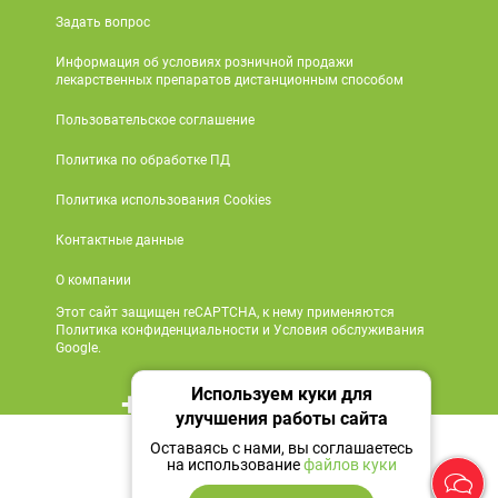
Задать вопрос
Информация об условиях розничной продажи
лекарственных препаратов дистанционным способом
Пользовательское соглашение
Политика по обработке ПД
Политика использования Cookies
Контактные данные
О компании
Этот сайт защищен reCAPTCHA, к нему применяются
Политика конфиденциальности и Условия обслуживания
Google.
Используем куки для
+7 495 419 18 18
улучшения работы сайта
Нет в наличии
Мы в социальных сетях
Оставаясь с нами, вы соглашаетесь
на использование
файлов куки
Сообщить