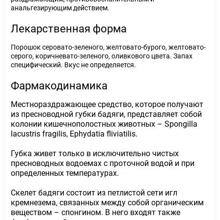
анальгезирующим действием.
Лекарственная форма
Порошок серовато-зеленого, желтовато-бурого, желтовато-
серого, коричневато-зеленого, оливкового цвета. Запах
специфический. Вкус не определяется.
Фармакодинамика
Местнораздражающее средство, которое получают
из пресноводной губки бадяги, представляет собой
колонии кишечнополостных животных – Spongilla
lacustris fragilis, Ephydatia fliviatilis.
Губка живет только в исключительно чистых
пресноводных водоемах с проточной водой и при
определенных температурах.
Скелет бадяги состоит из петлистой сети игл
кремнезема, связанных между собой органическим
веществом – спонгином. В него входят также