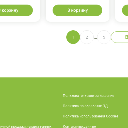
В корзину
В корзину
В
...
1
2
5
Пользовательское соглашение
Политика по обработке ПД
Политика использования Cookies
ничной продажи лекарственных
Контактные данные