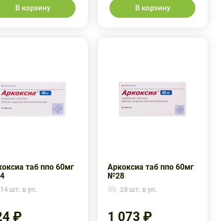
В корзину
В корзину
оксиа таб ппо 60мг
Аркоксиа таб ппо 60мг
4
№28
14 шт. в уп.
28 шт. в уп.
24 ₽
1 073 ₽