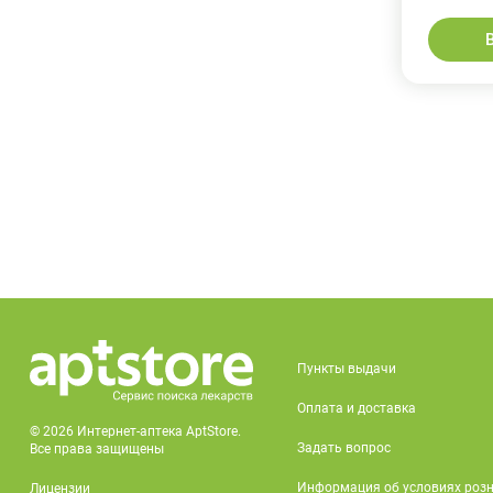
Фармпроект
Эллара
Южфарм
Пункты выдачи
Оплата и доставка
© 2026 Интернет-аптека AptStore.
Задать вопрос
Все права защищены
Информация об условиях роз
Лицензии