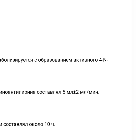
болизируется с образованием активного 4-N-
иноантипирина составлял 5 мл±2 мл/мин.
 составлял около 10 ч.