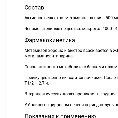
Состав
Активное вещество: метамизол натрия - 500 мг
Вспомогательные вещества: макрогол-4000 - 47 
Фармакокинетика
Метамизол хорошо и быстро всасывается в ЖК
метиламиноантипирина.
Связь активного метаболита с белками плазмы
Преимущественно выводится почками. После п
T1/2 – 2.7 ч.
В терапевтических дозах проникает в грудное
У больных с циррозом печени период полувыве
Показания к применению