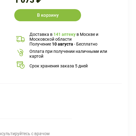
1 073 ₽
В корзину
Доставка в
141 аптеку
в Москве и
Московской области
Получение
10 августа
- Бесплатно
Оплата при получении наличными или
картой
Срок хранения заказа 5 дней
нсультируйтесь с врачом