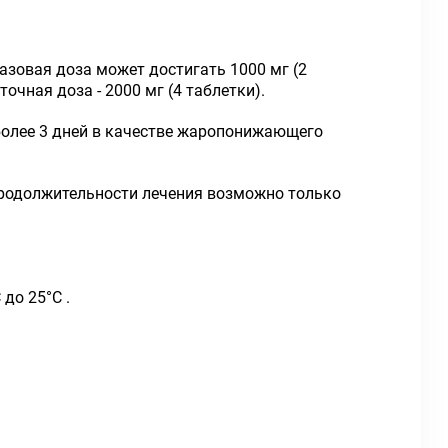
азовая доза может достигать 1000 мг (2
очная доза - 2000 мг (4 таблетки).
 более 3 дней в качестве жаропонижающего
продолжительности лечения возможно только
до 25°С .