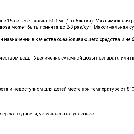
ше 15 лет составляет 500 мг (1 таблетка). Максимальная р
 доза может быть принята до 2-3 раз/сут. Максимальная сут
ри назначении в качестве обезболивающего средства и не
чеством воды. Увеличение суточной дозы препарата или 
та и недоступном для детей месте при температуре от 8°С 
и срока годности, указанного на упаковке.