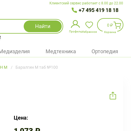
Клиентский сервис работает с 8.00 до 22.00
+7 495 419 18 18
0 ₽
Найти
Профиль
Избранное
Корзина
R
Избранное
(
0
)
Медизделия
Медтехника
Ортопедия
Войти
Н М
Баралгин М таб №100
БАД
Медицинская техника (приборы)
Наборы
Упаковка
Цена: