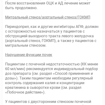
После восстановления ОЦК и АД лечение может
быть продолжено.
Митральный стеноз/аорталъный стеноз/ГОКМП
Периндоприл, как и другие ингибиторы АПФ, должен
с осторожностью назначаться у пациентов с
обструкцией выходного тракта левого желудочка
(аортальный стеноз, ГОКМП), а также у пациентов с
митральным стенозом.
Нарушение функции почек
Пациентам с почечной недостаточностью (КК менее
60 мл/мин) рекомендуется индивидуальный подбор
доз препарата (см. раздел «Способ применения и
дозы»). Таким пациентам необходим регулярный
контроль содержания калия и концентрации
креатинина в сыворотке крови (см. раздел
«Побочное действие»).
У пациентов с двусторонним стенозом почечной