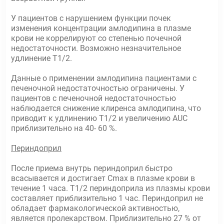
У пациентов с нарушением функции почек
изменения концентрации амлодипина в плазме
крови не коррелируют со степенью почечной
недостаточности. Возможно незначительное
удлинение Т1/2.
Данные о применении амлодипина пациентами с
печеночной недостаточностью ограничены. У
пациентов с печеночной недостаточностью
наблюдается снижение клиренса амлодипина, что
приводит к удлинению Т1/2 и увеличению AUC
приблизительно на 40- 60 %.
Периндоприл
После приема внутрь периндоприл быстро
всасывается и достигает Сmax в плазме крови в
течение 1 часа. Т1/2 периндоприла из плазмы крови
составляет приблизительно 1 час. Периндоприл не
обладает фармакологической активностью,
является пролекарством. Приблизительно 27 % от