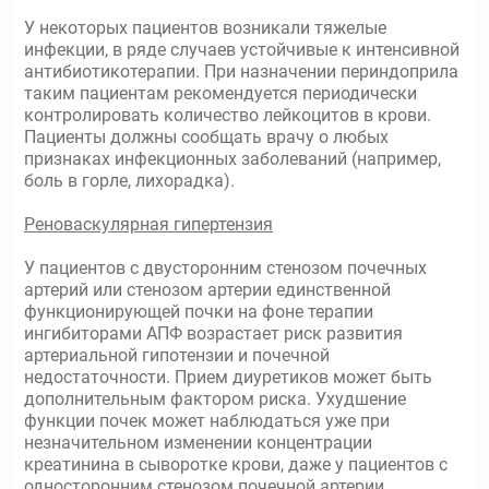
У некоторых пациентов возникали тяжелые
инфекции, в ряде случаев устойчивые к интенсивной
антибиотикотерапии. При назначении периндоприла
таким пациентам рекомендуется периодически
контролировать количество лейкоцитов в крови.
Пациенты должны сообщать врачу о любых
признаках инфекционных заболеваний (например,
боль в горле, лихорадка).
Реноваскулярная гипертензия
У пациентов с двусторонним стенозом почечных
артерий или стенозом артерии единственной
функционирующей почки на фоне терапии
ингибиторами АПФ возрастает риск развития
артериальной гипотензии и почечной
недостаточности. Прием диуретиков может быть
дополнительным фактором риска. Ухудшение
функции почек может наблюдаться уже при
незначительном изменении концентрации
креатинина в сыворотке крови, даже у пациентов с
односторонним стенозом почечной артерии.