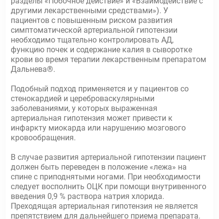
разделы «Побочное действие» и «Взаимодействие с
другими лекарственными средствами»). У
пациентов с повышенным риском развития
симптоматической артериальной гипотензии
необходимо тщательно контролировать АД,
функцию почек и содержание калия в сыворотке
крови во время терапии лекарственным препаратом
Дальнева®.
Подобный подход применяется и у пациентов со
стенокардией и цереброваскулярными
заболеваниями, у которых выраженная
артериальная гипотензия может привести к
инфаркту миокарда или нарушению мозгового
кровообращения.
В случае развития артериальной гипотензии пациент
должен быть переведен в положение «лежа» на
спине с приподнятыми ногами. При необходимости
следует восполнить ОЦК при помощи внутривенного
введения 0,9 % раствора натрия хлорида.
Преходящая артериальная гипотензия не является
препятствием для дальнейшего приема препарата.