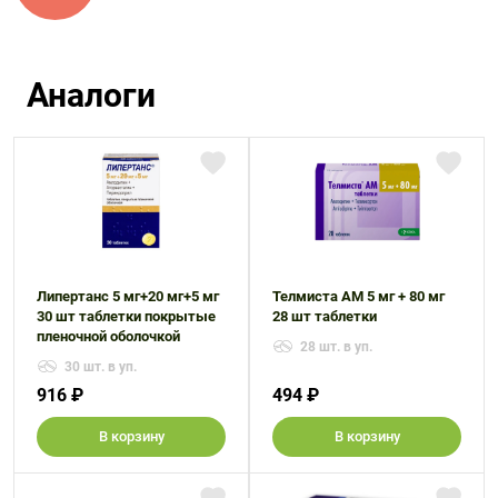
Аналоги
Липертанс 5 мг+20 мг+5 мг
Телмиста АМ 5 мг + 80 мг
30 шт таблетки покрытые
28 шт таблетки
пленочной оболочкой
28 шт. в уп.
30 шт. в уп.
916 ₽
494 ₽
В корзину
В корзину