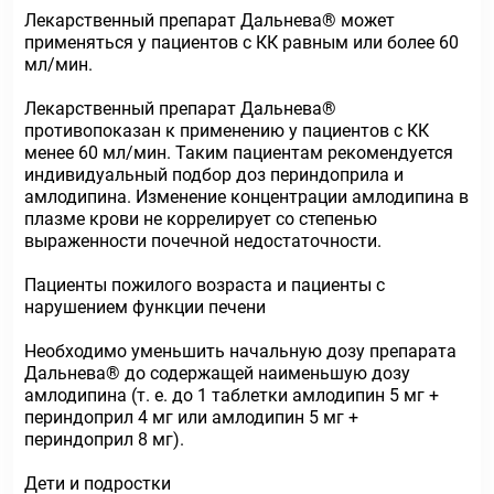
Лекарственный препарат Дальнева® может
применяться у пациентов с КК равным или более 60
мл/мин.
Лекарственный препарат Дальнева®
противопоказан к применению у пациентов с КК
менее 60 мл/мин. Таким пациентам рекомендуется
индивидуальный подбор доз периндоприла и
амлодипина. Изменение концентрации амлодипина в
плазме крови не коррелирует со степенью
выраженности почечной недостаточности.
Пациенты пожилого возраста и пациенты с
нарушением функции печени
Необходимо уменьшить начальную дозу препарата
Дальнева® до содержащей наименьшую дозу
амлодипина (т. е. до 1 таблетки амлодипин 5 мг +
периндоприл 4 мг или амлодипин 5 мг +
периндоприл 8 мг).
Дети и подростки