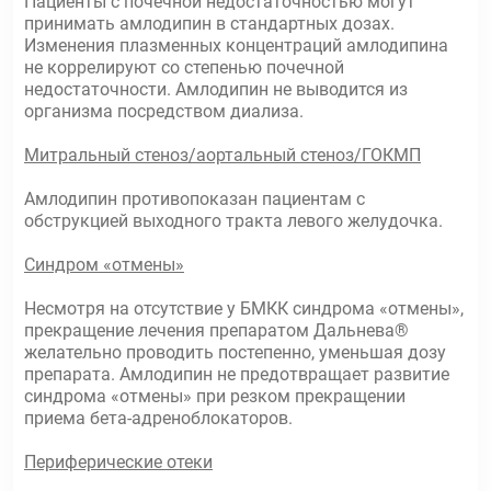
Пациенты с почечной недостаточностью могут
принимать амлодипин в стандартных дозах.
Изменения плазменных концентраций амлодипина
не коррелируют со степенью почечной
недостаточности. Амлодипин не выводится из
организма посредством диализа.
Митральный стеноз/аортальный стеноз/ГОКМП
Амлодипин противопоказан пациентам с
обструкцией выходного тракта левого желудочка.
Синдром «отмены»
Несмотря на отсутствие у БМКК синдрома «отмены»,
прекращение лечения препаратом Дальнева®
желательно проводить постепенно, уменьшая дозу
препарата. Амлодипин не предотвращает развитие
синдрома «отмены» при резком прекращении
приема бета-адреноблокаторов.
Периферические отеки