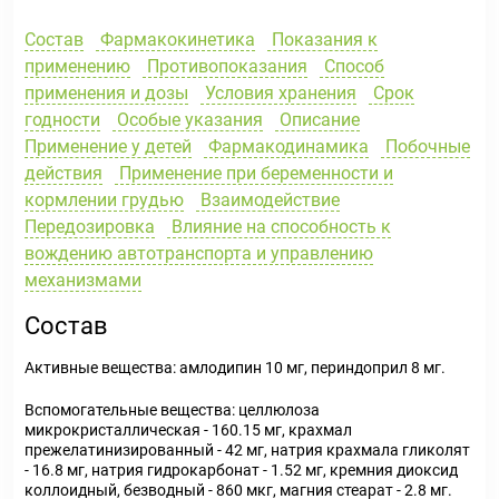
Состав
Фармакокинетика
Показания к
применению
Противопоказания
Способ
применения и дозы
Условия хранения
Срок
годности
Особые указания
Описание
Применение у детей
Фармакодинамика
Побочные
действия
Применение при беременности и
кормлении грудью
Взаимодействие
Передозировка
Влияние на способность к
вождению автотранспорта и управлению
механизмами
Состав
Активные вещества: амлодипин 10 мг, периндоприл 8 мг.
Вспомогательные вещества: целлюлоза
микрокристаллическая - 160.15 мг, крахмал
прежелатинизированный - 42 мг, натрия крахмала гликолят
- 16.8 мг, натрия гидрокарбонат - 1.52 мг, кремния диоксид
коллоидный, безводный - 860 мкг, магния стеарат - 2.8 мг.