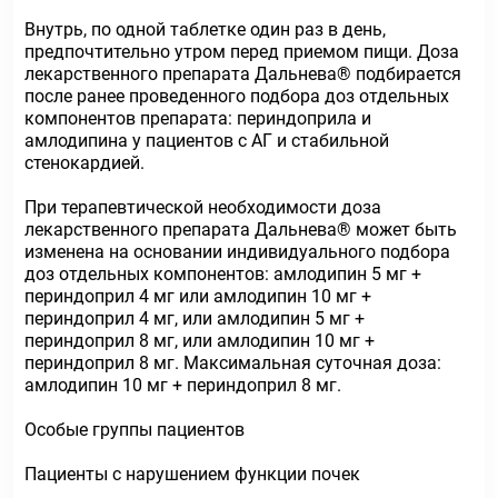
Внутрь, по одной таблетке один раз в день,
предпочтительно утром перед приемом пищи. Доза
лекарственного препарата Дальнева® подбирается
после ранее проведенного подбора доз отдельных
компонентов препарата: периндоприла и
амлодипина у пациентов с АГ и стабильной
стенокардией.
При терапевтической необходимости доза
лекарственного препарата Дальнева® может быть
изменена на основании индивидуального подбора
доз отдельных компонентов: амлодипин 5 мг +
периндоприл 4 мг или амлодипин 10 мг +
периндоприл 4 мг, или амлодипин 5 мг +
периндоприл 8 мг, или амлодипин 10 мг +
периндоприл 8 мг. Максимальная суточная доза:
амлодипин 10 мг + периндоприл 8 мг.
Особые группы пациентов
Пациенты с нарушением функции почек