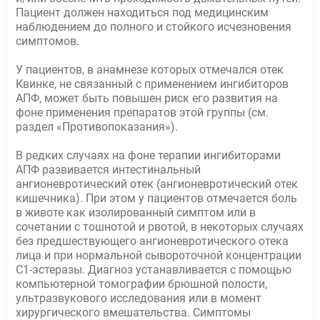
Пациент должен находиться под медицинским
наблюдением до полного и стойкого исчезновения
симптомов.
У пациентов, в анамнезе которых отмечался отек
Квинке, не связанный с применением ингибиторов
АПФ, может быть повышен риск его развития на
фоне применения препаратов этой группы (см.
раздел «Противопоказания»).
В редких случаях на фоне терапии ингибиторами
АПФ развивается интестинальный
ангионевротический отек (ангионевротический отек
кишечника). При этом у пациентов отмечается боль
в животе как изолированный симптом или в
сочетании с тошнотой и рвотой, в некоторых случаях
без предшествующего ангионевротического отека
лица и при нормальной сывороточной концентрации
С1-эстеразы. Диагноз устанавливается с помощью
компьютерной томографии брюшной полости,
ультразвукового исследования или в момент
хирургического вмешательства. Симптомы