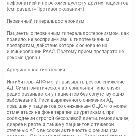
нефропатией и не рекомендуется у других пациентов
(см. раздел «Противопоказания»).
Первичный гиперальдостеронизм
Пациенты с первичным гиперальдостеронизмом, как
правило, не восприимчивы к гипотензивным
препаратам, действие которых основано на
ингибировании РААС. Поэтому прием препарата не
рекомендован.
Артериальная гипотензия
Ингибиторы АПФ могут вызывать резкое снижение
АД. Симптоматическая артериальная гипотензия
редко развивается у пациентов без сопутствующих
заболеваний. Риск выраженного снижения АД
повышен у пациентов со сниженным ОЦК, что может
отмечаться на фоне терапии диуретиками, при
соблюдении строгой бессолевой диеты, гемодиализе,
диарее и рвоте, а также у пациентов с тяжелой
степенью АГ с высокой активностью ренина (см.