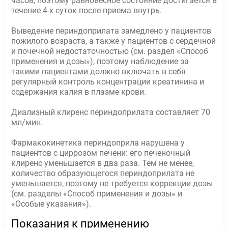
часов, поэтому равновесное состояние достигается в
течение 4-х суток после приема внутрь.
Выведение периндоприлата замедлено у пациентов
пожилого возраста, а также у пациентов с сердечной
и почечной недостаточностью (см. раздел «Способ
применения и дозы»), поэтому наблюдение за
такими пациентами должно включать в себя
регулярный контроль концентрации креатинина и
содержания калия в плазме крови.
Диализный клиренс периндоприлата составляет 70
мл/мин.
Фармакокинетика периндоприла нарушена у
пациентов с циррозом печени: его печеночный
клиренс уменьшается в два раза. Тем не менее,
количество образующегося периндоприлата не
уменьшается, поэтому не требуется коррекции дозы
(см. разделы «Способ применения и дозы» и
«Особые указания»).
Показания к применению