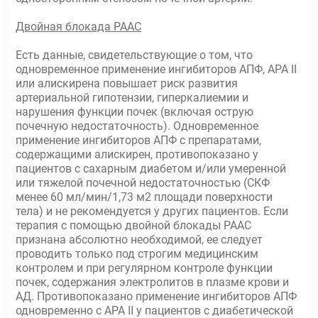
Двойная блокада РААС
Есть данные, свидетельствующие о том, что
одновременное применение ингибиторов АПФ, АРА II
или алискирена повышает риск развития
артериальной гипотензии, гиперкалиемии и
нарушения функции почек (включая острую
почечную недостаточность). Одновременное
применение ингибиторов АПФ с препаратами,
содержащими алискирен, противопоказано у
пациентов с сахарным диабетом и/или умеренной
или тяжелой почечной недостаточностью (СКФ
менее 60 мл/мин/1,73 м2 площади поверхности
тела) и не рекомендуется у других пациентов. Если
терапия с помощью двойной блокады РААС
признана абсолютно необходимой, ее следует
проводить только под строгим медицинским
контролем и при регулярном контроле функции
почек, содержания электролитов в плазме крови и
АД. Противопоказано применение ингибиторов АПФ
одновременно с АРА II у пациентов с диабетической