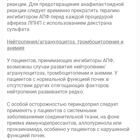
реакции. Для предотвращения анафилактоидной
реакции следует временно прекратить терапию
ингибитором АПФ перед каждой процедурой
афереза ЛПНП с использованием декстрана
сульфата.
Нейтропения/агранулоцитоз. тромбоцитопения и
анемия
У пациентов, принимающих ингибиторы АПФ,
возможны случаи развития нейтропении/
агранулоцитоза, тромбоцитопении и анемии. У
пациентов с нормальной функцией почек в
отсутствии других отягощающих факторов
нейтропения развивается редко.
С особой осторожностью периндоприл следует
применять у пациентов с системными
заболеваниями соединительной ткани, на фоне
приема иммунодепрессантов, аллопуринола или
прокаинамида, особенно у пациентов с нарушенной
функцией почек.