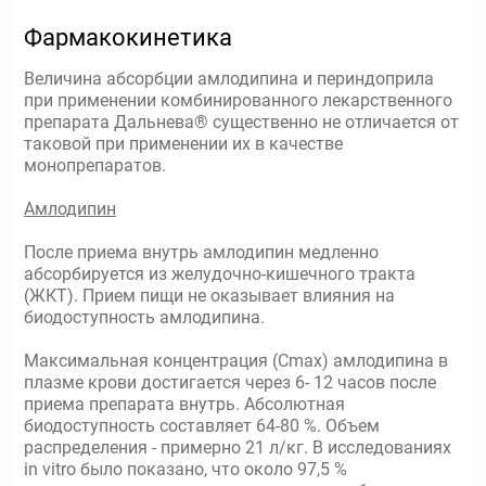
Фармакокинетика
Величина абсорбции амлодипина и периндоприла
при применении комбинированного лекарственного
препарата Дальнева® существенно не отличается от
таковой при применении их в качестве
монопрепаратов.
Амлодипин
После приема внутрь амлодипин медленно
абсорбируется из желудочно-кишечного тракта
(ЖКТ). Прием пищи не оказывает влияния на
биодоступность амлодипина.
Максимальная концентрация (Сmax) амлодипина в
плазме крови достигается через 6- 12 часов после
приема препарата внутрь. Абсолютная
биодоступность составляет 64-80 %. Объем
распределения - примерно 21 л/кг. В исследованиях
in vitro было показано, что около 97,5 %