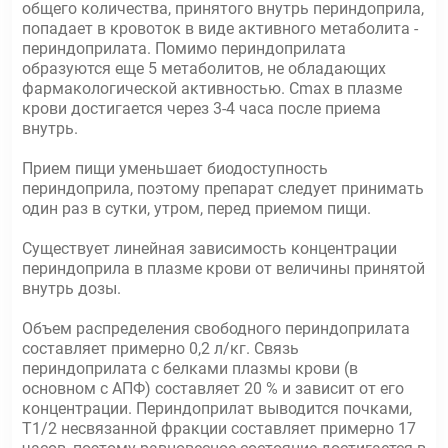
общего количества, принятого внутрь периндоприла,
попадает в кровоток в виде активного метаболита -
периндоприлата. Помимо периндоприлата
образуются еще 5 метаболитов, не обладающих
фармакологической активностью. Сmах в плазме
крови достигается через 3-4 часа после приема
внутрь.
Прием пищи уменьшает биодоступность
периндоприла, поэтому препарат следует принимать
один раз в сутки, утром, перед приемом пищи.
Существует линейная зависимость концентрации
периндоприла в плазме крови от величины принятой
внутрь дозы.
Объем распределения свободного периндоприлата
составляет примерно 0,2 л/кг. Связь
периндоприлата с белками плазмы крови (в
основном с АПФ) составляет 20 % и зависит от его
концентрации. Периндоприлат выводится почками,
Т1/2 несвязанной фракции составляет примерно 17