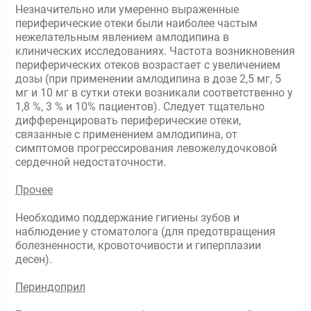
Незначительно или умеренно выраженные
периферические отеки были наиболее частым
нежелательным явлением амлодипина в
клинических исследованиях. Частота возникновения
периферических отеков возрастает с увеличением
дозы (при применении амлодипина в дозе 2,5 мг, 5
мг и 10 мг в сутки отеки возникали соответственно у
1,8 %, 3 % и 10% пациентов). Следует тщательно
дифференцировать периферические отеки,
связанные с применением амлодипина, от
симптомов прогрессирования левожелудочковой
сердечной недостаточности.
Прочее
Необходимо поддержание гигиены зубов и
наблюдение у стоматолога (для предотвращения
болезненности, кровоточивости и гиперплазии
десен).
Периндоприл