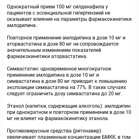
Однократный прием 100 мг силденафила у
пациентов с эссенциальной гипертензией не
оказывает влияния на параметры фармакокинетики
амлодипина.
Повторное применение амлодипина в дозе 10 мг и
аторвастатина в дозе 80 мг не сопровождается
значительным изменением показателей
фармакокинетики аторвастатина.
Симвастатин: одновременное многократное
применение амлодипина в дозе 10 мг и
симвастатина в дозе 80 мг приводит к повышению
экспозиции симвастатина на 77%. В таких случаях
следует ограничить дозу симвастатина до 20 мг.
Этанол (напитки, содержащие алкоголь): амлодипин
при однократном и повторном применении в дозе 10
мг не влияет на фармакокинетику этанола.
Противовирусные средства (ритонавир):
увеличивает плазменные концентрации БМКК, в том