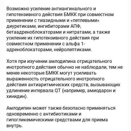
Возможно усиление антиангинального и
гипотензивного действия БМКК при совместном
применении с тиазидными и «петлевыми»
диуретиками, ингибиторами АПФ,
бетаадреноблокаторами и нитратами, а также
усиление их гипотензивного действия при
совместном применении с альфа 1-
адреноблокаторами, нейролептиками.
Хотя при изучении амлодипина отрицательного
инотропного действия обычно не наблюдали, тем не
менее некоторые БМКК могут усиливать
выраженность отрицательного инотропного
действия антиаритмических средств, вызывающих
удлинение интервала QТ (например, амиодарон и
хинидин).
Амлодипин может также безопасно применяться
одновременно с антибиотиками и
гипогликемическими средствами для приема
внутрь.