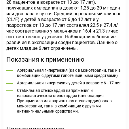
28 пациентов в возрасте от 13 до 17 лет),
получавших амлодипин в дозе от 1,25 до 20 мг один
или два раза в сутки. Средний пероральный клиренс
(CL/F) у детей в возрасте от 6 до 12 лет и у
подростков от 13 до 17 лет составлял 22,5 и 27,4 л/
час соответственно у мальчиков и 16,4 и 21,3 л/час
соответственно у девочек. Наблюдались большие
различия в экспозиции среди пациентов, Данные о
детях младше 6 лет ограничены.
Показания к применению
Артериальная гипертензия (как в монотерапии, так и в
комбинации с другими гипотензивными средствами)
Артериальная гипертензия у детей в возрасте 6—17 лет
Стабильная стенокардия напряжения и
вазоспастическая стенокардия (стенокардия
Принцметала или вариантная стенокардия) как в
монотерапии, так и в комбинации с другими
антиангинальными средствами.