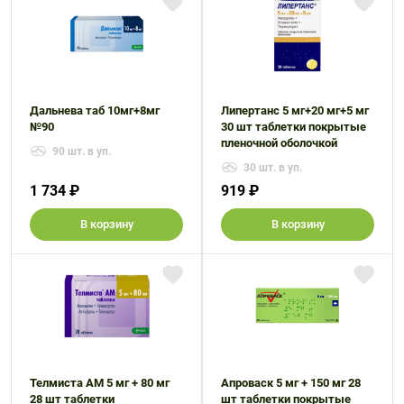
Дальнева таб 10мг+8мг
Липертанс 5 мг+20 мг+5 мг
№90
30 шт таблетки покрытые
пленочной оболочкой
90 шт. в уп.
30 шт. в уп.
1 734 ₽
919 ₽
В корзину
В корзину
Телмиста АМ 5 мг + 80 мг
Апроваск 5 мг + 150 мг 28
28 шт таблетки
шт таблетки покрытые