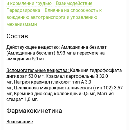
и кормлении грудью
Взаимодействие
Передозировка
Влияние на способность к
вождению автотранспорта и управлению
механизмами
Состав
Действующее вещество:
Амлодипина безилат
(Амлодипина бесилат) 6,93 мг в пересчете на
амлодипин 5,0 мг.
Вспомогательные вещества:
Кальция гидрофосфата
дигидрат 53,0 мг, Крахмал картофельный 32,0
мг, Натрия крахмал гликолят тип А 3,0
мг, Целлюлоза микрокристаллическая (тип 102) 3,57
мг, Кремния диоксид коллоидный 0,5 мг, Магния
стеарат 1,0 мг.
Фармакокинетика
Всасывание