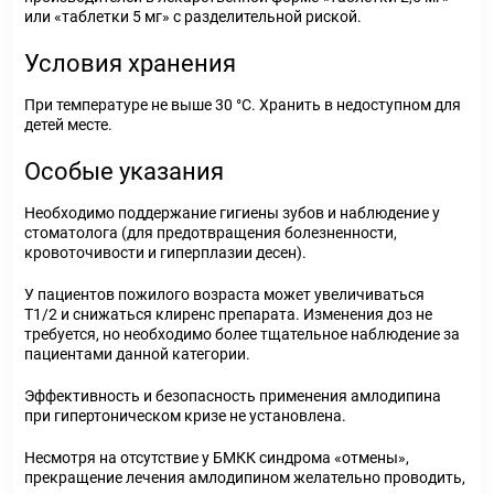
или «таблетки 5 мг» с разделительной риской.
Условия хранения
При температуре не выше 30 °С. Хранить в недоступном для
детей месте.
Особые указания
Необходимо поддержание гигиены зубов и наблюдение у
стоматолога (для предотвращения болезненности,
кровоточивости и гиперплазии десен).
У пациентов пожилого возраста может увеличиваться
Т1/2 и снижаться клиренс препарата. Изменения доз не
требуется, но необходимо более тщательное наблюдение за
пациентами данной категории.
Эффективность и безопасность применения амлодипина
при гипертоническом кризе не установлена.
Несмотря на отсутствие у БМКК синдрома «отмены»,
прекращение лечения амлодипином желательно проводить,