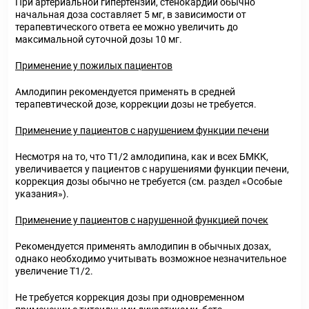
При артериальной гипертензии, стенокардии обычно
начальная доза составляет 5 мг, в зависимости от
терапевтического ответа ее можно увеличить до
максимальной суточной дозы 10 мг.
Применение у пожилых пациентов
Амлодипин рекомендуется применять в средней
терапевтической дозе, коррекции дозы не требуется.
Применение у пациентов с нарушением функции печени
Несмотря на то, что Т1/2 амлодипина, как и всех БМКК,
увеличивается у пациентов с нарушениями функции печени,
коррекция дозы обычно не требуется (см. раздел «Особые
указания»).
Применение у пациентов с нарушенной функцией почек
Рекомендуется применять амлодипин в обычных дозах,
однако необходимо учитывать возможное незначительное
увеличение Т1/2.
Не требуется коррекция дозы при одновременном