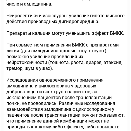
числе и амлодипина.
Нейролептики и изофлуран: усиление гипотензивного
действия производных дигидропиридина.
Препараты кальция могут уменьшить эффект БМКК.
При совместном применении БМКК с препаратами
лития (для амлодипина данные отсутствуют)
возможно усиление проявления их
нейротоксичности (тошнота, рвота, диарея, атаксия,
тремор, шум в ушах).
Исследования одновременного применения
амлодипина и циклоспорина у здоровых
добровольцев и всех групп пациентов, за
исключением пациентов после трансплантации
почки, не проводились. Различные исследования
взаимодействия амлодипина с циклоспорином у
пациентов после трансплантации почки показывают,
что применение данной комбинации может не
приводить к какому-либо эффекту, либо повышать