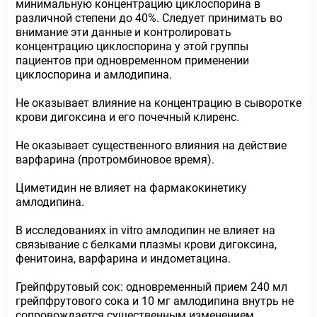
минимальную концентрацию циклоспорина в
различной степени до 40%. Следует принимать во
внимание эти данные и контролировать
концентрацию циклоспорина у этой группы
пациентов при одновременном применении
циклоспорина и амлодипина.
Не оказывает влияние на концентрацию в сыворотке
крови дигоксина и его почечный клиренс.
Не оказывает существенного влияния на действие
варфарина (протромбиновое время).
Циметидин не влияет на фармакокинетику
амлодипина.
В исследованиях in vitro амлодипин не влияет на
связывание с белками плазмы крови дигоксина,
фенитоина, варфарина и индометацина.
Грейпфрутовый сок: одновременный прием 240 мл
грейпфрутового сока и 10 мг амлодипина внутрь не
сопровождается существенным изменением