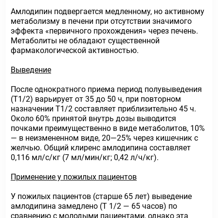
Амлодипин подвергается медленному, но активному
метаболизму в печени при отсутствии значимого
эффекта «первичного прохождения» через печень.
Метаболиты не обладают существенной
фармакологической активностью.
Выведение
После однократного приема период полувыведения
(Т1/2) варьирует от 35 до 50 ч, при повторном
назначении Т1/2 составляет приблизительно 45 ч.
Около 60% принятой внутрь дозы выводится
почками преимущественно в виде метаболитов, 10%
— в неизмененном виде, 20—25% через кишечник с
желчью. Общий клиренс амлодипина составляет
0,116 мл/с/кг (7 мл/мин/кг; 0,42 л/ч/кг).
Применение у пожилых пациентов
У пожилых пациентов (старше 65 лет) выведение
амлодипина замедлено (Т 1/2 — 65 часов) по
сравнению с молодыми пациентами, однако эта