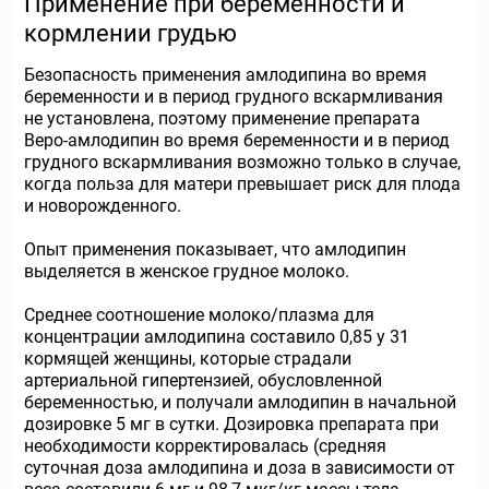
Применение при беременности и
кормлении грудью
Безопасность применения амлодипина во время
беременности и в период грудного вскармливания
не установлена, поэтому применение препарата
Веро-амлодипин во время беременности и в период
грудного вскармливания возможно только в случае,
когда польза для матери превышает риск для плода
и новорожденного.
Опыт применения показывает, что амлодипин
выделяется в женское грудное молоко.
Среднее соотношение молоко/плазма для
концентрации амлодипина составило 0,85 у 31
кормящей женщины, которые страдали
артериальной гипертензией, обусловленной
беременностью, и получали амлодипин в начальной
дозировке 5 мг в сутки. Дозировка препарата при
необходимости корректировалась (средняя
суточная доза амлодипина и доза в зависимости от