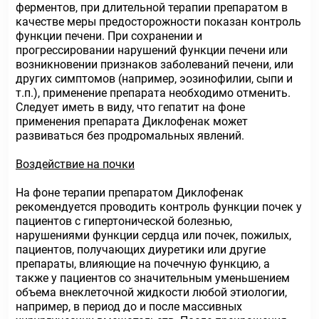
ферментов, при длительной терапии препаратом в
качестве меры предосторожности показан контроль
функции печени. При сохранении и
прогрессировании нарушений функции печени или
возникновении признаков заболеваний печени, или
других симптомов (например, эозинофилии, сыпи и
т.п.), применение препарата необходимо отменить.
Следует иметь в виду, что гепатит на фоне
применения препарата Диклофенак может
развиваться без продромальных явлений.
Воздействие на почки
На фоне терапии препаратом Диклофенак
рекомендуется проводить контроль функции почек у
пациентов с гипертонической болезнью,
нарушениями функции сердца или почек, пожилых,
пациентов, получающих диуретики или другие
препараты, влияющие на почечную функцию, а
также у пациентов со значительным уменьшением
объема внеклеточной жидкости любой этиологии,
например, в период до и после массивных