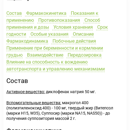
Состав
Фармакокинетика
Показания к
применению
Противопоказания
Способ
применения и дозы
Условия хранения
Срок
годности
Особые указания
Описание
Фармакодинамика
Побочные действия
Применение при беременности и кормлении
грудью
Взаимодействие
Передозировка
Влияние на способность к вождению
автотранспорта и управлению механизмами
Состав
Активное вещество:
диклофенак натрия 50 мг.
Вспомогательные вещества:
макрогол 400
(полиэтиленоксид 400) - 100 мг, твердый жир (Витепсол
(марки H15, W35), Суппосир (марки NA15, NAS50)) - до
получения суппозитория массой 2 г.