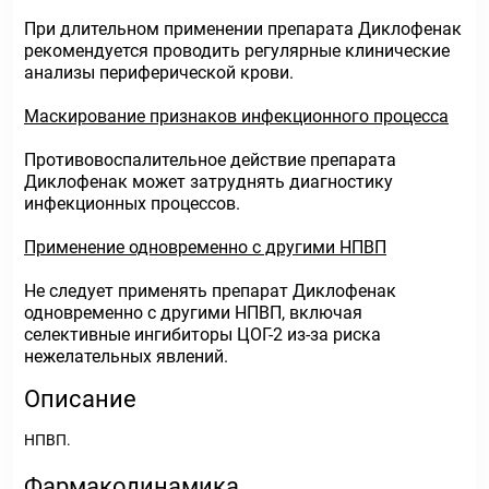
При длительном применении препарата Диклофенак
рекомендуется проводить регулярные клинические
анализы периферической крови.
Маскирование признаков инфекционного процесса
Противовоспалительное действие препарата
Диклофенак может затруднять диагностику
инфекционных процессов.
Применение одновременно с другими НПВП
Не следует применять препарат Диклофенак
одновременно с другими НПВП, включая
селективные ингибиторы ЦОГ-2 из-за риска
нежелательных явлений.
Описание
НПВП.
Фармакодинамика