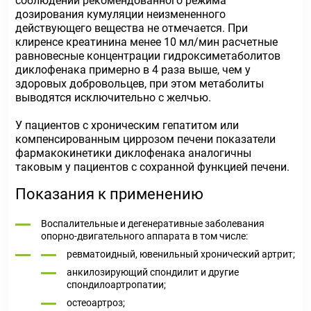
соблюдении рекомендованного режима
дозирования кумуляции неизмененного
действующего вещества не отмечается. При
клиренсе креатинина менее 10 мл/мин расчетные
равновесные концентрации гидроксиметаболитов
диклофенака примерно в 4 раза выше, чем у
здоровых добровольцев, при этом метаболиты
выводятся исключительно с желчью.
У пациентов с хроническим гепатитом или
компенсированным циррозом печени показатели
фармакокинетики диклофенака аналогичны
таковым у пациентов с сохранной функцией печени.
Показания к применению
Воспалительные и дегенеративные заболевания
опорно-двигательного аппарата в том числе:
ревматоидный, ювенильный хронический артрит;
анкилозирующий спондилит и другие
спондилоартропатии;
остеоартроз;