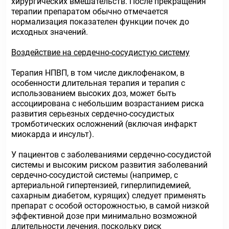
хирургических вмешательств. После прекращения
терапии препаратом обычно отмечается
нормализация показателен функции почек до
исходных значений.
Воздействие на сердечно-сосудистую систему
Терапия НПВП, в том числе диклофенаком, в
особенности длительная терапия и терапия с
использованием высоких доз, может быть
ассоциирована с небольшим возрастанием риска
развития серьезных сердечно-сосудистых
тромботических осложнений (включая инфаркт
миокарда и инсульт).
У пациентов с заболеваниями сердечно-сосудистой
системы и высоким риском развития заболеваний
сердечно-сосудистой системы (например, с
артериальной гипертензией, гиперлипидемией,
сахарным диабетом, курящих) следует применять
препарат с особой осторожностью, в самой низкой
эффективной дозе при минимально возможной
длительности лечения, поскольку риск