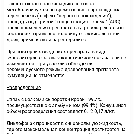
Так как около половины диклофенака
метаболизируется во время первого прохождения
через печень (эффект "первого прохождения"),
площадь под кривой "концентрация - время" (AUC)
после применения препарата внутрь или ректально
составляет примерно половину от эквивалентной
дозы, применяемой парентерально.
При повторных введениях препарата в виде
суппозиториев фармакокинетические показатели не
изменяются. При условии соблюдения
рекомендуемого режима дозирования препарата
кумуляции не отмечается.
Распределение
Связь с белками сыворотки крови - 99,7%,
преимущественно с альбумином (99,4%). Кажущийся
объем распределения составляет 0,12-0,17 л/кг.
Диклофенак проникает в синовиальную жидкость,
где его максимальная концентрация достигается на