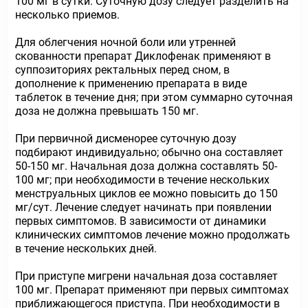
100 мг в сутки. Суточную дозу следует разделить на
несколько приемов.
Для облегчения ночной боли или утренней
скованности препарат Диклофенак применяют в
суппозиториях ректальных перед сном, в
дополнение к применению препарата в виде
таблеток в течение дня; при этом суммарно суточная
доза не должна превышать 150 мг.
При первичной дисменорее суточную дозу
подбирают индивидуально; обычно она составляет
50-150 мг. Начальная доза должна составлять 50-
100 мг; при необходимости в течение нескольких
менструальных циклов ее можно повысить до 150
мг/сут. Лечение следует начинать при появлении
первых симптомов. В зависимости от динамики
клинических симптомов лечение можно продолжать
в течение нескольких дней.
При приступе мигрени начальная доза составляет
100 мг. Препарат применяют при первых симптомах
приближающегося приступа. При необходимости в