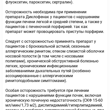
флуоксетин, пароксетин, сертралин).
Осторожность необходима при применении
препарата Диклофенак у пациентов с нарушением
функции печени легкой и средней степени, а также у
пациентов с печеночной порфирией. так как
препарат может провоцировать приступы порфирии.
Следует с осторожностью применять препарат у
пациентов с бронхиальной астмой, сезонным
аллергическим ринитом, отеком слизистой оболочки
носовой полости (в том числе с носовыми
полипами), хронической обструктивной болезнью
легких, хроническими инфекционными
заболеваниями дыхательных путей (особенно
ассоциированные с аллергическими
ринитоподобными симптомами).
Особая осторожность требуется при лечении
пациентов с нарушениями функции почек, включая
хроническую почечную недостаточность (СКФ 15-60
мл/мин/1,73 м2), дислипидемией/гиперлипидемией,