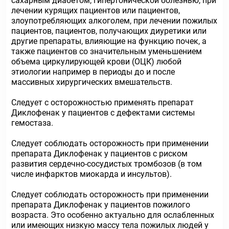
сахарным диабетом, гипертонической болезнью, при
лечении курящих пациентов или пациентов,
злоупотребляющих алкоголем, при лечении пожилых
пациентов, пациентов, получающих диуретики или
другие препараты, влияющие на функцию почек, а
также пациентов со значительным уменьшением
объема циркулирующей крови (ОЦК) любой
этиологии например в периоды до и после
массивных хирургических вмешательств.
Следует с осторожностью применять препарат
Диклофенак у пациентов с дефектами системы
гемостаза.
Следует соблюдать осторожность при применении
препарата Диклофенак у пациентов с риском
развития сердечно-сосудистых тромбозов (в том
числе инфарктов миокарда и инсультов).
Следует соблюдать осторожность при применении
препарата Диклофенак у пациентов пожилого
возраста. Это особенно актуально для ослабленных
или имеющих низкую массу тела пожилых людей у