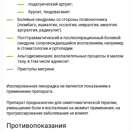
подагрический артрит;
бурсит, тендовагинит.
Болевые синдромы со стороны позвоночника
(люмбаго, ишиалгия, оссалгия, невралгия, миалгия.
артралгия, радикулит).
Посттравматический и послеоперационный болевой
синдром, сопровождающийся воспалением, например
в стоматологии и ортопедии.
Альгодисменорея; воспалительные процессы в малом
тазу, в том числе аднексит.
Приступы мигрени.
Изолированная лихорадка не является показанием к
применению препарата.
Препарат предназначен для симптоматической терапии,
уменьшения боли и воспаления на момент применения, на
прогрессирование заболевания не влияет.
Противопоказания