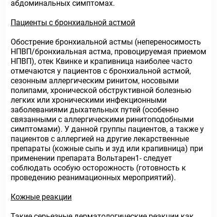
абдоминальных симптомах.
Пациенты с бронхиальной астмой
Обострение бронхиальной астмы (непереносимость
НПВП/бронхиальная астма, провоцируемая приемом
НПВП), отек Квинке и крапивница наиболее часто
отмечаются у пациентов с бронхиальной астмой,
сезонным аллергическим ринитом, носовыми
полипами, хронической обструктивной болезнью
легких или хроническими инфекционными
заболеваниями дыхательных путей (особенно
связанными с аллергическими ринитоподобными
симптомами). У данной группы пациентов, а также у
пациентов с аллергией на другие лекарственные
препараты (кожные сыпь и зуд или крапивница) при
применении препарата Вольтарен1- следует
соблюдать особую осторожность (готовность к
проведению реанимационных мероприятий).
Кожные реакции
Такие серьезные дерматологические реакции как