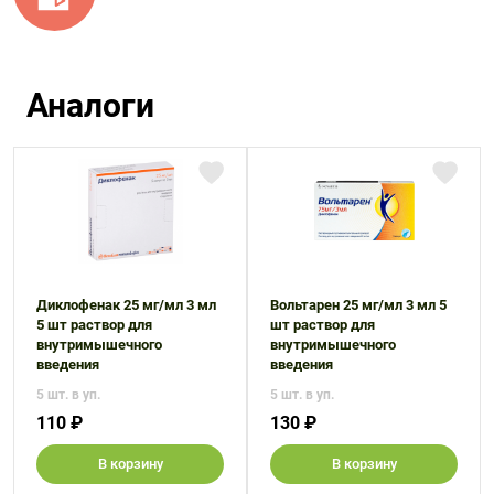
Аналоги
Диклофенак 25 мг/мл 3 мл
Вольтарен 25 мг/мл 3 мл 5
5 шт раствор для
шт раствор для
внутримышечного
внутримышечного
введения
введения
5 шт. в уп.
5 шт. в уп.
110 ₽
130 ₽
В корзину
В корзину