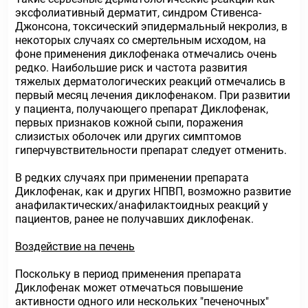
эксфолиативный дерматит, синдром Стивенса-
Джонсона, токсический эпидермальный некролиз, в
некоторых случаях со смертельным исходом, на
фоне применения диклофенака отмечались очень
редко. Наибольшие риск и частота развития
тяжелых дерматологических реакций отмечались в
первый месяц лечения диклофенаком. При развитии
у пациента, получающего препарат Диклофенак,
первых признаков кожной сыпи, поражения
слизистых оболочек или других симптомов
гиперчувствительности препарат следует отменить.
В редких случаях при применении препарата
Диклофенак, как и других НПВП, возможно развитие
анафилактических/анафилактоидных реакций у
пациентов, ранее не получавших диклофенак.
Воздействие на печень
Поскольку в период применения препарата
Диклофенак может отмечаться повышение
активности одного или нескольких "печеночных"