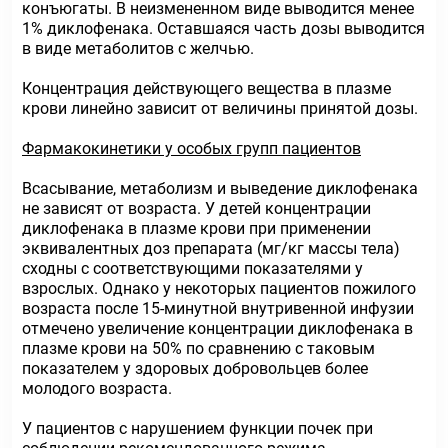
конъюгаты. В неизмененном виде выводится менее
1% диклофенака. Оставшаяся часть дозы выводится
в виде метаболитов с желчью.
Концентрация действующего вещества в плазме
крови линейно зависит от величины принятой дозы.
Фармакокинетики у особых групп пациентов
Всасывание, метаболизм и выведение диклофенака
не зависят от возраста. У детей концентрации
диклофенака в плазме крови при применении
эквивалентных доз препарата (мг/кг массы тела)
сходны с соответствующими показателями у
взрослых. Однако у некоторых пациентов пожилого
возраста после 15-минутной внутривенной инфузии
отмечено увеличение концентрации диклофенака в
плазме крови на 50% по сравнению с таковым
показателем у здоровых добровольцев более
молодого возраста.
У пациентов с нарушением функции почек при