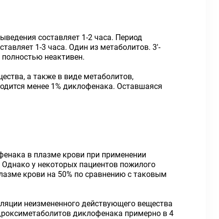
ведения составляет 1-2 часа. Период
авляет 1-3 часа. Один из метаболитов. 3'-
 полностью неактивен.
ства, а также в виде метаболитов,
одится менее 1% диклофенака. Оставшаяся
офенака в плазме крови при применении
. Однако у некоторых пациентов пожилого
лазме крови на 50% по сравнению с таковым
уляции неизмененного действующего вещества
идроксиметаболитов диклофенака примерно в 4