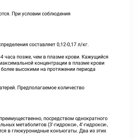
ются. При условии соблюдения
ределения составляет 0,12-0,17 л/кг.
4 часа позже, чем в плазме крови. Кажущийся
 максимальной концентрации в плазме крови
я более высокими на протяжении периода
атерей. Предполагаемое количество
 преимущественно, посредством однократного
ных метаболитов (3'-гидрокси-, 4'-гидрокси-,
ается в глюкуронидные конъюгаты. Два из этих