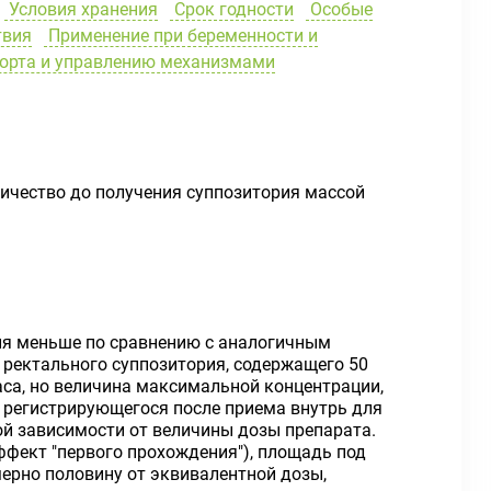
Условия хранения
Срок годности
Особые
твия
Применение при беременности и
порта и управлению механизмами
оличество до получения суппозитория массой
ния меньше по сравнению с аналогичным
 ректального суппозитория, содержащего 50
аса, но величина максимальной концентрации,
, регистрирующегося после приема внутрь для
й зависимости от величины дозы препарата.
ффект "первого прохождения"), площадь под
мерно половину от эквивалентной дозы,