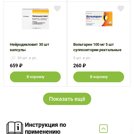
Нейродикловит 30 шт
Вольтарен 100 мг 5 шт
капсулы
суппозитории ректальные
30 шт. в уп.
5 шт. в уп.
659 ₽
260 ₽
В корзину
В корзину
Показать ещё
Инструкция по
применению