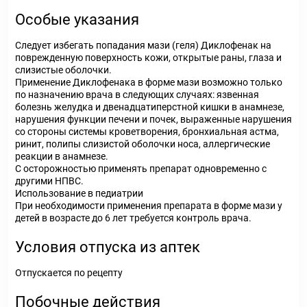
Особые указания
Следует избегать попадания мази (геля) Диклофенак на
поврежденную поверхность кожи, открытые раны, глаза и
слизистые оболочки.
Применение Диклофенака в форме мази возможно только
по назначению врача в следующих случаях: язвенная
болезнь желудка и двенадцатиперстной кишки в анамнезе,
нарушения функции печени и почек, выраженные нарушения
со стороны системы кроветворения, бронхиальная астма,
ринит, полипы слизистой оболочки носа, аллергические
реакции в анамнезе.
С осторожностью применять препарат одновременно с
другими НПВС.
Использование в педиатрии
При необходимости применения препарата в форме мази у
детей в возрасте до 6 лет требуется контроль врача.
Условия отпуска из аптек
Отпускается по рецепту
Побочные действия