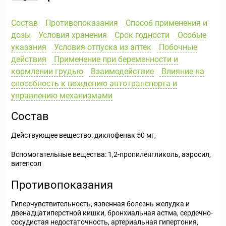
Состав
Противопоказания
Способ применения и
дозы
Условия хранения
Срок годности
Особые
указания
Условия отпуска из аптек
Побочные
действия
Применение при беременности и
кормлении грудью
Взаимодействие
Влияние на
способность к вождению автотранспорта и
управлению механизмами
Состав
Действующее вещество: диклофенак 50 мг,
Вспомогательные вещества: 1,2-пропиленгликоль, аэросил,
витепсол
Противопоказания
Гиперчувствительность, язвенная болезнь желудка и
двенадцатиперстной кишки, бронхиальная астма, сердечно-
сосудистая недостаточность, артериальная гипертония,