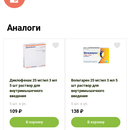
Аналоги
Диклофенак 25 мг/мл 3 мл
Вольтарен 25 мг/мл 3 мл 5
5 шт раствор для
шт раствор для
внутримышечного
внутримышечного
введения
введения
5 шт. в уп.
5 шт. в уп.
109 ₽
138 ₽
В корзину
В корзину