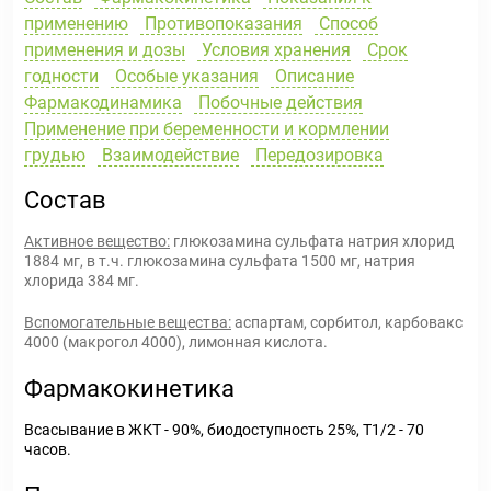
применению
Противопоказания
Способ
применения и дозы
Условия хранения
Срок
годности
Особые указания
Описание
Фармакодинамика
Побочные действия
Применение при беременности и кормлении
грудью
Взаимодействие
Передозировка
Состав
Активное вещество:
глюкозамина сульфата натрия хлорид
1884 мг, в т.ч. глюкозамина сульфата 1500 мг, натрия
хлорида 384 мг.
Вспомогательные вещества:
аспартам, сорбитол, карбовакс
4000 (макрогол 4000), лимонная кислота.
Фармакокинетика
Всасывание в ЖКТ - 90%, биодоступность 25%, T1/2 - 70
часов.