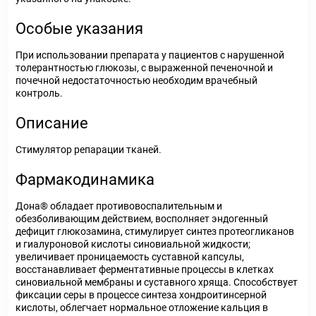
Особые указания
При использовании препарата у пациентов с нарушенной
толерантностью глюкозы, с выраженной печеночной и
почечной недостаточностью необходим врачебный
контроль.
Описание
Стимулятор репарации тканей.
Фармакодинамика
Дона® обладает противовоспалительным и
обезболивающим действием, восполняет эндогенный
дефицит глюкозамина, стимулирует синтез протеогликанов
и гиалуроновой кислоты синовиальной жидкости;
увеличивает проницаемость суставной капсулы,
восстанавливает ферментативные процессы в клетках
синовиальной мембраны и суставного хряща. Способствует
фиксации серы в процессе синтеза хондроитинсерной
кислоты, облегчает нормальное отложение кальция в