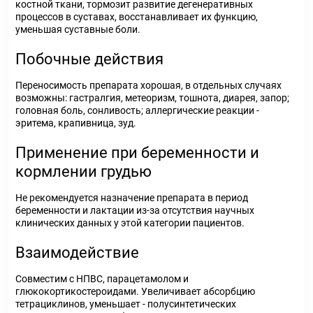
костной ткани, тормозит развитие дегенеративных
процессов в суставах, восстанавливает их функцию,
уменьшая суставные боли.
Побочные действия
Переносимость препарата хорошая, в отдельных случаях
возможны: гастралгия, метеоризм, тошнота, диарея, запор;
головная боль, сонливость; аллергические реакции -
эритема, крапивница, зуд.
Применение при беременности и
кормлении грудью
Не рекомендуется назначение препарата в период
беременности и лактации из-за отсутствия научных
клинических данных у этой категории пациентов.
Взаимодействие
Совместим с НПВС, парацетамолом и
глюкокортикостероидами. Увеличивает абсорбцию
тетрациклинов, уменьшает - полусинтетических