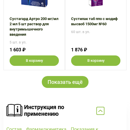
Сустагард Артро 200 мг/мл
Сустилак таб ппо с модиф
2 мл 5 шт раствор для
высвоб 1500мг №60
внутримышечного
60 шт. в уп.
введения
5 шт. в уп.
1 603 ₽
1 876 ₽
В корзину
В корзину
Показать ещё
Инструкция по
применению
Состав
Фармакокинетика
Показания к