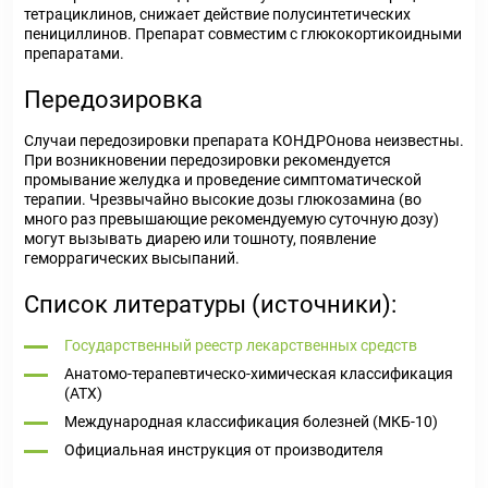
тетрациклинов, снижает действие полусинтетических
пенициллинов. Препарат совместим с глюкокортикоидными
препаратами.
Передозировка
Случаи передозировки препарата КОНДРОнова неизвестны.
При возникновении передозировки рекомендуется
промывание желудка и проведение симптоматической
терапии. Чрезвычайно высокие дозы глюкозамина (во
много раз превышающие рекомендуемую суточную дозу)
могут вызывать диарею или тошноту, появление
геморрагических высыпаний.
Список литературы (источники):
Государственный реестр лекарственных средств
Анатомо-терапевтическо-химическая классификация
(ATX)
Международная классификация болезней (МКБ-10)
Официальная инструкция от производителя