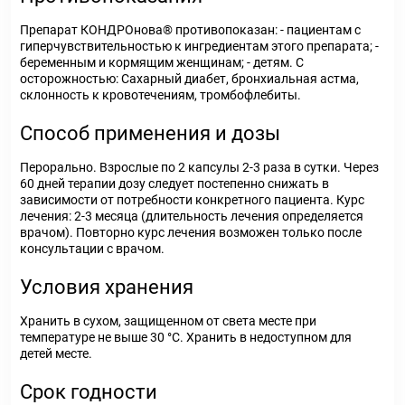
Препарат КОНДРОнова® противопоказан: - пациентам с
гиперчувствительностью к ингредиентам этого препарата; -
беременным и кормящим женщинам; - детям. С
осторожностью: Сахарный диабет, бронхиальная астма,
склонность к кровотечениям, тромбофлебиты.
Способ применения и дозы
Перорально. Взрослые по 2 капсулы 2-3 раза в сутки. Через
60 дней терапии дозу следует постепенно снижать в
зависимости от потребности конкретного пациента. Курс
лечения: 2-3 месяца (длительность лечения определяется
врачом). Повторно курс лечения возможен только после
консультации с врачом.
Условия хранения
Хранить в сухом, защищенном от света месте при
температуре не выше 30 °С. Хранить в недоступном для
детей месте.
Срок годности