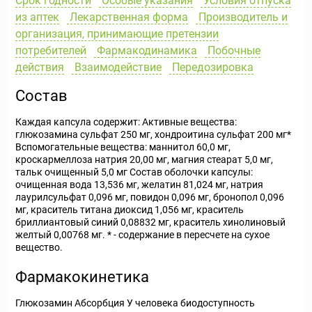
Срок годности
Особые указания
Условия отпуска
из аптек
Лекарственная форма
Производитель и
организация, принимающие претензии
потребителей
Фармакодинамика
Побочные
действия
Взаимодействие
Передозировка
Состав
Каждая капсула содержит: Активные вещества:
глюкозамина сульфат 250 мг, хондроитина сульфат 200 мг*
Вспомогательные вещества: маннитол 60,0 мг,
кроскармеллоза натрия 20,00 мг, магния стеарат 5,0 мг,
тальк очищенный 5,0 мг Состав оболочки капсулы:
очищенная вода 13,536 мг, желатин 81,024 мг, натрия
лаурилсульфат 0,096 мг, повидон 0,096 мг, бронопол 0,096
мг, краситель титана диоксид 1,056 мг, краситель
бриллиантовый синий 0,08832 мг, краситель хинолиновый
желтый 0,00768 мг. * - содержание в пересчете на сухое
вещество.
Фармакокинетика
Глюкозамин Абсорбция У человека биодоступность