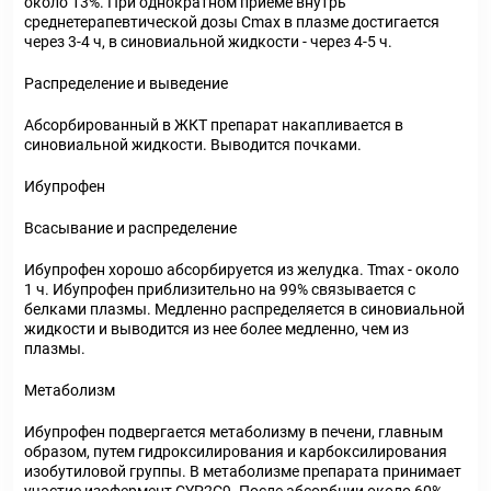
около 13%. При однократном приеме внутрь
среднетерапевтической дозы Cmax в плазме достигается
через 3-4 ч, в синовиальной жидкости - через 4-5 ч.
Распределение и выведение
Абсорбированный в ЖКТ препарат накапливается в
синовиальной жидкости. Выводится почками.
Ибупрофен
Всасывание и распределение
Ибупрофен хорошо абсорбируется из желудка. Tmax - около
1 ч. Ибупрофен приблизительно на 99% связывается с
белками плазмы. Медленно распределяется в синовиальной
жидкости и выводится из нее более медленно, чем из
плазмы.
Метаболизм
Ибупрофен подвергается метаболизму в печени, главным
образом, путем гидроксилирования и карбоксилирования
изобутиловой группы. В метаболизме препарата принимает