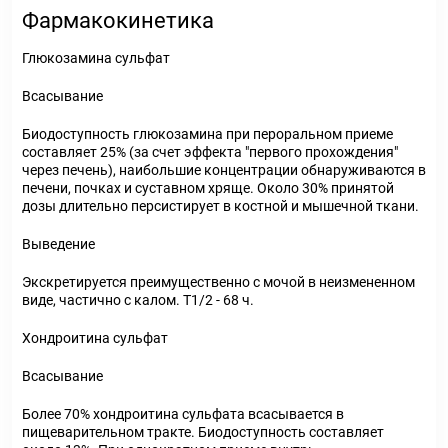
Фармакокинетика
Глюкозамина сульфат
Всасывание
Биодоступность глюкозамина при пероральном приеме
составляет 25% (за счет эффекта "первого прохождения"
через печень), наибольшие концентрации обнаруживаются в
печени, почках и суставном хряще. Около 30% принятой
дозы длительно персистирует в костной и мышечной ткани.
Выведение
Экскретируется преимущественно с мочой в неизмененном
виде, частично с калом. T1/2 - 68 ч.
Хондроитина сульфат
Всасывание
Более 70% хондроитина сульфата всасывается в
пищеварительном тракте. Биодоступность составляет