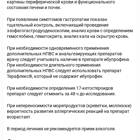
картины периферической крови и функционального
состояния печени и почек.
При появлении симптомов гастропатии показан
тщательный контроль, включающий проведение
эзофагогастродуоденоскопии, анализ крови с определением
гемоглобина, гематокрита, анализ кала на скрытую кровь.
При необходимости одновременного применения
дополнительных НПВС и анальгезирующих препаратов
врачу следует учитывать наличие в препарате ибупрофена.
При необходимости длительного применения
дополнительных НПВС следует использовать препарат
Терафлекс®, который не содержит ибупрофен.
При необходимости определения 17-кетостероидов
препарат следует отменить за 48 ч до исследования.
При непереносимости морепродуктов (креветки, моллюски)
вероятность развития аллергических реакций на препарат
возрастает.
В период лечения не рекомендуется прием алкоголя.