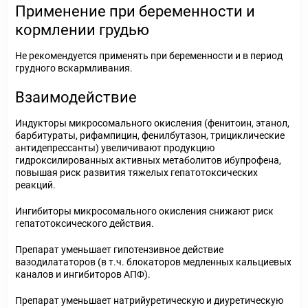
Применение при беременности и
кормлении грудью
Не рекомендуется применять при беременности и в период
грудного вскармливания.
Взаимодействие
Индукторы микросомального окисления (фенитоин, этанол,
барбитураты, рифампицин, фенилбутазон, трициклические
антидепрессанты) увеличивают продукцию
гидроксилированных активных метаболитов ибупрофена,
повышая риск развития тяжелых гепатотоксических
реакций.
Ингибиторы микросомального окисления снижают риск
гепатотоксического действия.
Препарат уменьшает гипотензивное действие
вазодилататоров (в т.ч. блокаторов медленных кальциевых
каналов и ингибиторов АПФ).
Препарат уменьшает натрийуретическую и диуретическую