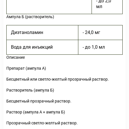
- до 2,0
мл
Ампула Б (растворитель)
Диэтаноламин
- 24,0 мг
Вода для инъекций
- до 1,0 мл
Описание
Препарат (ампула А)
Бесцветный или светло-желтый прозрачный раствор.
Растворитель (ампула Б)
Бесцветный прозрачный раствор.
Раствор (ампула А + ампула Б)
Прозрачный светло-желтый раствор.