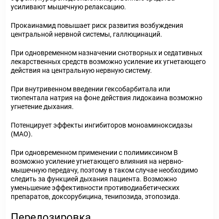
усиливают мышечную релаксацию.
Прокаинамид повышает риск развития возбуждения
центральной нервной системы, галлюцинаций.
При одновременном назначении снотворных и седативных
лекарственных средств возможно усиление их угнетающего
действия на центральную нервную систему.
При внутривенном введении гексобарбитала или
тиопентала натрия на фоне действия лидокаина возможно
угнетение дыхания.
Потенцирует эффекты ингибиторов моноаминоксидазы
(МАО).
При одновременном применении с полимиксином В
возможно усиление угнетающего влияния на нервно-
мышечную передачу, поэтому в таком случае необходимо
следить за функцией дыхания пациента. Возможно
уменьшение эффективности противодиабетических
препаратов, доксорубицина, тенипозида, этопозида.
Передозировка