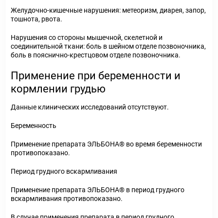
Желудочно-кишечные нарушения: метеоризм, диарея, запор,
тошнота, рвота.
Нарушения со стороны мышечной, скелетной и
соединительной ткани: боль в шейном отделе позвоночника,
боль в пояснично-крестцовом отделе позвоночника.
Применение при беременности и
кормлении грудью
Данные клинических исследований отсутствуют.
Беременность
Применение препарата ЭЛЬБОНА
®
во время беременности
противопоказано.
Период грудного вскармливания
Применение препарата ЭЛЬБОНА
®
в период грудного
вскармливания противопоказано.
В случае применения препарата в период грудного