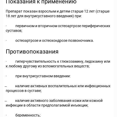
Показания к применению
Препарат показан взрослым и детям старше 12 лет (старше
18 лет для внутрисуставного введения) при:
· первичном и вторичном остеоартрозе периферических
суставов;
· остеоартрозе и остеохондрозе позвоночника.
Противопоказания
· гиперчувствительность к глюкозамину, лидокаину или
к любому другому из вспомогательных веществ;
· при внутрисуставном введении:
̶ наличие активных воспалительных или инфекционных
процессов в суставе;
̶ наличие активного заболевания кожи или кожной
инфекции в области предполагаемой инъекции;
· беременность;