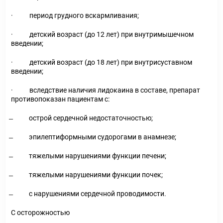
· период грудного вскармливания;
· детский возраст (до 12 лет) при внутримышечном
введении;
· детский возраст (до 18 лет) при внутрисуставном
введении;
· вследствие наличия лидокаина в составе, препарат
противопоказан пациентам с:
̶ острой сердечной недостаточностью;
̶ эпилептиформными судорогами в анамнезе;
̶ тяжелыми нарушениями функции печени;
̶ тяжелыми нарушениями функции почек;
̶ с нарушениями сердечной проводимости.
С осторожностью