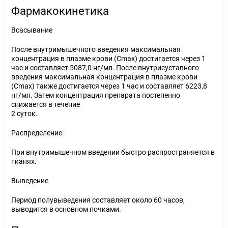
Фармакокинетика
Всасывание
После внутримышечного введения максимальная
концентрация в плазме крови (С
max
) достигается через 1
час и составляет 5087,0 нг/мл. После внутрисуставного
введения максимальная концентрация в плазме крови
(С
max
) также достигается через 1 час и составляет 6223,8
нг/мл. Затем концентрация препарата постепенно
снижается в течение
2 суток.
Распределение
При внутримышечном введении быстро распространяется в
тканях.
Выведение
Период полувыведения составляет около 60 часов,
выводится в основном почками.