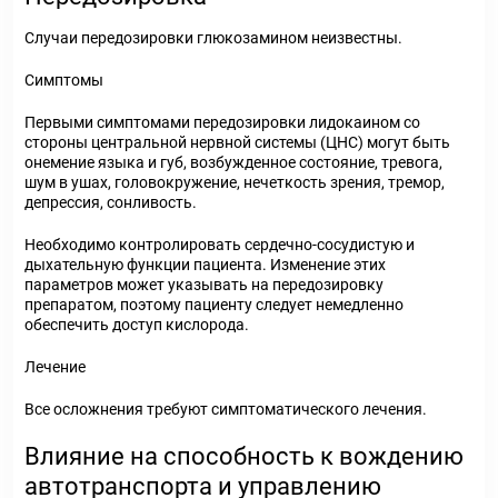
Случаи передозировки глюкозамином неизвестны.
Симптомы
Первыми симптомами передозировки лидокаином со
стороны центральной нервной системы (ЦНС) могут быть
онемение языка и губ, возбужденное состояние, тревога,
шум в ушах, головокружение, нечеткость зрения, тремор,
депрессия, сонливость.
Необходимо контролировать сердечно-сосудистую и
дыхательную функции пациента. Изменение этих
параметров может указывать на передозировку
препаратом, поэтому пациенту следует немедленно
обеспечить доступ кислорода.
Лечение
Все осложнения требуют симптоматического лечения.
Влияние на способность к вождению
автотранспорта и управлению