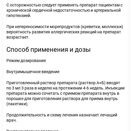
С осторожностью следует применять препарат пациентам с
хронической сердечной недостаточностью и артериальной
гипотензией.
При непереносимости морепродуктов (креветки, моллюски)
вероятность развития аллергических реакций на препарат
возрастает.
Способ применения и дозы
Режим дозирования
Внутримышечное введение
Приготовленный раствор препарата (раствор А+Б) вводят
по 3 мл 3 раза в неделю на протяжении 4-6 недель. Инъекции
препарата можно сочетать с приемом препарата внутрь в
порошке для приготовления раствора для приема внутрь
(пакетики).
Продолжительность и схему лечения назначает лечащий
врач.