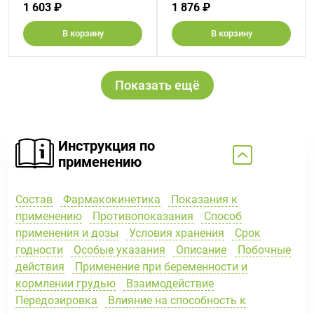
1 603 ₽
1 876 ₽
В корзину
В корзину
Показать ещё
Инструкция по
применению
Состав
Фармакокинетика
Показания к
применению
Противопоказания
Способ
применения и дозы
Условия хранения
Срок
годности
Особые указания
Описание
Побочные
действия
Применение при беременности и
кормлении грудью
Взаимодействие
Передозировка
Влияние на способность к