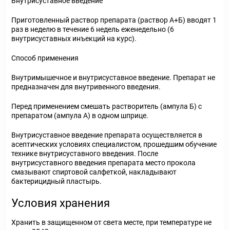
Внутрисуставное введение
Приготовленный раствор препарата (раствор А+Б) вводят 1
раз в неделю в течение 6 недель еженедельно (6
внутрисуставных инъекций на курс).
Способ применения
Внутримышечное и внутрисуставное введение. Препарат не
предназначен для внутривенного введения.
Перед применением смешать растворитель (ампула Б) с
препаратом (ампула А) в одном шприце.
Внутрисуставное введение препарата осуществляется в
асептических условиях специалистом, прошедшим обучение
технике внутрисуставного введения. После
внутрисуставного введения препарата место прокола
смазывают спиртовой салфеткой, накладывают
бактерицидный пластырь.
Условия хранения
Хранить в защищенном от света месте, при температуре не