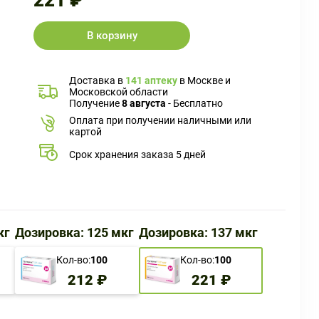
221 ₽
В корзину
Доставка в
141 аптеку
в Москве и
Московской области
Получение
8 августа
- Бесплатно
Оплата при получении наличными или
картой
Срок хранения заказа 5 дней
кг
Дозировка: 125 мкг
Дозировка: 137 мкг
Кол-во:
100
Кол-во:
100
212 ₽
221 ₽