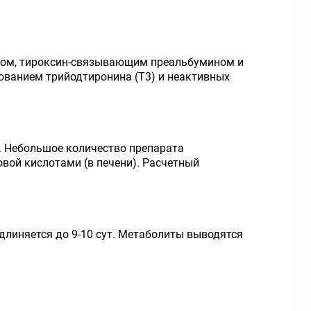
ином, тироксин-связывающим преальбумином и
ованием трийодтиронина (Т3) и неактивных
. Небольшое количество препарата
вой кислотами (в печени). Расчетный
 удлиняется до 9-10 сут. Метаболиты выводятся