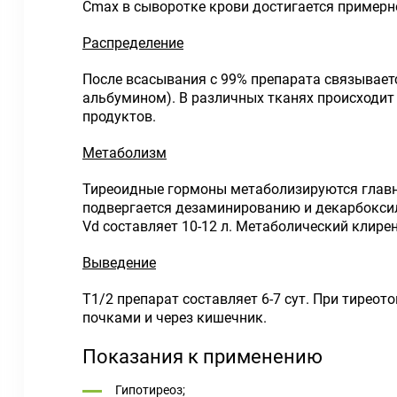
Cmax в сыворотке крови достигается примерно
Распределение
После всасывания с 99% препарата связывае
альбумином). В различных тканях происходит
продуктов.
Метаболизм
Тиреоидные гормоны метаболизируются главны
подвергается дезаминированию и декарбоксил
Vd составляет 10-12 л. Метаболический клирен
Выведение
T1/2 препарат составляет 6-7 сут. При тиреот
почками и через кишечник.
Показания к применению
Гипотиреоз;