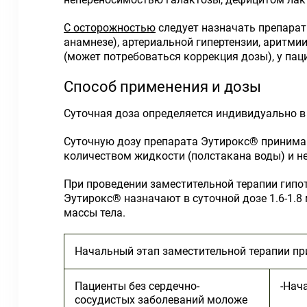
С осторожностью
следует назначать препарат 
анамнезе), артериальной гипертензии, аритм
(может потребоваться коррекция дозы), у па
Способ применения и дозы
Суточная доза определяется индивидуально в
Суточную дозу препарата Эутирокс® принимаю
количеством жидкости (полстакана воды) и н
При проведении заместительной терапии гипот
Эутирокс® назначают в суточной дозе 1.6-1.8 
массы тела.
Начальный этап заместительной терапии пр
Пациенты без сердечно-
-Нач
сосудистых заболеваний моложе