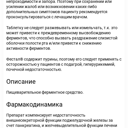
непроходимости и запора. Поэтому при сохранении или
усилении жалоб или возникновении каких-либо
дополнительных симптомов пациенту рекомендуется
проконсультироваться с лечащим врачом.
Таблетку не следует разжевывать или измельчать, т.к. это
может привести к преждевременному высвобождению
ферментов, что способно вызвать раздражение слизистой
оболочки полости рта и/или привести к снижению
активности ферментов.
Фестал® содержит пурины, поэтому его следует применять с
осторожностью у пациентов с подагрой, гиперурикемией,
почечной недостаточностью.
Описание
Пищеварительное ферментное средство.
Фармакодинамика
Препарат компенсирует недостаточность
внешнесекреторной функции поджелудочной железы за
счет панкреатина, и желчевыделительной функции печени