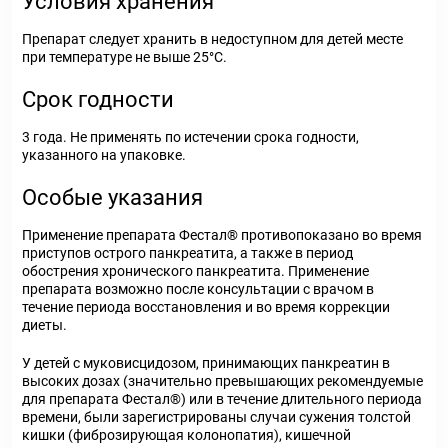
Условия хранения
Препарат следует хранить в недоступном для детей месте
при температуре не выше 25°С.
Срок годности
3 года. Не применять по истечении срока годности,
указанного на упаковке.
Особые указания
Применение препарата Фестал® противопоказано во время
приступов острого панкреатита, а также в период
обострения хронического панкреатита. Применение
препарата возможно после консультации с врачом в
течение периода восстановления и во время коррекции
диеты.
У детей с муковисцидозом, принимающих панкреатин в
высоких дозах (значительно превышающих рекомендуемые
для препарата Фестал®) или в течение длительного периода
времени, были зарегистрированы случаи сужения толстой
кишки (фиброзирующая колонопатия), кишечной