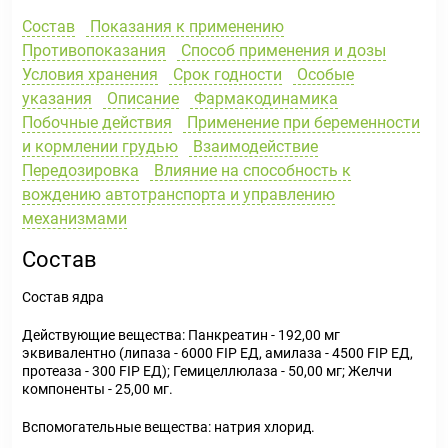
Состав
Показания к применению
Противопоказания
Способ применения и дозы
Условия хранения
Срок годности
Особые
указания
Описание
Фармакодинамика
Побочные действия
Применение при беременности
и кормлении грудью
Взаимодействие
Передозировка
Влияние на способность к
вождению автотранспорта и управлению
механизмами
Состав
Состав ядра
Действующие вещества: Панкреатин - 192,00 мг
эквивалентно (липаза - 6000 FIР ЕД, амилаза - 4500 FIР ЕД,
протеаза - 300 FIР ЕД); Гемицеллюлаза - 50,00 мг; Желчи
компоненты - 25,00 мг.
Вспомогательные вещества: натрия хлорид.