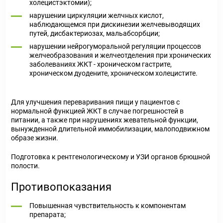
холецистэктомии);
нарушении циркуляции желчных кислот,
наблюдающемся при дискинезии желчевыводящих
путей, дисбактериозах, мальабсорбции;
нарушении нейрогуморальной регуляции процессов
желчеобразования и желчеотделения при хронических
заболеваниях ЖКТ - хроническом гастрите,
хроническом дуодените, хроническом холецистите.
Для улучшения переваривания пищи у пациентов с
нормальной функцией ЖКТ в случае погрешностей в
питании, а также при нарушениях жевательной функции,
вынужденной длительной иммобилизации, малоподвижном
образе жизни.
Подготовка к рентгенологическому и УЗИ органов брюшной
полости.
Противопоказания
Повышенная чувствительность к компонентам
препарата;