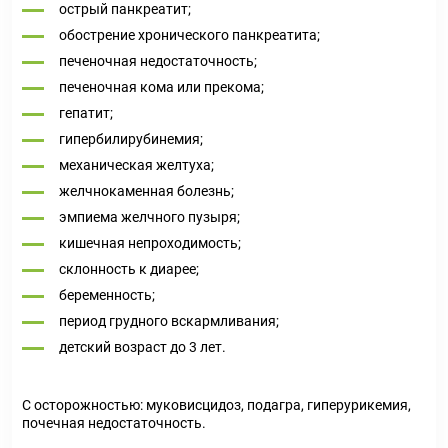
острый панкреатит;
обострение хронического панкреатита;
печеночная недостаточность;
печеночная кома или прекома;
гепатит;
гипербилирубинемия;
механическая желтуха;
желчнокаменная болезнь;
эмпиема желчного пузыря;
кишечная непроходимость;
склонность к диарее;
беременность;
период грудного вскармливания;
детский возраст до 3 лет.
С осторожностью: муковисцидоз, подагра, гиперурикемия,
почечная недостаточность.