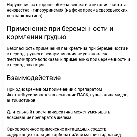
Нарушения со стороны обмена веществ и питания: частота
неизвестна - гиперурикемия (на фоне приема сверхвысоких
доз панкреатина).
Применение при беременности и
кормлении грудью
Безопасность применения панкреатина при беременности и
в период грудного вскармливания не установлена.
Фестал® противопоказан к применению при беременности и
в период лактации.
Взаимодействие
При одновременном применении с препаратом
Фестал® усиливается всасывание ПАСК, сульфаниламидов,
антибиотиков.
Длительный прием панкреатина может уменьшать
всасывание препаратов железа.
Одновременное применение антацидных средств,
содержащих кальция карбонат и/или магния гидроксид,