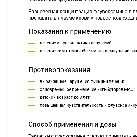
Равновесная концентрация флувоксамина в плаз
препарата в плазме крови у подростков сходн
Показания к применению
лечение и профилактика депрессий;
лечение симптомов обсессивно-компульсивных
Противопоказания
выраженные нарушения функции печени;
одновременное применение ингибиторов МАО;
детский возраст до 8 лет;
повышенная чувствительность к флувоксамину
Способ применения и дозы
Таблетки флувоксамина следует принимать вну