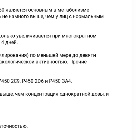
50 является основным в метаболизме
а не намного выше, чем у лиц с нормальным
колько увеличивается при многократном
14 дней.
илирования) по меньшей мере до девяти
акологической активностью. Прочие
450 2С9, Р450 2D6 и Р450 ЗА4.
ыше, чем концентрация однократной дозы, и
аточностью.