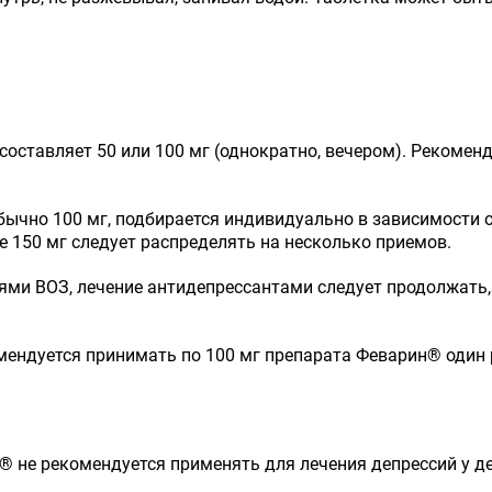
оставляет 50 или 100 мг (однократно, вечером). Рекомен
ычно 100 мг, подбирается индивидуально в зависимости от
 150 мг следует распределять на несколько приемов.
и ВОЗ, лечение антидепрессантами следует продолжать, п
ендуется принимать по 100 мг препарата Феварин® один р
® не рекомендуется применять для лечения депрессий у дет