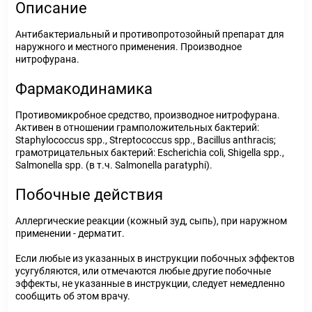
Описание
Антибактериальный и противопротозойный препарат для
наружного и местного применения. Производное
нитрофурана.
Фармакодинамика
Противомикробное средство, производное нитрофурана.
Активен в отношении грамположительных бактерий:
Staphylococcus spp., Streptococcus spp., Bacillus anthracis;
грамотрицательных бактерий: Escherichia coli, Shigella spp.,
Salmonella spp. (в т.ч. Salmonella paratyphi).
Побочные действия
Аллергические реакции (кожный зуд, сыпь), при наружном
применении - дерматит.
Если любые из указанных в инструкции побочных эффектов
усугубляются, или отмечаются любые другие побочные
эффекты, не указанные в инструкции, следует немедленно
сообщить об этом врачу.