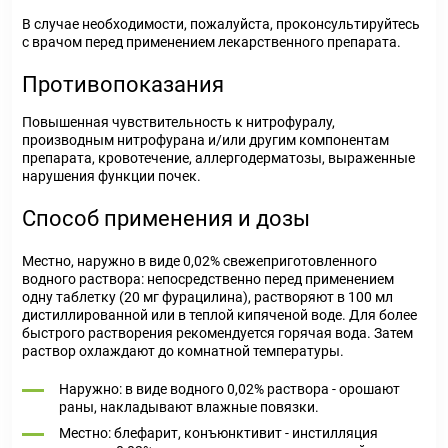
В случае необходимости, пожалуйста, проконсультируйтесь
с врачом перед применением лекарственного препарата.
Противопоказания
Повышенная чувствительность к нитрофуралу,
производным нитрофурана и/или другим компонентам
препарата, кровотечение, аллергодерматозы, выраженные
нарушения функции почек.
Способ применения и дозы
Местно, наружно в виде 0,02% свежеприготовленного
водного раствора: непосредственно перед применением
одну таблетку (20 мг фурацилина), растворяют в 100 мл
дистиллированной или в теплой кипяченой воде. Для более
быстрого растворения рекомендуется горячая вода. Затем
раствор охлаждают до комнатной температуры.
Наружно: в виде водного 0,02% раствора - орошают
раны, накладывают влажные повязки.
Местно: блефарит, конъюнктивит - инстилляция