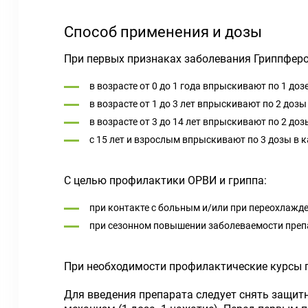
Способ применения и дозы
При первых признаках заболевания Гриппферо
в возрасте от 0 до 1 года впрыскивают по 1 доз
в возрасте от 1 до 3 лет впрыскивают по 2 дозы
в возрасте от 3 до 14 лет впрыскивают по 2 доз
с 15 лет и взрослым впрыскивают по 3 дозы в к
С целью профилактики ОРВИ и гриппа:
при контакте с больным и/или при переохлажде
при сезонном повышении заболеваемости препа
При необходимости профилактические курсы 
Для введения препарата следует снять защит