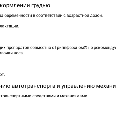
 кормлении грудью
а беременности в соответствии с возрастной дозой.
лактации.
 препаратов совместно с Гриппфероном® не рекомендуетс
лочки носа.
ют.
ению автотранспорта и управлению механ
ь транспортными средствами и механизмами.