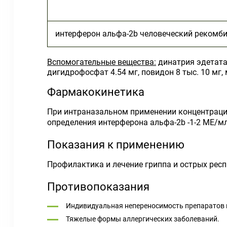
интерферон альфа-2b человеческий рекомб
Вспомогательные вещества:
динатрия эдетата 
дигидрофосфат 4.54 мг, повидон 8 тыс. 10 мг,
Фармакокинетика
При интраназальном применении концентрация
определения интерферона альфа-2b -1-2 МЕ/мл
Показания к применению
Профилактика и лечение гриппа и острых респ
Противопоказания
Индивидуальная непереносимость препаратов и
Тяжелые формы аллергических заболеваний.