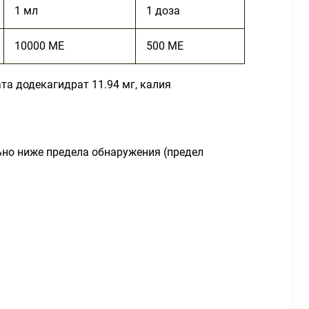
1 мл
1 доза
10000 МЕ
500 МЕ
та додекагидрат 11.94 мг, калия
ьно ниже предела обнаружения (предел