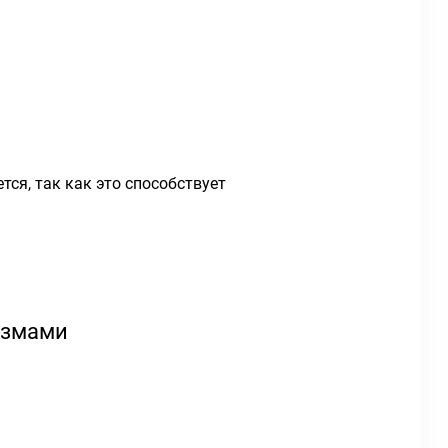
я, так как это способствует
измами