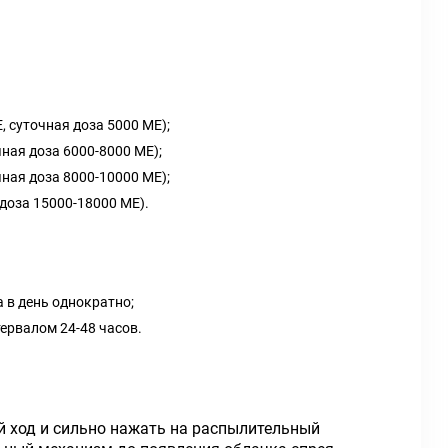
, суточная доза 5000 ME);
чная доза 6000-8000 ME);
чная доза 8000-10000 ME);
 доза 15000-18000 ME).
 в день однократно;
ервалом 24-48 часов.
й ход и сильно нажать на распылительный