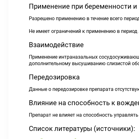
Применение при беременности и
Разрешено применению в течение всего период
Не имеет ограничений к применению в период 
Взаимодействие
Применение интраназальных сосудосуживающих
дополнительному высушиванию слизистой обо
Передозировка
Данные о передозировке препарата отсутству
Влияние на способность к вожд
Препарат не влияет на способность управлят
Список литературы (источники):