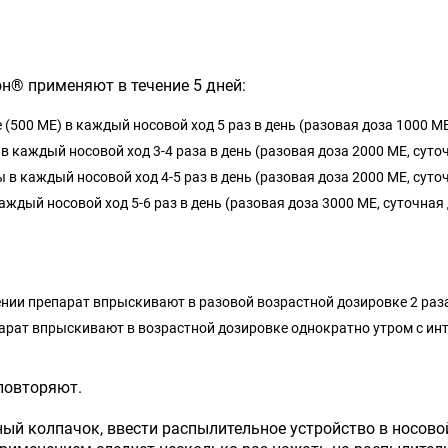
н® применяют в течение 5 дней:
е (500 ME) в каждый носовой ход 5 раз в день (разовая доза 1000 ME
 в каждый носовой ход 3-4 раза в день (разовая доза 2000 ME, суто
ы в каждый носовой ход 4-5 раз в день (разовая доза 2000 ME, суто
аждый носовой ход 5-6 раз в день (разовая доза 3000 ME, суточная
нии препарат впрыскивают в разовой возрастной дозировке 2 раза
рат впрыскивают в возрастной дозировке однократно утром с инт
повторяют.
ный колпачок, ввести распылительное устройство в носово