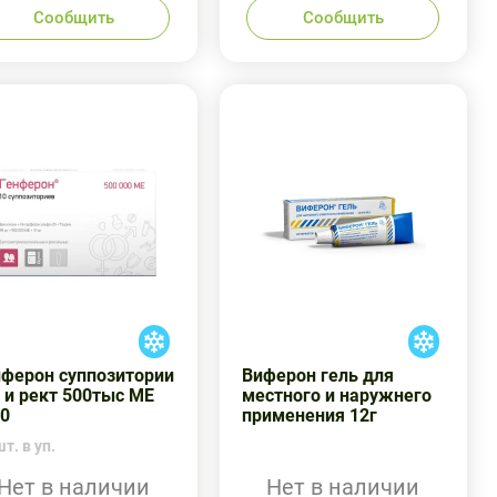
Сообщить
Сообщить
нферон суппозитории
Виферон гель для
 и рект 500тыс МЕ
местного и наружнего
0
применения 12г
т. в уп.
Нет в наличии
Нет в наличии