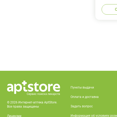
Пункты выдачи
Оплата и доставка
© 2026 Интернет-аптека AptStore.
Задать вопрос
Все права защищены
Информация об условиях роз
Лицензии