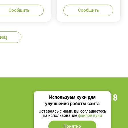
Сообщить
Сообщить
нец
+7 495 419 18 18
Используем куки для
улучшения работы сайта
Мы в социальных сетях
Оставаясь с нами, вы соглашаетесь
на использование
файлов куки
Понятно