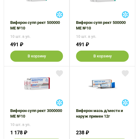
Виферон супп рект 500000
Виферон супп рект 500000
МЕ №10
МЕ №10
10 шт. в уп.
10 шт. в уп.
491 ₽
491 ₽
В корзину
В корзину
Виферон супп рект 3000000
Виферон мазь д/местн и
МЕ №10
наруж примен 12г
10 шт. в уп.
1 178 ₽
238 ₽