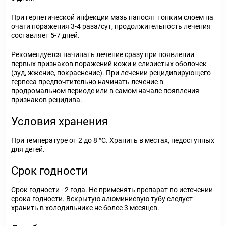
При герпетической инфекции мазь наносят тонким слоем на
очаги поражения 3-4 раза/сут, продолжительность лечения
составляет 5-7 дней.
Рекомендуется начинать лечение сразу при появлении
первых признаков поражений кожи и слизистых оболочек
(зуд, жжение, покраснение). При лечении рецидивирующего
герпеса предпочтительно начинать лечение в
продромальном периоде или в самом начале появления
признаков рецидива.
Условия хранения
При температуре от 2 до 8 °С. Хранить в местах, недоступных
для детей.
Срок годности
Срок годности - 2 года. Не применять препарат по истечении
срока годности. Вскрытую алюминиевую тубу следует
хранить в холодильнике не более 3 месяцев.