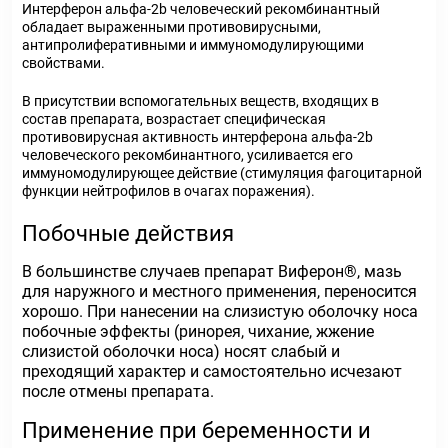
Интерферон альфа-2b человеческий рекомбинантный
обладает выраженными противовирусными,
антипролиферативными и иммуномодулирующими
свойствами.
В присутствии вспомогательных веществ, входящих в
состав препарата, возрастает специфическая
противовирусная активность интерферона альфа-2b
человеческого рекомбинантного, усиливается его
иммуномодулирующее действие (стимуляция фагоцитарной
функции нейтрофилов в очагах поражения).
Побочные действия
В большинстве случаев препарат Виферон
®
, мазь
для наружного и местного применения, переносится
хорошо. При нанесении на слизистую оболочку носа
побочные эффекты (ринорея, чихание, жжение
слизистой оболочки носа) носят слабый и
преходящий характер и самостоятельно исчезают
после отмены препарата.
Применение при беременности и