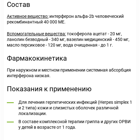
Состав
Активное вещество:
интерферон альфа-2b человеческий
рекомбинантный 40 000 МЕ.
Вспомогательные вещества:
токоферола ацетат - 20 мг,
ланолин безводный - 340 мг, вазелин медицинский - 450 мг,
масло персиковое - 120 мг, вода очищенная - до 1 г.
Фармакокинетика
При наружном и местном применении системная абсорбция
интерферона низкая.
Показания к применению
Для лечения герпетических инфекций (Herpes simplex 1
и 2 типа) кожи и слизистых оболочек различной
локализации.
В составе комплексной терапии гриппа и других ОРВИ
у детей в возрасте от 1 года.