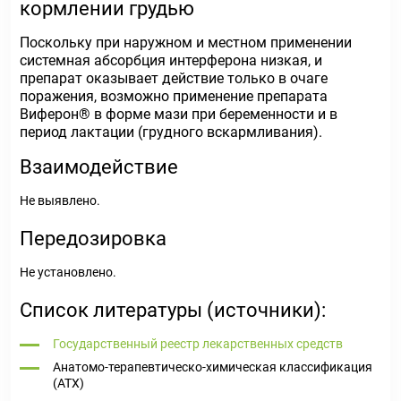
кормлении грудью
Поскольку при наружном и местном применении
системная абсорбция интерферона низкая, и
препарат оказывает действие только в очаге
поражения, возможно применение препарата
Виферон
®
в форме мази при беременности и в
период лактации (грудного вскармливания).
Взаимодействие
Не выявлено.
Передозировка
Не установлено.
Список литературы (источники):
Государственный реестр лекарственных средств
Анатомо-терапевтическо-химическая классификация
(ATX)