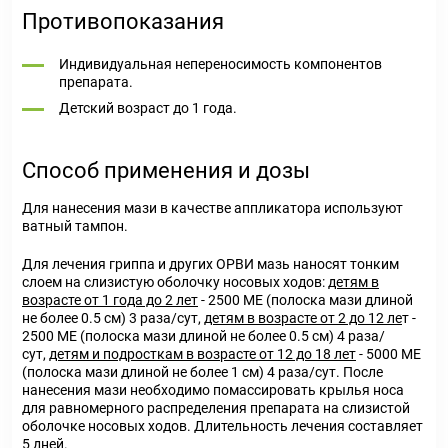
Противопоказания
Индивидуальная непереносимость компонентов
препарата.
Детский возраст до 1 года.
Способ применения и дозы
Для нанесения мази в качестве аппликатора используют
ватный тампон.
Для лечения гриппа и других ОРВИ мазь наносят тонким
слоем на слизистую оболочку носовых ходов:
детям в
возрасте от 1 года до 2 лет
- 2500 ME (полоска мази длиной
не более 0.5 см) 3 раза/сут,
детям в возрасте от 2 до 12 ле
т -
2500 ME (полоска мази длиной не более 0.5 см) 4 раза/
сут,
детям и подросткам в возрасте от 12 до 18 лет
- 5000 ME
(полоска мази длиной не более 1 см) 4 раза/сут. После
нанесения мази необходимо помассировать крылья носа
для равномерного распределения препарата на слизистой
оболочке носовых ходов. Длительность лечения составляет
5 дней.