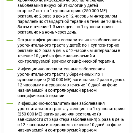
Хронические инфекционно-воспалительные
заболевания вирусной этиологии у детей
старше 7 лет: по 1 суппозиторию (250 000 ME)
ректально 2 раза в день с 12-часовым интервалом
параллельно стандартной терапии в течение 10 дней.
Затем в течение 1-3 месяцев - по 1 суппозиторию
ректально на ночь через день.
Острые инфекционно-воспалительные заболевания
урогенитального тракта у детей: по 1 суппозиторию
ректально 2 раза в день с 12-часовым интервалом в
течение 10 дней на фоне назначаемой и
контролируемой врачом специфической терапии.
Инфекционно-воспалительные заболевания
урогенитального тракта у беременных: по 1
суппозиторию (250 000 ME) вагинально 2 раза в день с
12-часовым интервалом в течение 10 дней на фоне
назначаемой и контролируемой врачом
специфической терапии.
Инфекционно-воспалительные заболевания
урогенитального тракта у женщин: по 1 суппозиторию
(250 000 ME) вагинально или ректально (в
зависимости от характера заболевания) 2 раза в день
с 12- часовым интервалом в течение 10 дней на фоне
назначаемой и контролируемой врачом