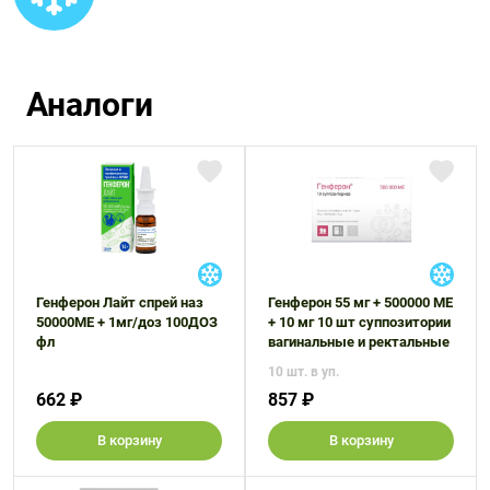
Аналоги
Генферон Лайт спрей наз
Генферон 55 мг + 500000 МЕ
50000МЕ + 1мг/доз 100ДОЗ
+ 10 мг 10 шт суппозитории
фл
вагинальные и ректальные
10 шт. в уп.
662 ₽
857 ₽
В корзину
В корзину