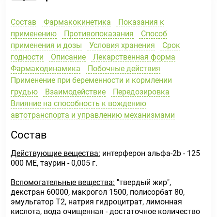
Состав
Фармакокинетика
Показания к
применению
Противопоказания
Способ
применения и дозы
Условия хранения
Срок
годности
Описание
Лекарственная форма
Фармакодинамика
Побочные действия
Применение при беременности и кормлении
грудью
Взаимодействие
Передозировка
Влияние на способность к вождению
автотранспорта и управлению механизмами
Состав
Действующие вещества:
интерферон альфа-2b - 125
000 ME, таурин - 0,005 г.
Вспомогательные вещества:
"твердый жир",
декстран 60000, макрогол 1500, полисорбат 80,
эмульгатор Т2, натрия гидроцитрат, лимонная
кислота, вода очищенная - достаточное количество