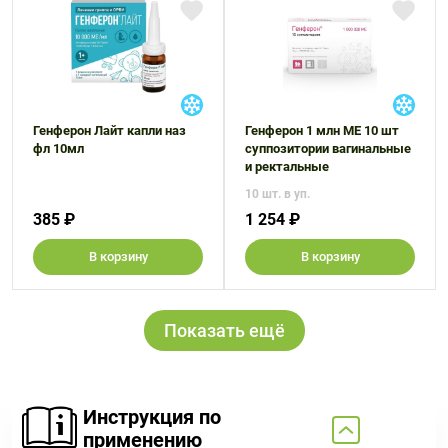
Генферон Лайт капли наз
Генферон 1 млн МЕ 10 шт
фл 10мл
суппозитории вагинальные
и ректальные
10 шт. в уп.
385 ₽
1 254 ₽
В корзину
В корзину
Показать ещё
Инструкция по
применению