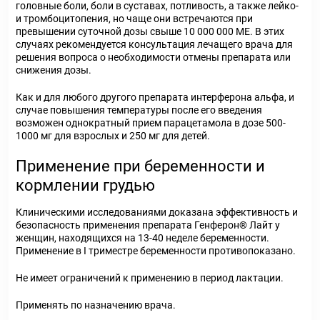
головные боли, боли в суставах, потливость, а также лейко-
и тромбоцитопения, но чаще они встречаются при
превышении суточной дозы свыше 10 000 000 ME. В этих
случаях рекомендуется консультация лечащего врача для
решения вопроса о необходимости отмены препарата или
снижения дозы.
Как и для любого другого препарата интерферона альфа, и
случае повышения температуры после его введения
возможен однократный прием парацетамола в дозе 500-
1000 мг для взрослых и 250 мг для детей.
Применение при беременности и
кормлении грудью
Клиническими исследованиями доказана эффективность и
безопасность применения препарата Генферон® Лайт у
женщин, находящихся на 13-40 неделе беременности.
Применение в I триместре беременности противопоказано.
Не имеет ограничений к применению в период лактации.
Применять по назначению врача.