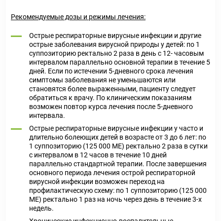
Рекомендуемые дозы и режимы лечения:
Острые респираторные вирусные инфекции и другие
острые заболевания вирусной природы у детей: по 1
суппозиторию ректально 2 раза в день с 12- часовым
интервалом параллельно основной терапии в течение 5
дней. Если по истечении 5-дневного срока лечения
симптомы заболевания не уменьшаются или
становятся более выраженными, пациенту следует
обратиться к врачу. По клиническим показаниям
возможен повтор курса лечения после 5-дневного
интервала.
Острые респираторные вирусные инфекции у часто и
длительно болеющих детей в возрасте от 3 до 6 лет: по
1 суппозиторию (125 000 ME) ректально 2 раза в сутки
с интервалом в 12 часов в течение 10 дней
параллельно стандартной терапии. После завершения
основного периода лечения острой респираторной
вирусной инфекции возможен переход на
профилактическую схему: по 1 суппозиторию (125 000
ME) ректально 1 раз на ночь через день в течение 3-х
недель.