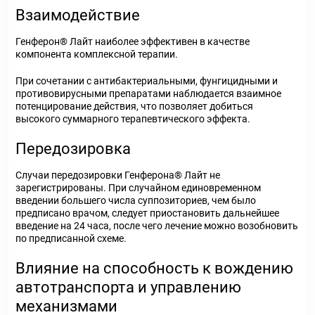
Взаимодействие
Генферон® Лайт наиболее эффективен в качестве
компонента комплексной терапии.
При сочетании с антибактериальными, фунгицидными и
противовирусными препаратами наблюдается взаимное
потенцирование действия, что позволяет добиться
высокого суммарного терапевтического эффекта.
Передозировка
Случаи передозировки Генферона® Лайт не
зарегистрированы. При случайном единовременном
введении большего числа суппозиториев, чем было
предписано врачом, следует приостановить дальнейшее
введение на 24 часа, после чего лечение можно возобновить
по предписанной схеме.
Влияние на способность к вождению
автотранспорта и управлению
механизмами