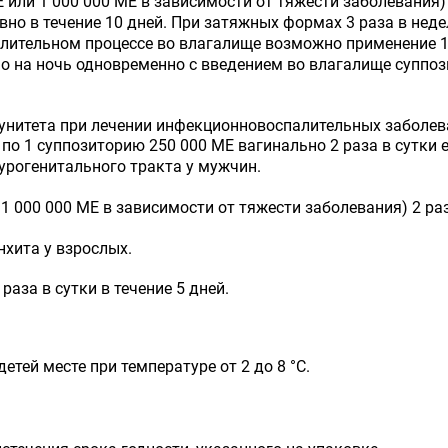
E или 1 000 000 ME в зависимости от тяжести заболевания)
вно в течение 10 дней. При затяжных формах 3 раза в неде
лительном процессе во влагалище возможно применение 1
ьно на ночь одновременно с введением во влагалище суппо
нитета при лечении инфекционно­воспалительных заболева
по 1 суппозиторию 250 000 ME вагинально 2 раза в сутки е
урогенитального тракта у мужчин.
1 000 000 ME в зависимости от тяжести заболевания) 2 раза
нхита у взрослых.
раза в сутки в течение 5 дней.
етей месте при температуре от 2 до 8 °С.