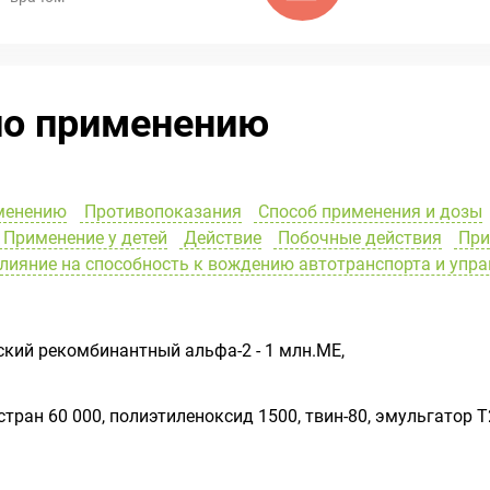
по применению
менению
Противопоказания
Способ применения и дозы
Применение у детей
Действие
Побочные действия
При
лияние на способность к вождению автотранспорта и уп
кий рекомбинантный альфа-2 - 1 млн.МЕ,
тран 60 000, полиэтиленоксид 1500, твин-80, эмульгатор Т