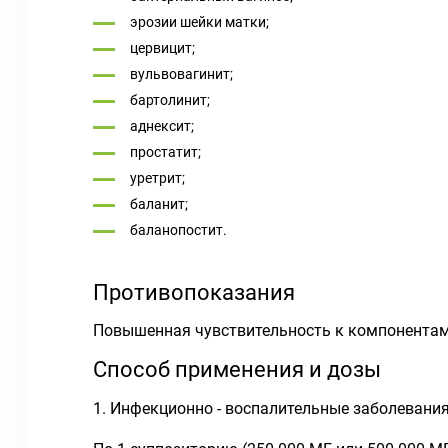
эрозии шейки матки;
цервицит;
вульвовагинит;
бартолинит;
аднексит;
простатит;
уретрит;
баланит;
баланопостит.
Противопоказания
Повышенная чувствительность к компонентам
Способ применения и дозы
1. Инфекционно - воспалительные заболевания