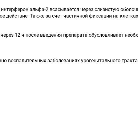
интерферон альфа-2 всасывается через слизистую оболочк
е действие. Также за счет частичной фиксации на клетка
через 12 ч после введения препарата обусловливает необх
нно-воспалительных заболеваниях урогенитального тракта