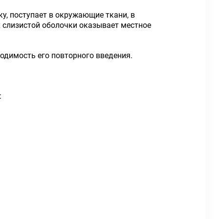
у, поступает в окружающие ткани, в
х слизистой оболочки оказывает местное
одимость его повторного введения.
: