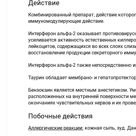
Действие
Комбинированный препарат, действие которог
иммуномодулирующее действие.
Интерферон альфа-2 оказывает противовирус
усиливается активность естественных киллеро
лейкоцитов, содержащихся во всех слоях слиз
восстановление продукции секреторного имму
Интерферон альфа-2 также непосредственно и
Таурин обладает мембрано- и гепатопротекто
Бензокаин является местным анестетиком. Ум
расположенных на внутренней поверхности ме
окончаниях чувствительных нервов и их пров
Побочные действия
Аллергические реакции:
кожная сыпь, зуд. Да