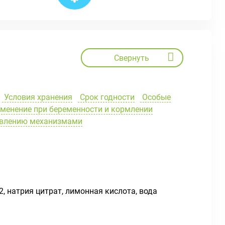
Свернуть
Условия хранения
Срок годности
Особые
менение при беременности и кормлении
равлению механизмами
2, натрия цитрат, лимонная кислота, вода