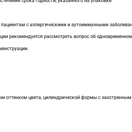
истечения срока годности, указанного на упаковке.
 пациентам с аллергическими и аутоиммунными заболеван
ии рекомендуется рассмотреть вопрос об одновременном 
менструации.
тым оттенком цвета, цилиндрической формы с заостренным