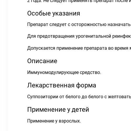
2 года. Не следует применять препарат после 
Особые указания
Препарат следует с осторожностью назначать
Для предотвращения урогенитальной реинфекц
Допускается применение препарата во время 
Описание
Иммуномодулирующее средство.
Лекарственная форма
Суппозитории от белого до белого с желтова
Применение у детей
Применение у взрослых.