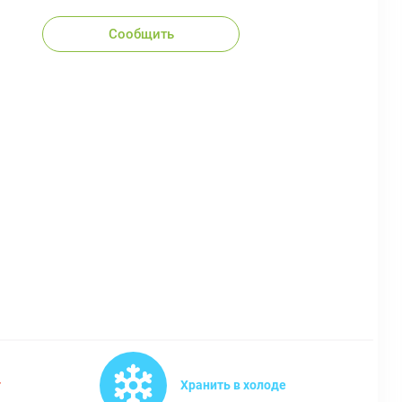
Сообщить
т
Хранить в холоде