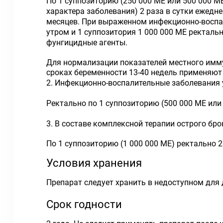
По 1 суппозиторию (250 000 ME или 500 000 M
характера заболевания) 2 раза в сутки ежедне
месяцев. При выраженном инфекционно-воспа
утром и 1 суппозитория 1 000 000 ME ректал
фунгицидные агенты.
Для нормализации показателей местного имму
сроках беременности 13-40 недель применяют 
2. Инфекционно-воспалительные заболевания 
Ректально по 1 суппозиторию (500 000 ME или 
3. В составе комплексной терапии острого бро
По 1 суппозиторию (1 000 000 ME) ректально 2 
Условия хранения
Препарат следует хранить в недоступном для д
Срок годности