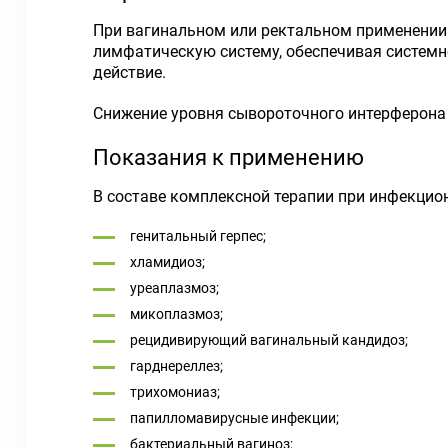
При вагинальном или ректальном применении 
лимфатическую систему, обеспечивая системно
действие.
Снижение уровня сывороточного интерферона 
Показания к применению
В составе комплексной терапии при инфекцио
генитальный герпес;
хламидиоз;
уреаплазмоз;
микоплазмоз;
рецидивирующий вагинальный кандидоз;
гарднереллез;
трихомониаз;
папилломавирусные инфекции;
бактериальный вагиноз;