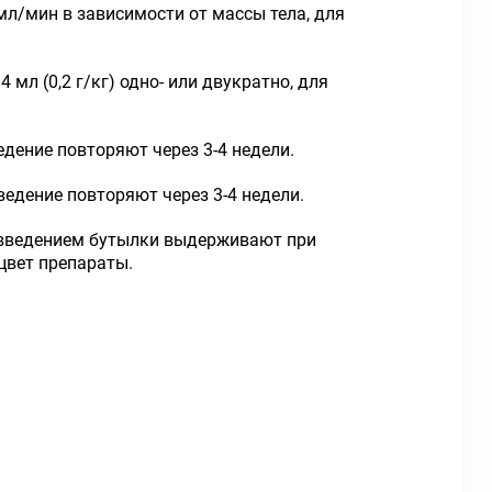
 мл/мин в зависимости от массы тела, для
мл (0,2 г/кг) одно- или двукратно, для
ведение повторяют через 3-4 недели.
Введение повторяют через 3-4 недели.
д введением бутылки выдерживают при
цвет препараты.