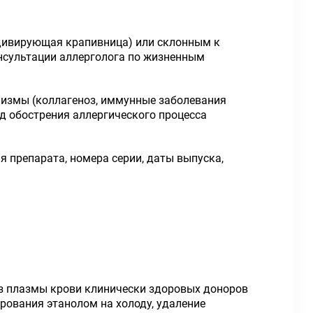
дивирующая крапивница) или склонным к
онсультации аллерголога по жизненным
измы (коллагеноз, иммунные заболевания
од обострения аллергического процесса
 препарата, номера серии, даты выпуска,
з плазмы крови клинически здоровых доноров
рования этанолом на холоду, удаление