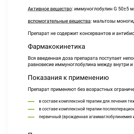
Активное вещество
: иммуноглобулин G 50±5 м
вспомогательные вещества
: мальтозы моногид
Препарат не содержит консервантов и антиби
Фармакокинетика
Вся введенная доза препарата поступает непо
равновесие иммуноглобулина между внутри и 
Показания к применению
Препарат применяют без возрастных ограниче
в составе комплексной терапии для лечения т
в составе комплексной терапии послеопераци
первичный (врожденная агаммаглобулинемия 