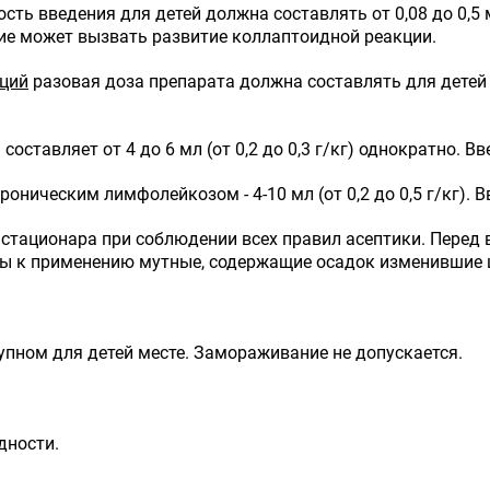
сть введения для детей должна составлять от 0,08 до 0,5
ние может вызвать развитие коллаптоидной реакции.
кций
разовая доза препарата должна составлять для детей 4 
 составляет от 4 до 6 мл (от 0,2 до 0,3 г/кг) однократно. В
роническим лимфолейкозом - 4-10 мл (от 0,2 до 0,5 г/кг). 
 стационара при соблюдении всех правил асептики. Пере
одны к применению мутные, содержащие осадок изменившие 
тупном для детей месте. Замораживание не допускается.
дности.