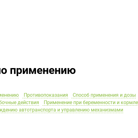
по применению
менению
Противопоказания
Способ применения и дозы
очные действия
Применение при беременности и кормл
ождению автотранспорта и управлению механизмами