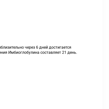
иблизительно через 6 дней достигается
ния Имбиоглобулина составляет 21 день.