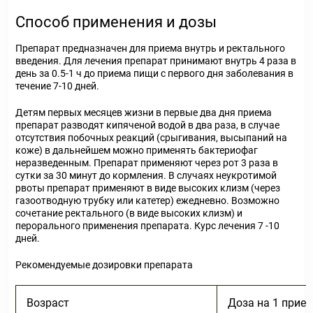
Способ применения и дозы
Препарат предназначен для приема внутрь и ректального
введения. Для лечения препарат принимают внутрь 4 раза в
день за 0.5-1 ч до приема пищи с первого дня заболевания в
течение 7-10 дней.
Детям первых месяцев жизни в первые два дня приема
препарат разводят кипяченой водой в два раза, в случае
отсутствия побочных реакций (срыгивания, высыпаний на
коже) в дальнейшем можно применять бактериофаг
неразведенным. Препарат применяют через рот 3 раза в
сутки за 30 минут до кормления. В случаях неукротимой
рвоты препарат применяют в виде высоких клизм (через
газоотводную трубку или катетер) ежедневно. Возможно
сочетание ректального (в виде высоких клизм) и
перорального применения препарата. Курс лечения 7 -10
дней.
Рекомендуемые дозировки препарата
Возраст
Доза на 1 прием