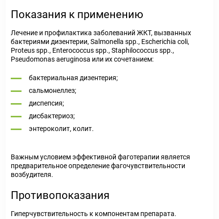
Показания к применению
Лечение и профилактика заболеваний ЖКТ, вызванных
бактериями дизентерии, Salmonella spp., Escherichia coli,
Proteus spp., Enterococcus spp., Staphilococcus spp.,
Pseudomonas aeruginosa или их сочетанием:
бактериальная дизентерия;
сальмонеллез;
диспепсия;
дисбактериоз;
энтероколит, колит.
Важным условием эффективной фаготерапии является
предварительное определение фагочувствительности
возбудителя.
Противопоказания
Гиперчувствительность к компонентам препарата.