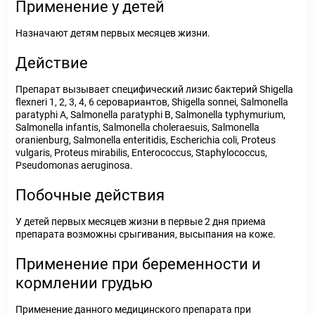
Применение у детей
Назначают детям первых месяцев жизни.
Действие
Препарат вызывает специфический лизис бактерий Shigella
flexneri 1, 2, 3, 4, 6 серовариантов, Shigella sonnei, Salmonella
paratyphi A, Salmonella paratyphi В, Salmonella typhymurium,
Salmonella infantis, Salmonella choleraesuis, Salmonella
oranienburg, Salmonella enteritidis, Escherichia coli, Proteus
vulgaris, Proteus mirabilis, Enterococcus, Staphylococcus,
Pseudomonas aeruginosa.
Побочные действия
У детей первых месяцев жизни в первые 2 дня приема
препарата возможны срыгивания, высыпания на коже.
Применение при беременности и
кормлении грудью
Применение данного медицинского препарата при