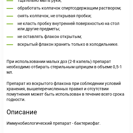
тщательно мыть руки;
обработать колпачок спиртсодержащим раствором;
снять колпачок, не открывая пробки;
не класть пробку внутренней поверхностью на стол
или другие предметы;
не оставлять флакон открытым;
вскрытый флакон хранить только в холодильнике.
При использовании малых доз (2-8 капель) препарат
необходимо отбирать стерильным шприцем в объеме 0,5-1
мл.
Препарат из вскрытого флакона при соблюдении условий
хранения, вышеперечисленных правил и отсутствии
помутнения может быть использован в течение всего срока
годности.
Описание
Иммунобиологический препарат - бактериофаг.