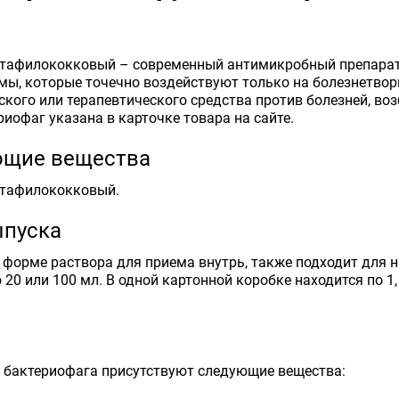
е
стафилококковый – современный антимикробный препарат
ы, которые точечно воздействуют только на болезнетворн
кого или терапевтического средства против болезней, во
риофаг указана в карточке товара на сайте.
ющие вещества
стафилококковый.
пуска
 форме раствора для приема внутрь, также подходит для 
 20 или 100 мл. В одной картонной коробке находится по 1
л бактериофага присутствуют следующие вещества: