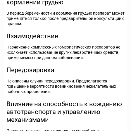
кормлении грудью
В период беременности и кормления грудью препарат может
применяться только после предварительной консультации с
врачом.
Взаимодействие
Назначение комплексных гомеопатических препаратов не
исключает использование других лекарственных средств,
применяемых при данном заболевании.
Передозировка
Не описаны случаи передозировки. Предполагается
повышение вероятности возникновения нежелательных
побочных проявлений.
Влияние на способность к вождению
автотранспорта и управлению
механизмами
Препарат не оказывает влияния на способность к