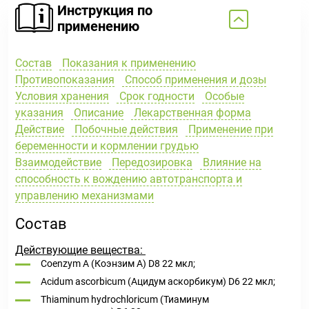
Инструкция по
применению
Состав
Показания к применению
Противопоказания
Способ применения и дозы
Условия хранения
Срок годности
Особые
указания
Описание
Лекарственная форма
Действие
Побочные действия
Применение при
беременности и кормлении грудью
Взаимодействие
Передозировка
Влияние на
способность к вождению автотранспорта и
управлению механизмами
Состав
Действующие вещества:
Coenzym А (Коэнзим A) D8 22 мкл;
Acidum ascorbicum (Ацидум аскорбикум) D6 22 мкл;
Thiaminum hydrochloricum (Тиаминум