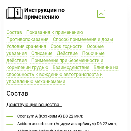
Инструкция по
применению
Состав
Показания к применению
Противопоказания
Способ применения и дозы
Условия хранения
Срок годности
Особые
указания
Описание
Действие
Побочные
действия
Применение при беременности и
кормлении грудью
Взаимодействие
Влияние на
способность к вождению автотранспорта и
управлению механизмами
Состав
Действующие вещества:
Coenzym А (Коэнзим A) D8 22 мкл;
Acidum ascorbicum (Ацидум аскорбикум) D6 22 мкл;