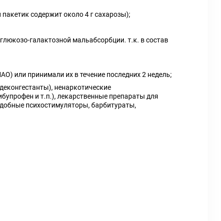
пакетик содержит около 4 г сахарозы);
глюкозо-галактозной мальабсорбции. т.к. в состав
) или принимали их в течение последних 2 недель;
деконгестанты), ненаркотические
бупрофен и т.п.), лекарственные препараты для
одобные психостимуляторы, барбитураты,