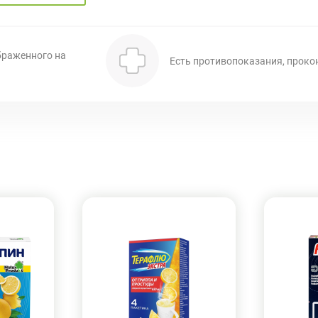
браженного на
Есть противопоказания, проко