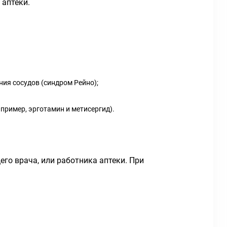
аптеки.
ия сосудов (синдром Рейно);
пример, эрготамин и метисергид).
го врача, или работника аптеки. При