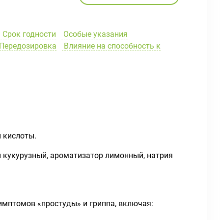
Срок годности
Особые указания
Передозировка
Влияние на способность к
 кислоты.
л кукурузный, ароматизатор лимонный, натрия
имптомов «простуды» и гриппа, включая: