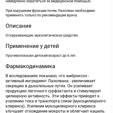
немедленно обратиться за медицинской помощью.
При нарушении функции почек Лазолван необходимо
применять только по рекомендации врача.
Описание
Отхаркивающее, муколитическое средство.
Применение у детей
Противопоказан детский возраст до 6 лет.
Фармакодинамика
В исследованиях показано, что амброксол -
активный ингредиент Лазолвана - увеличивает
секрецию в дыхательных путях. Он усиливает
продукцию легочного сурфактанта и стимулирует
цилиарную активность. Эти эффекты приводят к
усилению тока и транспорта слизи (мукоцилиарного
клиренса). Усиление мукоцилиарного клиренса
улучшает отхождение мокроты и облегчает кашель.