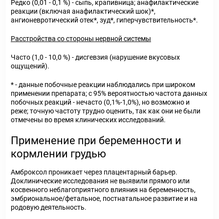
Редко (0,01 - 0,1 %) - сыпь, крапивница; анафилактические
реакции (включая анафилактический шок)*,
ангионевротический отек*, зуд*, гиперчувствительность*.
Расстройства со стороны нервной системы
Часто (1,0 - 10,0 %) - дисгевзия (нарушение вкусовых
ощущений).
* - данные побочные реакции наблюдались при широком
применении препарата; с 95% вероятностью частота данных
побочных реакций - нечасто (0,1%-1,0%), но возможно и
реже; точную частоту трудно оценить, так как они не были
отмечены во время клинических исследований.
Применение при беременности и
кормлении грудью
Амброксол проникает через плацентарный барьер.
Доклинические исследования не выявили прямого или
косвенного неблагоприятного влияния на беременность,
эмбриональное/фетальное, постнатальное развитие и на
родовую деятельность.