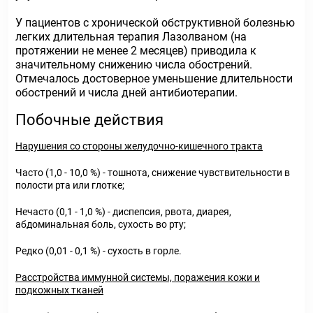
У пациентов с хронической обструктивной болезнью
легких длительная терапия Лазолваном (на
протяжении не менее 2 месяцев) приводила к
значительному снижению числа обострений.
Отмечалось достоверное уменьшение длительности
обострений и числа дней антибиотерапии.
Побочные действия
Нарушения со стороны желудочно-кишечного тракта
Часто (1,0 - 10,0 %) - тошнота, снижение чувствительности в
полости рта или глотке;
Нечасто (0,1 - 1,0 %) - диспепсия, рвота, диарея,
абдоминальная боль, сухость во рту;
Редко (0,01 - 0,1 %) - сухость в горле.
Расстройства иммунной системы, поражения кожи и
подкожных тканей