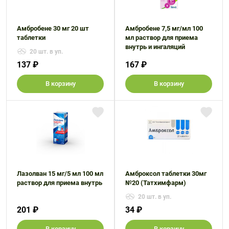
Амбробене 30 мг 20 шт
Амбробене 7,5 мг/мл 100
таблетки
мл раствор для приема
внутрь и ингаляций
20 шт. в уп.
137 ₽
167 ₽
В корзину
В корзину
Лазолван 15 мг/5 мл 100 мл
Амброксол таблетки 30мг
раствор для приема внутрь
№20 (Татхимфарм)
20 шт. в уп.
201 ₽
34 ₽
В корзину
В корзину