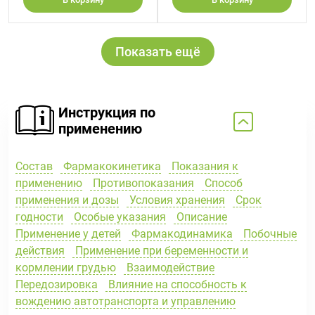
Показать ещё
Инструкция по
применению
Состав
Фармакокинетика
Показания к
применению
Противопоказания
Способ
применения и дозы
Условия хранения
Срок
годности
Особые указания
Описание
Применение у детей
Фармакодинамика
Побочные
действия
Применение при беременности и
кормлении грудью
Взаимодействие
Передозировка
Влияние на способность к
вождению автотранспорта и управлению