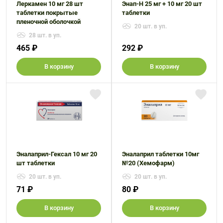
Леркамен 10 мг 28 шт
Энап-Н 25 мг + 10 мг 20 шт
таблетки покрытые
таблетки
пленочной оболочкой
20 шт. в уп.
28 шт. в уп.
465 ₽
292 ₽
В корзину
В корзину
Эналаприл-Гексал 10 мг 20
Эналаприл таблетки 10мг
шт таблетки
№20 (Хемофарм)
20 шт. в уп.
20 шт. в уп.
71 ₽
80 ₽
В корзину
В корзину