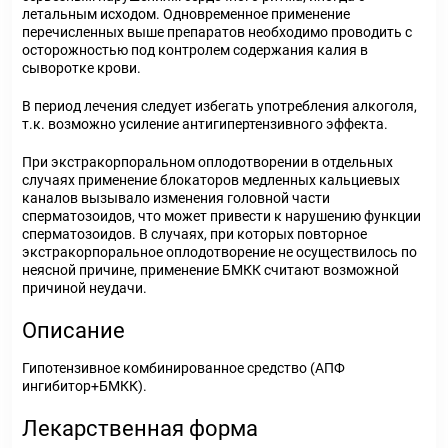
летальным исходом. Одновременное применение
перечисленных выше препаратов необходимо проводить с
осторожностью под контролем содержания калия в
сыворотке крови.
В период лечения следует избегать употребления алкоголя,
т.к. возможно усиление антигипертензивного эффекта.
При экстракорпоральном оплодотворении в отдельных
случаях применение блокаторов медленных кальциевых
каналов вызывало изменения головной части
сперматозоидов, что может привести к нарушению функции
сперматозоидов. В случаях, при которых повторное
экстракорпоральное оплодотворение не осуществилось по
неясной причине, применение БМКК считают возможной
причиной неудачи.
Описание
Гипотензивное комбинированное средство (АПФ
ингибитор+БМКК).
Лекарственная форма