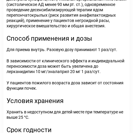
(систолическое АД менее 90 мм рт. ст.), одновременное
проведение десенсибилизирующей терапии ядом
перепончатокрылых (риск развития анафилактоидных
реакций), применение у пациентов негроидной расы,
хирургическое вмешательство и общая анестезия.
Способ применения и дозы
Для приема внутрь. Разовую дозу принимают 1 раз/сут.
В зависимости от клинического эффекта и индивидуальной
переносимости доза может быть увеличена до
лерканидипин 10 мг/эналаприл 20 мг 1 раз/сут.
У пациентов пожилого возраста доза зависит от состояния
функции почек.
Условия хранения
Хранить в недоступном для детей месте при температуре не
выше 25 °С.
Срок годности