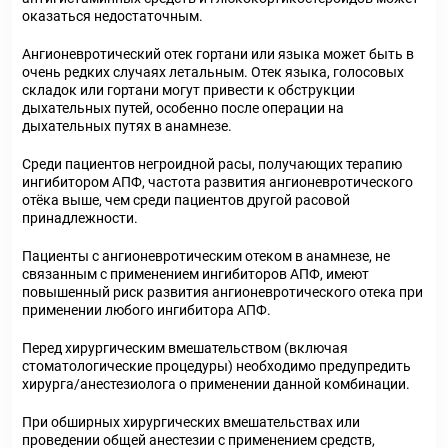
оказаться недостаточным.
Ангионевротический отек гортани или языка может быть в
очень редких случаях летальным. Отек языка, голосовых
складок или гортани могут привести к обструкции
дыхательных путей, особенно после операции на
дыхательных путях в анамнезе.
Среди пациентов негроидной расы, получающих терапию
ингибитором АПФ, частота развития ангионевротического
отёка выше, чем среди пациентов другой расовой
принадлежности.
Пациенты с ангионевротическим отеком в анамнезе, не
связанным с применением ингибиторов АПФ, имеют
повышенный риск развития ангионевротического отека при
применении любого ингибитора АПФ.
Перед хирургическим вмешательством (включая
стоматологические процедуры) необходимо предупредить
хирурга/анестезиолога о применении данной комбинации.
При обширных хирургических вмешательствах или
проведении общей анестезии с применением средств,