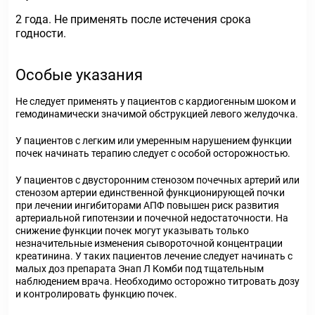
2 года. Не применять после истечения срока
годности.
Особые указания
Не следует применять у пациентов с кардиогенным шоком и
гемодинамически значимой обструкцией левого желудочка.
У пациентов с легким или умеренным нарушением функции
почек начинать терапию следует с особой осторожностью.
У пациентов с двусторонним стенозом почечных артерий или
стенозом артерии единственной функционирующей почки
при лечении ингибиторами АПФ повышен риск развития
артериальной гипотензии и почечной недостаточности. На
снижение функции почек могут указывать только
незначительные изменения сывороточной концентрации
креатинина. У таких пациентов лечение следует начинать с
малых доз препарата Энап Л Комби под тщательным
наблюдением врача. Необходимо осторожно титровать дозу
и контролировать функцию почек.