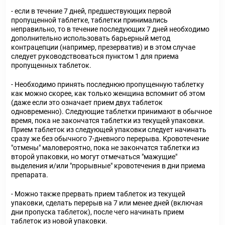
- если в течение 7 дней, предшествующих первой
пропущенной таблетке, таблетки принимались
неправильно, то в течение последующих 7 дней необходимо
дополнительно использовать барьерный метод
контрацепции (например, презерватив) и в этом случае
следует руководствоваться пунктом 1 для приема
пропущенных таблеток.
- Необходимо принять последнюю пропущенную таблетку
как можно скорее, как только женщина вспомнит об этом
(даже если это означает прием двух таблеток
одновременно). Следующие таблетки принимают в обычное
время, пока не закончатся таблетки из текущей упаковки.
Прием таблеток из следующей упаковки следует начинать
сразу же без обычного 7-дневного перерыва. Кровотечение
"отмены" маловероятно, пока не закончатся таблетки из
второй упаковки, но могут отмечаться "мажущие"
выделения и/или "прорывные" кровотечения в дни приема
препарата.
- Можно также прервать прием таблеток из текущей
упаковки, сделать перерыв на 7 или менее дней (включая
дни пропуска таблеток), после чего начинать прием
таблеток из новой упаковки.