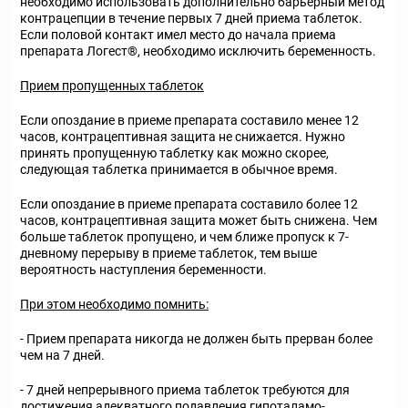
необходимо использовать дополнительно барьерный метод
контрацепции в течение первых 7 дней приема таблеток.
Если половой контакт имел место до начала приема
препарата Логест®, необходимо исключить беременность.
Прием пропущенных таблеток
Если опоздание в приеме препарата составило менее 12
часов, контрацептивная защита не снижается. Нужно
принять пропущенную таблетку как можно скорее,
следующая таблетка принимается в обычное время.
Если опоздание в приеме препарата составило более 12
часов, контрацептивная защита может быть снижена. Чем
больше таблеток пропущено, и чем ближе пропуск к 7-
дневному перерыву в приеме таблеток, тем выше
вероятность наступления беременности.
При этом необходимо помнить:
- Прием препарата никогда не должен быть прерван более
чем на 7 дней.
- 7 дней непрерывного приема таблеток требуются для
достижения адекватного подавления гипоталамо-