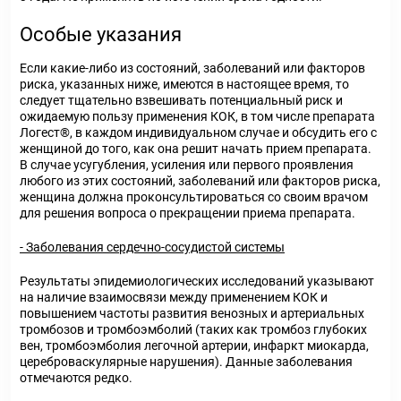
Особые указания
Если какие-либо из состояний, заболеваний или факторов
риска, указанных ниже, имеются в настоящее время, то
следует тщательно взвешивать потенциальный риск и
ожидаемую пользу применения КОК, в том числе препарата
Логест®, в каждом индивидуальном случае и обсудить его с
женщиной до того, как она решит начать прием препарата.
В случае усугубления, усиления или первого проявления
любого из этих состояний, заболеваний или факторов риска,
женщина должна проконсультироваться со своим врачом
для решения вопроса о прекращении приема препарата.
- Заболевания сердечно-сосудистой системы
Результаты эпидемиологических исследований указывают
на наличие взаимосвязи между применением КОК и
повышением частоты развития венозных и артериальных
тромбозов и тромбоэмболий (таких как тромбоз глубоких
вен, тромбоэмболия легочной артерии, инфаркт миокарда,
цереброваскулярные нарушения). Данные заболевания
отмечаются редко.