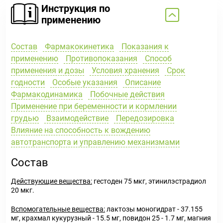
Инструкция по
применению
Состав
Фармакокинетика
Показания к
применению
Противопоказания
Способ
применения и дозы
Условия хранения
Срок
годности
Особые указания
Описание
Фармакодинамика
Побочные действия
Применение при беременности и кормлении
грудью
Взаимодействие
Передозировка
Влияние на способность к вождению
автотранспорта и управлению механизмами
Состав
Действующие вещества:
гестоден 75 мкг, этинилэстрадиол
20 мкг.
Вспомогательные вещества:
лактозы моногидрат - 37.155
мг, крахмал кукурузный - 15.5 мг, повидон 25 - 1.7 мг, магния