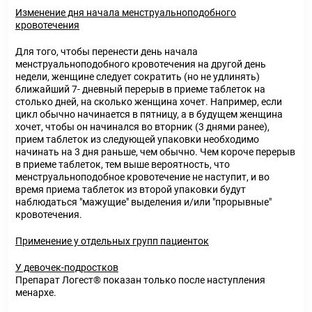
Изменение дня начала менструальноподобного
кровотечения
Для того, чтобы перенести день начала
менструальноподобного кровотечения на другой день
недели, женщине следует сократить (но не удлинять)
ближайший 7- дневный перерыв в приеме таблеток на
столько дней, на сколько женщина хочет. Например, если
цикл обычно начинается в пятницу, а в будущем женщина
хочет, чтобы он начинался во вторник (3 днями ранее),
прием таблеток из следующей упаковки необходимо
начинать на 3 дня раньше, чем обычно. Чем короче перерыв
в приеме таблеток, тем выше вероятность, что
менструальноподобное кровотечение не наступит, и во
время приема таблеток из второй упаковки будут
наблюдаться "мажущие" выделения и/или "прорывные"
кровотечения.
Применение у отдельных групп пациенток
У девочек-подростков
Препарат Логест® показан только после наступления
менархе.