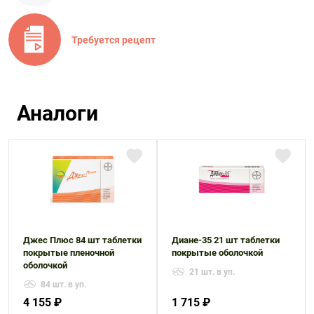
Требуется рецепт
Аналоги
Джес Плюс 84 шт таблетки
Диане-35 21 шт таблетки
покрытые пленочной
покрытые оболочкой
оболочкой
21 шт. в уп.
84 шт. в уп.
4 155 ₽
1 715 ₽