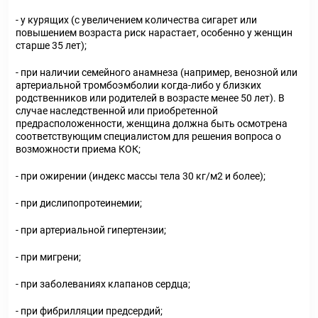
- у курящих (с увеличением количества сигарет или
повышением возраста риск нарастает, особенно у женщин
старше 35 лет);
- при наличии семейного анамнеза (например, венозной или
артериальной тромбоэмболии когда-либо у близких
родственников или родителей в возрасте менее 50 лет). В
случае наследственной или приобретенной
предрасположенности, женщина должна быть осмотрена
соответствующим специалистом для решения вопроса о
возможности приема КОК;
- при ожирении (индекс массы тела 30 кг/м2 и более);
- при дислипопротеинемии;
- при артериальной гипертензии;
- при мигрени;
- при заболеваниях клапанов сердца;
- при фибрилляции предсердий;