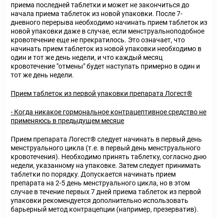
приема последней таблетки и может не закончиться до
начала приема таблеток из новой упаковки. После 7-
дневного перерыва необходимо начинать прием таблеток из
новой упаковки даже в случае, если менструальноподобное
кровотечение еще не прекратилось. Это означает, что
начинать прием таблеток из новой упаковки необходимо в
один и тот же день недели, и что каждый месяц
кровотечение "отмены" будет наступать примерно в один и
тот же день недели.
Прием таблеток из первой упаковки препарата Логест®
- Когда никакое гормональное контрацептивное средство не
применяюсь в предыдущем месяце
Прием препарата Логест® следует начинать в первый день
менструального цикла (т.е. в первый день менструального
кровотечения). Необходимо принять таблетку, согласно дню
недели, указанному на упаковке. Затем следует принимать
таблетки по порядку. Допускается начинать прием
препарата на 2-5 день менструального цикла, но в этом
случае в течение первых 7 дней приема таблеток из первой
упаковки рекомендуется дополнительно использовать
барьерный метод контрацепции (например, презерватив).