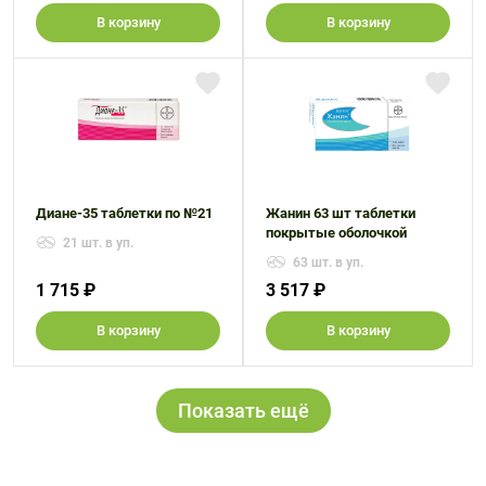
В корзину
В корзину
Диане-35 таблетки по №21
Жанин 63 шт таблетки
покрытые оболочкой
21 шт. в уп.
63 шт. в уп.
1 715 ₽
3 517 ₽
В корзину
В корзину
Показать ещё