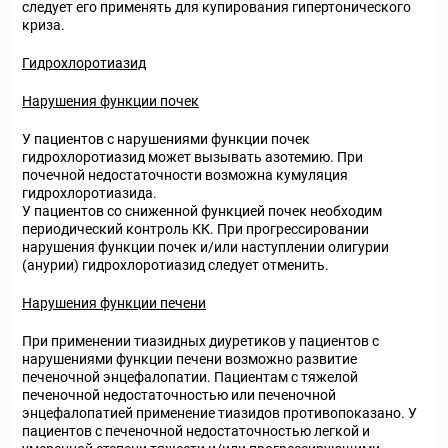
следует его применять для купирования гипертонического
криза.
Гидрохлоротиазид
Нарушения функции почек
У пациентов с нарушениями функции почек
гидрохлоротиазид может вызывать азотемию. При
почечной недостаточности возможна кумуляция
гидрохлоротиазида.
У пациентов со сниженной функцией почек необходим
периодический контроль КК. При прогрессировании
нарушения функции почек и/или наступлении олигурии
(анурии) гидрохлоротиазид следует отменить.
Нарушения функции печени
При применении тиазидных диуретиков у пациентов с
нарушениями функции печени возможно развитие
печеночной энцефалопатии. Пациентам с тяжелой
печеночной недостаточностью или печеночной
энцефалопатией применение тиазидов противопоказано. У
пациентов с печеночной недостаточностью легкой и