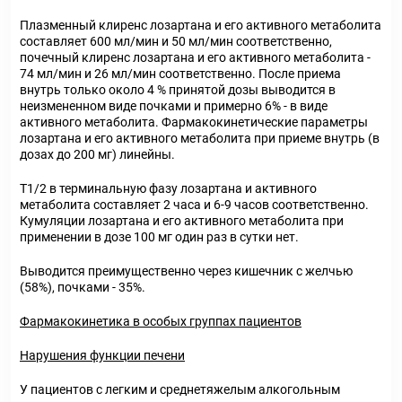
Плазменный клиренс лозартана и его активного метаболита
составляет 600 мл/мин и 50 мл/мин соответственно,
почечный клиренс лозартана и его активного метаболита -
74 мл/мин и 26 мл/мин соответственно. После приема
внутрь только около 4 % принятой дозы выводится в
неизмененном виде почками и примерно 6% - в виде
активного метаболита. Фармакокинетические параметры
лозартана и его активного метаболита при приеме внутрь (в
дозах до 200 мг) линейны.
Т1/2 в терминальную фазу лозартана и активного
метаболита составляет 2 часа и 6-9 часов соответственно.
Кумуляции лозартана и его активного метаболита при
применении в дозе 100 мг один раз в сутки нет.
Выводится преимущественно через кишечник с желчью
(58%), почками - 35%.
Фармакокинетика в особых группах пациентов
Нарушения функции печени
У пациентов с легким и среднетяжелым алкогольным