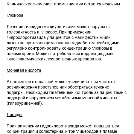
Клиническое значение гипомагниемии остается неясным.
Глюкоза
Лечение тиазидными диуретиками может нарушать
толерантность к глюкозе. При применении
гидрохлоротиазида у пациентов с манифестным или
латентно протекающим сахарным диабетом необходимо
регулярно контролировать концентрацию глюкозы в
плазме крови. Может потребоваться коррекция дозы
гипогликемических лекарственных препаратов.
Мочевая кислота
У пациентов с подагрой может увеличиваться частота
возникновения приступов или обостряться течение
подагры. Необходим тщательный контроль за пациентами с
подагрой и нарушением метаболизма мочевой кислоты
(гиперурикемией).
Липиды
При применении гидрохлоротиазида может повышаться
концентрация и холестерина, и триглицеридов в плазме