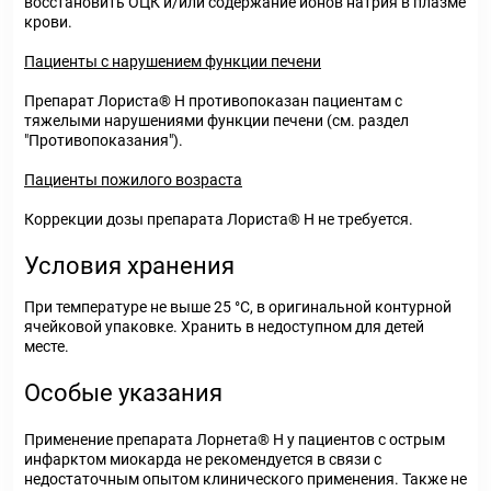
восстановить ОЦК и/или содержание ионов натрия в плазме
крови.
Пациенты с нарушением функции печени
Препарат Лориста® Н противопоказан пациентам с
тяжелыми нарушениями функции печени (см. раздел
"Противопоказания").
Пациенты пожилого возраста
Коррекции дозы препарата Лориста® Н не требуется.
Условия хранения
При температуре не выше 25 °С, в оригинальной контурной
ячейковой упаковке. Хранить в недоступном для детей
месте.
Особые указания
Применение препарата Лорнета® Н у пациентов с острым
инфарктом миокарда не рекомендуется в связи с
недостаточным опытом клинического применения. Также не