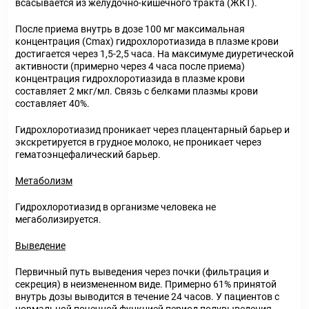
всасывается из желудочно-кишечного тракта (ЖКТ).
После приема внутрь в дозе 100 мг максимальная
концентрация (Сmах) гидрохлоротиазида в плазме крови
достигается через 1,5-2,5 часа. На максимуме диуретической
активности (примерно через 4 часа после приема)
концентрация гидрохлоротиазида в плазме крови
составляет 2 мкг/мл. Связь с белками плазмы крови
составляет 40%.
Гидрохлоротиазид проникает через плацентарный барьер и
экскретируется в грудное молоко, не проникает через
гематоэнцефалический барьер.
Метаболизм
Гидрохлоротиазид в организме человека не
мегаболизируется.
Выведение
Первичный путь выведения через почки (фильтрация и
секреция) в неизмененном виде. Примерно 61% принятой
внутрь дозы выводится в течение 24 часов. У пациентов с