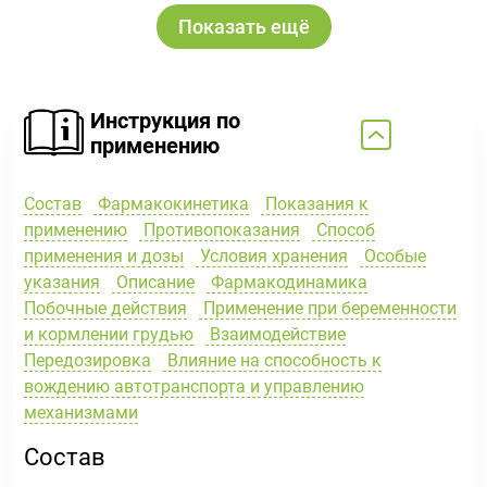
Показать ещё
Инструкция по
применению
Состав
Фармакокинетика
Показания к
применению
Противопоказания
Способ
применения и дозы
Условия хранения
Особые
указания
Описание
Фармакодинамика
Побочные действия
Применение при беременности
и кормлении грудью
Взаимодействие
Передозировка
Влияние на способность к
вождению автотранспорта и управлению
механизмами
Состав