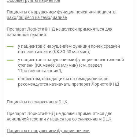
Особые группы пациентов
Пациенты с нарушением функции почек или пациенты,
находящиеся на гемодиализе
Препарат Лориста® НД не должен применяться для
начальной терапии:
у пациентов с нарушением функции почек средней
степени тяжести (КК 30-50 мл/мин);
у пациентов с нарушениями функции почек тяжелой
степени (КК менее 30 мл/мин) (см. раздел
"Противопоказания");
пациентам, находящихся на гемодиализе, не
рекомендуется назначать препарат Лориста® НД
Пациенты со сниженным ОЦК
Препарат Лориста® НД не должен применяться для
начальной терапии у пациентов со сниженным ОЦК.
Пациенты с нарушением функции печени