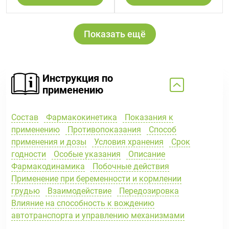
Показать ещё
Инструкция по
применению
Состав
Фармакокинетика
Показания к
применению
Противопоказания
Способ
применения и дозы
Условия хранения
Срок
годности
Особые указания
Описание
Фармакодинамика
Побочные действия
Применение при беременности и кормлении
грудью
Взаимодействие
Передозировка
Влияние на способность к вождению
автотранспорта и управлению механизмами