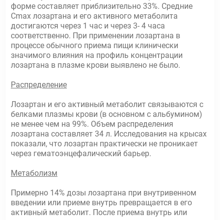
форме составляет приблизительно 33%. Средние
Сmах лозартана и его активного метаболита
достигаются через 1 час и через 3- 4 часа
соответственно. При применении лозартана в
процессе обычного приема пищи клинически
значимого влияния на профиль концентрации
лозартана в плазме крови выявлено не было.
Распределение
Лозартан и его активный метаболит связываются с
белками плазмы крови (в основном с альбумином)
не менее чем на 99%. Объем распределения
лозартана составляет 34 л. Исследования на крысах
показали, что лозартан практически не проникает
через гематоэнцефалический барьер.
Метаболизм
Примерно 14% дозы лозартана при внутривенном
введении или приеме внутрь превращается в его
активный метаболит. После приема внутрь или