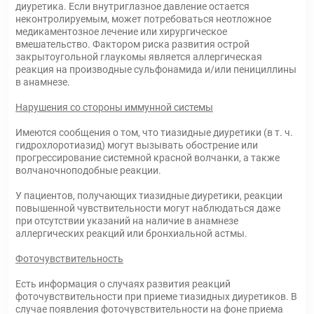
диуретика. Если внутриглазное давление остается
неконтролируемым, может потребоваться неотложное
медикаментозное лечение или хирургическое
вмешательство. Фактором риска развития острой
закрытоугольной глаукомы является аллергическая
реакция на производные сульфонамида и/или пенициллины
в анамнезе.
Нарушения со стороны иммунной системы
Имеются сообщения о том, что тиазидные диуретики (в т. ч.
гидрохлоротиазид) могут вызывать обострение или
прогрессирование системной красной волчанки, а также
волчаночноподобные реакции.
У пациентов, получающих тиазидные диуретики, реакции
повышенной чувствительности могут наблюдаться даже
при отсутствии указаний на наличие в анамнезе
аллергических реакций или бронхиальной астмы.
Фоточувствительность
Есть информация о случаях развития реакций
фоточувствительности при приеме тиазидных диуретиков. В
случае появления фоточувствительности на фоне приема