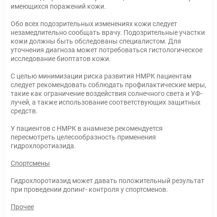
имеющихся поражений кожи.
Обо всех подозрительных изменениях кожи следует
незамедлительно сообщать врачу. Подозрительные участки
кожи должны быть обследованы специалистом. Для
уточнения диагноза может потребоваться гистологическое
исследование биоптатов кожи.
С целью минимизации риска развития НМРК пациентам
следует рекомендовать соблюдать профилактические меры,
такие как ограничение воздействия солнечного света и УФ-
лучей, а также использование соответствующих защитных
средств.
У пациентов с НМРК в анамнезе рекомендуется
пересмотреть целесообразность применения
гидрохлоротиазида.
Спортсмены
Гидрохлоротиазид может давать положительный результат
при проведении допинг- контроля у спортсменов.
Прочее