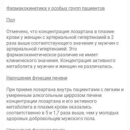
Фармакокинетика у особых групп пациентов
Пол
Отмечено, что концентрация лозартана в плазме
крови у женщин с артериальной гипертензией в 2
раза выше соответствующего значения у мужчин с
артериальной гипертензией. Это
фармакокинетическое различие не имеет
клинического значения. Концентрация активного
метаболита у мужчин и женщин не различалась.
Нарушения функции печени
При приеме лозартана внутрь пациентами с легким и
умеренным алкогольным циррозом печени
концентрации лозартана и его активного
метаболита в плазме крови оказались
соответственно в 5 и 1,7 раза выше, чем у молодых
здоровых добровольцев мужского пола.