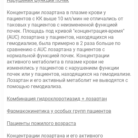
Нарушения функции почек
Концентрации лозартана в плазме крови у
пациентов с КК выше 10 мл/мин не отличались от
таковых у пациентов с неизмененной функцией
почек. Площадь под кривой "концентрация-время"
(AUC) лозартана у пациентов, находящихся на
гемодиализе, была примерно в 2 раза больше по
сравнению с AUC лозартана у пациентов с
нормальной функцией почек. Концентрации
активного метаболита в плазме крови не
изменялись у пациентов с нарушением функции
почек или у пациентов, находящихся на гемодиализе.
Лозартан и его активный метаболит не выводятся с
помощью гемодиализа.
Комбинация гидрохлоротиазид + лозартан
Фармакокинетика у особых групп пациентов
Пациенты пожилого возраста
Концентрации лозартана и его активного