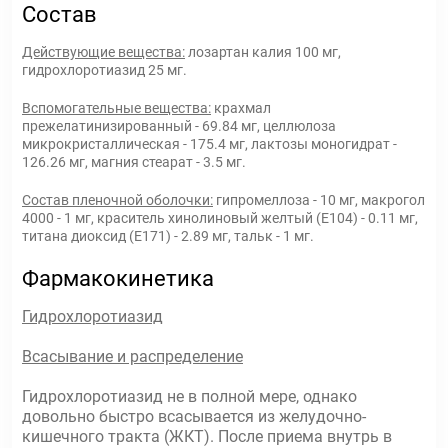
Состав
Действующие вещества:
лозартан калия 100 мг,
гидрохлоротиазид 25 мг.
Вспомогательные вещества:
крахмал
прежелатинизированный - 69.84 мг, целлюлоза
микрокристаллическая - 175.4 мг, лактозы моногидрат -
126.26 мг, магния стеарат - 3.5 мг.
Состав пленочной оболочки:
гипромеллоза - 10 мг, макрогол
4000 - 1 мг, краситель хинолиновый желтый (Е104) - 0.11 мг,
титана диоксид (Е171) - 2.89 мг, тальк - 1 мг.
Фармакокинетика
Гидрохлоротиазид
Всасывание и распределение
Гидрохлоротиазид не в полной мере, однако
довольно быстро всасывается из желудочно-
кишечного тракта (ЖКТ). После приема внутрь в