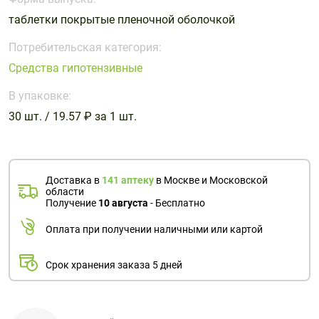
Поливитаминные
При
и гриппе
таблетки покрытые пленочной оболочкой
комплексы
простуде
Противоаллергические
Противовоспалительные
Пробиотики
Сахарный
препараты
препараты
Потребительская категория:
диабет
Средства гипотензивные
Противогрибковые
Противоопухолевые
Тонизирующие
Фиточай/
препараты
препараты
В упаковке:
чай
Противопаразитарные
Растительные
30 шт. / 19.57 ₽ за 1 шт.
препараты
препараты
Сердечно-
Система
сосудистые
обмена
Доставка в
141 аптеку
в Москве и Московской
препараты
веществ
области
Получение
10 августа
- Бесплатно
Средства
Стоматологические
от
препараты
Оплата при получении наличными или картой
алкоголизма
и курения
Срок хранения заказа 5 дней