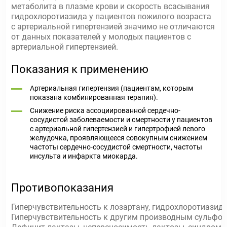
метаболита в плазме крови и скорость всасывания
гидрохлоротиазида у пациентов пожилого возраста
с артериальной гипертензией значимо не отличаются
от данных показателей у молодых пациентов с
артериальной гипертензией.
Показания к применению
Артериальная гипертензия (пациентам, которым
показана комбинированная терапия).
Снижение риска ассоциированной сердечно-
сосудистой заболеваемости и смертности у пациентов
с артериальной гипертензией и гипертрофией левого
желудочка, проявляющееся совокупным снижением
частоты сердечно-сосудистой смертности, частоты
инсульта и инфаркта миокарда.
Противопоказания
Гиперчувствительность к лозартану, гидрохлоротиазид
Гиперчувствительность к другим производным сульфо