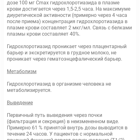
дозе 100 мг Сmах гидрохлоротиазида в плазме
крови достигается через 1,5-2,5 часа. На максимуме
диуретической активности (примерно через 4 часа
после приема) концентрация гидрохлоротиазида в
плазме крови составляет 2 мкг/мл. Связь с белками
плазмы крови составляет 40%.
Гидрохлоротиазид проникает через плацентарный
барьер и экскретируется в грудное молоко, не
проникает через гематоэнцефалический барьер.
Метаболизм
Гидрохлоротиазид в организме человека не
метаболизируется.
Выведение
Первичный путь выведения через почки
(фильтрация и секреция) в неизмененном виде.
Примерно 61 % принятой внутрь дозы выводится в
течение 24 часов. У пациентов с нормальной