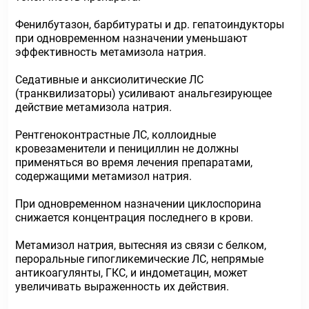
Фенилбутазон, барбитураты и др. гепатоиндукторы
при одновременном назначении уменьшают
эффективность метамизола натрия.
Седативные и анксиолитические ЛС
(транквилизаторы) усиливают анальгезирующее
действие метамизола натрия.
Рентгеноконтрастные ЛС, коллоидные
кровезаменители и пенициллин не должны
применяться во время лечения препаратами,
содержащими метамизол натрия.
При одновременном назначении циклоспорина
снижается концентрация последнего в крови.
Метамизол натрия, вытесняя из связи с белком,
пероральные гипогликемические ЛС, непрямые
антикоагулянты, ГКС, и индометацин, может
увеличивать выраженность их действия.