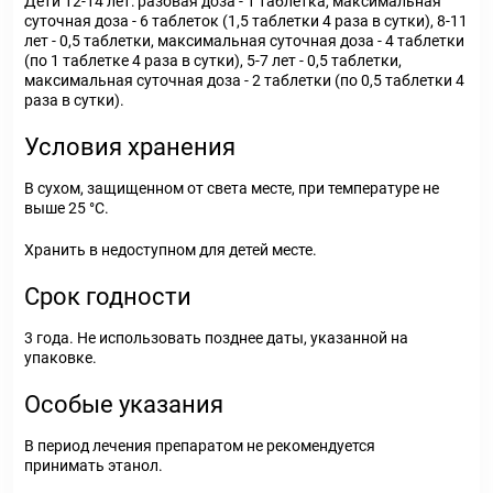
Дети 12-14 лет: разовая доза - 1 таблетка, максимальная
суточная доза - 6 таблеток (1,5 таблетки 4 раза в сутки), 8-11
лет - 0,5 таблетки, максимальная суточная доза - 4 таблетки
(по 1 таблетке 4 раза в сутки), 5-7 лет - 0,5 таблетки,
максимальная суточная доза - 2 таблетки (по 0,5 таблетки 4
раза в сутки).
Условия хранения
В сухом, защищенном от света месте, при температуре не
выше 25 °С.
Хранить в недоступном для детей месте.
Срок годности
3 года. Не использовать позднее даты, указанной на
упаковке.
Особые указания
В период лечения препаратом не рекомендуется
принимать этанол.