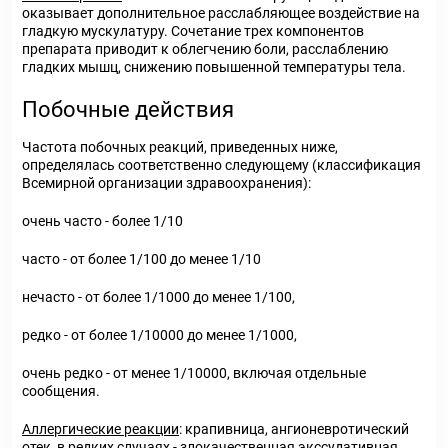
оказывает дополнительное расслабляющее воздействие на
гладкую мускулатуру. Сочетание трех компонентов
препарата приводит к облегчению боли, расслаблению
гладких мышц, снижению повышенной температуры тела.
Побочные действия
Частота побочных реакций, приведенных ниже,
определялась соответственно следующему (классификация
Всемирной организации здравоохранения):
очень часто - более 1/10
часто - от более 1/100 до менее 1/10
нечасто - от более 1/1000 до менее 1/100,
редко - от более 1/10000 до менее 1/1000,
очень редко - от менее 1/10000, включая отдельные
сообщения.
Аллергические реакции
: крапивница, ангионевротический
отек, в редких случаях - злокачественная экссудативная