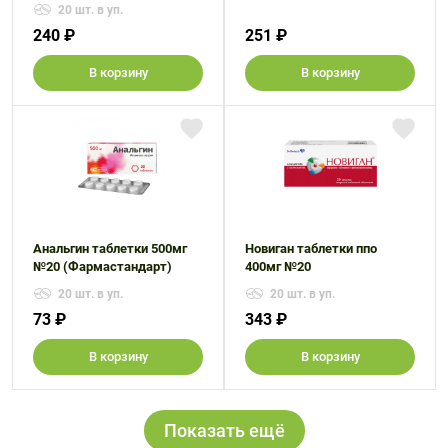
20 шт. в уп.
240 ₽
251 ₽
В корзину
В корзину
Анальгин таблетки 500мг
Новиган таблетки ппо
№20 (Фармастандарт)
400мг №20
20 шт. в уп.
20 шт. в уп.
73 ₽
343 ₽
В корзину
В корзину
Показать ещё