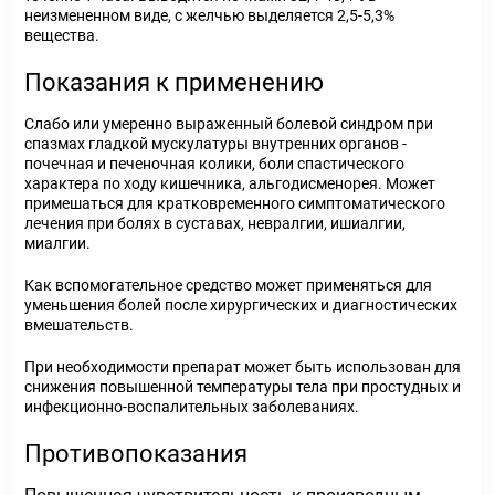
неизмененном виде, с желчью выделяется 2,5-5,3%
вещества.
Показания к применению
Слабо или умеренно выраженный болевой синдром при
спазмах гладкой мускулатуры внутренних органов -
почечная и печеночная колики, боли спастического
характера по ходу кишечника, альгодисменорея. Может
примешаться для кратковременного симптоматического
лечения при болях в суставах, невралгии, ишиалгии,
миалгии.
Как вспомогательное средство может применяться для
уменьшения болей после хирургических и диагностических
вмешательств.
При необходимости препарат может быть использован для
снижения повышенной температуры тела при простудных и
инфекционно-воспалительных заболеваниях.
Противопоказания