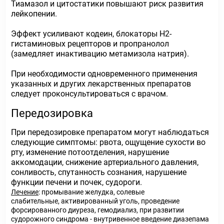
Тиамазол и цитостатики повышают риск развития
лейкопении.
Эффект усиливают кодеин, блокаторы Н2-
гистаминовых рецепторов и пропранолол
(замедляет инактивацию метамизола натрия).
При необходимости одновременного применения
указанных и других лекарственных препаратов
следует проконсультироваться с врачом.
Передозировка
При передозировке препаратом могут наблюдаться
следующие симптомы: рвота, ощущение сухости во
рту, изменение потоотделения, нарушение
аккомодации, снижение артериального давления,
сонливость, спутанность сознания, нарушение
функции печени и почек, судороги.
Лечение
: промывание желудка, солевые
слабительные, активированный уголь, проведение
форсированного диуреза, гемодиализ, при развитии
судорожного синдрома - внутривенное введение диазепама