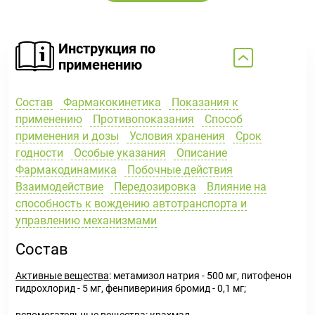
Инструкция по
применению
Состав
Фармакокинетика
Показания к
применению
Противопоказания
Способ
применения и дозы
Условия хранения
Срок
годности
Особые указания
Описание
Фармакодинамика
Побочные действия
Взаимодействие
Передозировка
Влияние на
способность к вождению автотранспорта и
управлению механизмами
Состав
А
ктивные вещества
: метамизол натрия - 500 мг, питофенон
гидрохлорид - 5 мг, фенпивериния бромид - 0,1 мг;