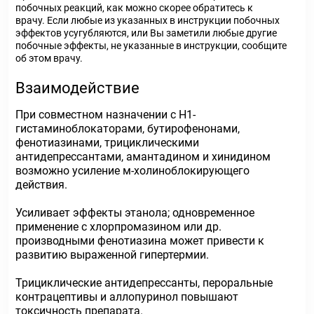
побочных реакций, как можно скорее обратитесь к
врачу. Если любые из указанных в инструкции побочных
эффектов усугубляются, или Вы заметили любые другие
побочные эффекты, не указанные в инструкции, сообщите
об этом врачу.
Взаимодействие
При совместном назначении с Н1-
гистаминоблокаторами, бутирофенонами,
фенотиазинами, трициклическими
антидепрессантами, амантадином и хинидином
возможно усиление м-холиноблокирующего
действия.
Усиливает эффекты этанола; одновременное
применение с хлорпромазином или др.
производными фенотиазина может привести к
развитию выраженной гипертермии.
Трициклические антидепрессанты, пероральные
контрацептивы и аллопуринол повышают
токсичность препарата.