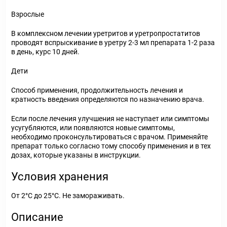
Взрослые
В комплексном лечении уретритов и уретропростатитов
проводят вспрыскивание в уретру 2-3 мл препарата 1-2 раза
в день, курс 10 дней.
Дети
Способ применения, продолжительность лечения и
кратность введения определяются по назначению врача.
Если после лечения улучшения не наступает или симптомы
усугубляются, или появляются новые симптомы,
необходимо проконсультироваться с врачом. Применяйте
препарат только согласно тому способу применения и в тех
дозах, которые указаны в инструкции.
Условия хранения
От 2°С до 25°С. Не замораживать.
Описание