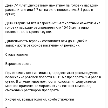
Дети 7-14 лет: двукратным нажатием па головку насадки-
распылителя или 5-7 мл па одно полоскание, 3-4 раза в
сутки;
Дети старше 14 лет и взрослые: 3-4-х кратным нажатием на
головку насадки- распылителя или 10-15 мл на одно
полоскание. 3-4 раза в сутки.
Длительность терапии составляет от 4 до 10 дней в
зависимости от сроков наступления ремиссии.
Стоматология
Взрослые и дети
При стоматитах, гингивитах, пародонтитах рекомендуется
полоскание ротовой полости 10-15 мл препарата, 3-4 раза в
сутки. В случае невозможности полоскания допускается
местное применение марлевых или ватных тампонов,
смоченных раствором препарата.
Хирургия, травматология, комбустиология