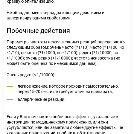
краевую эпитализацию.
Не обладает местно-раздражающим действием и
аллергизирующими свойствами.
Побочные действия
Параметры частоты нежелательных реакций определяются
следующим образом: очень часто (?1/10); часто (?1/100, но
<1/10); нечасто (?1/1000, но <1/100); редко (?1/10000, но
<1/1000); очень редко (<1/10000); частота неизвестна (не
может быть оценена по имеющимся данным).
Очень редко (< 1/10000):
легкое жжение, которое проходит самостоятельно,
через 15-20 сек. и не требует отмены препарата;
аллергические реакции.
Если у Вас отмечаются побочные эффекты, указанные в
инструкции по медицинскому применению, или они
усугубляются, или Вы заметили любые другие эффекты, не
указанные в инструкции, сообщите об этом врачу.