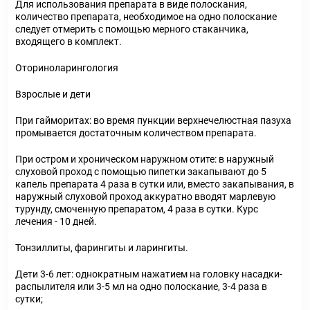
Для использования препарата в виде полоскания,
количество препарата, необходимое на одно полоскание
следует отмерить с помощью мерного стаканчика,
входящего в комплект.
Оториноларингология
Взрослые и дети
При гайморитах: во время пункции верхнечелюстная пазуха
промывается достаточным количеством препарата.
При остром и хроническом наружном отите: в наружный
слуховой проход с помощью пипетки закапывают до 5
капель препарата 4 раза в сутки или, вместо закапывания, в
наружный слуховой проход аккуратно вводят марлевую
турунду, смоченную препаратом, 4 раза в сутки. Курс
лечения - 10 дней.
Тонзиллиты, фарингиты и ларингиты.
Дети 3-6 лет: однократным нажатием на головку насадки-
распылителя или 3-5 мл на одно полоскание, 3-4 раза в
сутки;