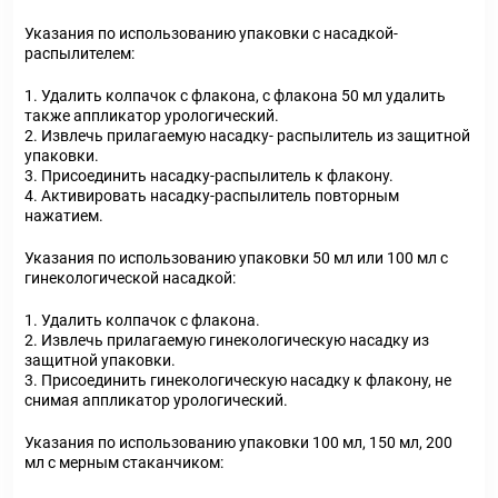
Указания по использованию упаковки с насадкой-
распылителем:
1. Удалить колпачок с флакона, с флакона 50 мл удалить
также аппликатор урологический.
2. Извлечь прилагаемую насадку- распылитель из защитной
упаковки.
3. Присоединить насадку-распылитель к флакону.
4. Активировать насадку-распылитель повторным
нажатием.
Указания по использованию упаковки 50 мл или 100 мл с
гинекологической насадкой:
1. Удалить колпачок с флакона.
2. Извлечь прилагаемую гинекологическую насадку из
защитной упаковки.
3. Присоединить гинекологическую насадку к флакону, не
снимая аппликатор урологический.
Указания по использованию упаковки 100 мл, 150 мл, 200
мл с мерным стаканчиком: