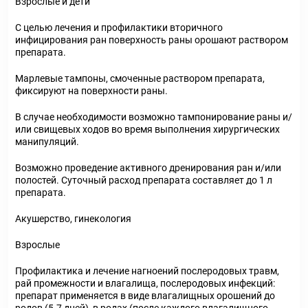
Взрослые и дети
С целью лечения и профилактики вторичного
инфицирования ран поверхность раны орошают раствором
препарата.
Марлевые тампоны, смоченные раствором препарата,
фиксируют на поверхности раны.
В случае необходимости возможно тампонирование раны и/
или свищевых ходов во время выполнения хирургических
манипуляций.
Возможно проведение активного дренирования ран и/или
полостей. Суточный расход препарата составляет до 1 л
препарата.
Акушерство, гинекология
Взрослые
Профилактика и лечение нагноений послеродовых травм,
рай промежности и влагалища, послеродовых инфекций:
препарат применяется в виде влагалищных орошений до