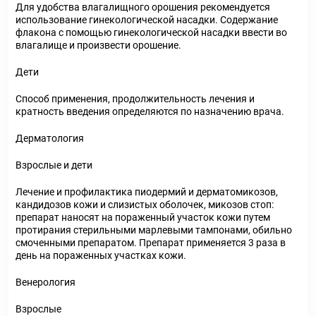
Для удобства влагалищного орошения рекомендуется
использование гинекологической насадки. Содержание
флакона с помощью гинекологической насадки ввести во
влагалище и произвести орошение.
Дети
Способ применения, продолжительность лечения и
кратность введения определяются по назначению врача.
Дерматология
Взрослые и дети
Лечение и профилактика пиодермий и дерматомикозов,
кандидозов кожи и слизистых оболочек, микозов стоп:
препарат наносят на пораженный участок кожи путем
протирания стерильными марлевыми тампонами, обильно
смоченными препаратом. Препарат применяется 3 раза в
день на пораженных участках кожи.
Венерология
Взрослые