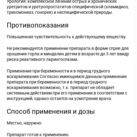
Урология: комплексное лечение острых и хронических
уретритов и уретропростатитов специфической (хламидиоз,
трихомониаз, гонорея) и неспецифической природы.
Противопоказания
Повышенная чувствительность к действующему веществу.
Не рекомендуется применение препарата в форме спрея для
орошения горла и миндалин детям в возрасте до 3 лет ввиду
риска реактивного ларингоспазма.
Применение при беременности и в период грудного
вскармливания Согласно имеющимся данным применение
препарата при беременности и в период грудного
вскармливания возможно, т.к. препарат не обладает
системным действием при его применении в соответствии с
инструкцией, однако остается на усмотрение врача.
Способ применения и дозы
Местно, наружно.
Препарат готов к применению.