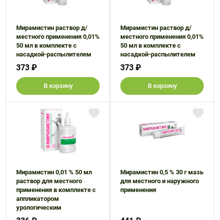
Мирамистин раствор д/
Мирамистин раствор д/
местного применения 0,01%
местного применения 0,01%
50 мл в комплекте с
50 мл в комплекте с
насадкой-распылителем
насадкой-распылителем
373 ₽
373 ₽
В корзину
В корзину
Мирамистин 0,01 % 50 мл
Мирамистин 0,5 % 30 г мазь
раствор для местного
для местного и наружного
применения в комплекте с
применения
аппликатором
урологическим