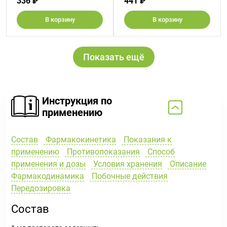
336 ₽
441 ₽
В корзину
В корзину
Показать ещё
Инструкция по
применению
Состав
Фармакокинетика
Показания к
применению
Противопоказания
Способ
применения и дозы
Условия хранения
Описание
Фармакодинамика
Побочные действия
Передозировка
Состав