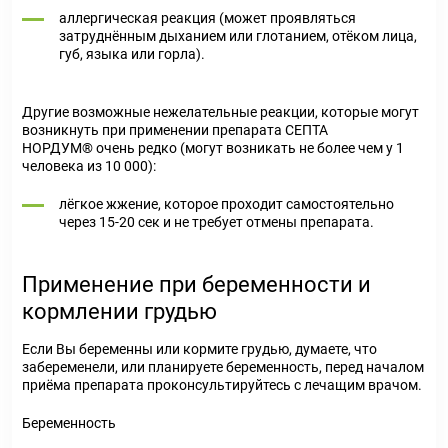
аллергическая реакция (может проявляться
затруднённым дыханием или глотанием, отёком лица,
губ, языка или горла).
Другие возможные нежелательные реакции, которые могут
возникнуть при применении препарата СЕПТА
НОРДУМ® очень редко (могут возникать не более чем у 1
человека из 10 000):
лёгкое жжение, которое проходит самостоятельно
через 15-20 сек и не требует отмены препарата.
Применение при беременности и
кормлении грудью
Если Вы беременны или кормите грудью, думаете, что
забеременели, или планируете беременность, перед началом
приёма препарата проконсультируйтесь с лечащим врачом.
Беременность