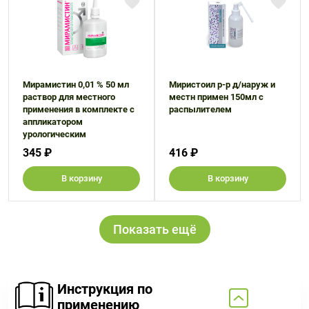
Мирамистин 0,01 % 50 мл
Миристоил р-р д/наруж и
раствор для местного
местн примен 150мл с
применения в комплекте с
распылителем
аппликатором
урологическим
345 ₽
416 ₽
В корзину
В корзину
Показать ещё
Инструкция по
применению