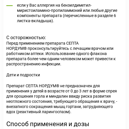
если у Вас аллергия на бензилдиметил-
миристоиламино-пропиламмоний или любые другие
компоненты препарата (перечисленные в разделе 6
листка-вкладыша).
С осторожностью:
Перед применением препарата СЕПТА
НОРДУМ® проконсультируйтесь с лечащим врачом или
работником аптеки. Использование одного флакона
препарата более чем одним человеком может привести к
распространению инфекции.
Дети и подростки
Препарат СЕПТА НОРДУМ® не предназначен для
применения у детей в возрасте от 0 до 3 лет в форме спрея
для орошения горла и миндалин ввиду риска развития
неотложного состояния, требующего обращения к врачу, -
внезапного сокращения мышц гортани, затрудняющего
вдох (реактивный ларингоспазм).
Способ применения и дозы