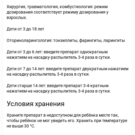
Хирургия, травматология, комбустиология: режим
дозирования соответствует режиму дозирования у
взрослых.
Дети от 3 до 18 лет
Оториноларингология: тонзиллиты, фарингиты, ларингиты
Дети от 3 до 6 лет: введите препарат однократным
нажатием на насадку-распылитель 3-4 раза в сутки.
Дети от 7 до 14 лет: введите препарат двукратным нажатием
на насадку-распылитель 3-4 раза в сутки.
Дети старше 14 лет: введите препарат 3-4-кратным
нажатием на насадку-распылитель 3-4 раза в сутки.
Условия хранения
Храните препарат в недоступном для ребёнка месте так,
чтобы ребёнок не мог увидеть его. Хранить при температуре
не выше 30 °C.