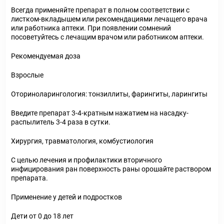
Всегда применяйте препарат в полном соответствии с
листком-вкладышем или рекомендациями лечащего врача
или работника аптеки. При появлении сомнений
посоветуйтесь с лечащим врачом или работником аптеки.
Рекомендуемая доза
Взрослые
Оториноларингология: тонзиллиты, фарингиты, ларингиты
Введите препарат 3-4-кратным нажатием на насадку-
распылитель 3-4 раза в сутки.
Хирургия, травматология, комбустиология
С целью лечения и профилактики вторичного
инфицирования ран поверхность раны орошайте раствором
препарата.
Применение у детей и подростков
Дети от 0 до 18 лет