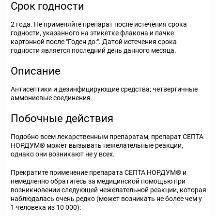
Срок годности
2 года. Не применяйте препарат после истечения срока
годности, указанного на этикетке флакона и пачке
картонной после "Годен до:". Датой истечения срока
годности является последний день данного месяца.
Описание
Антисептики и дезинфицирующие средства; четвертичные
аммониевые соединения.
Побочные действия
Подобно всем лекарственным препаратам, препарат СЕПТА
НОРДУМ® может вызывать нежелательные реакции,
однако они возникают не у всех.
Прекратите применение препарата СЕПТА НОРДУМ® и
немедленно обратитесь за медицинской помощью при
возникновении следующей нежелательной реакции, которая
наблюдалась очень редко (может возникать не более чем у
1 человека из 10 000):