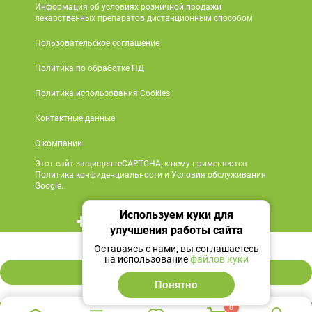
Информация об условиях розничной продажи
лекарственных препаратов дистанционным способом
Пользовательское соглашение
Политика по обработке ПД
Политика использования Cookies
Контактные данные
О компании
Этот сайт защищен reCAPTCHA, к нему применяются
Политика конфиденциальности и Условия обслуживания
Google.
Используем куки для
+7 495 419 18 18
улучшения работы сайта
66 ₽
Мы в социальных сетях
Оставаясь с нами, вы соглашаетесь
на использование
файлов куки
В корзину
Понятно
0