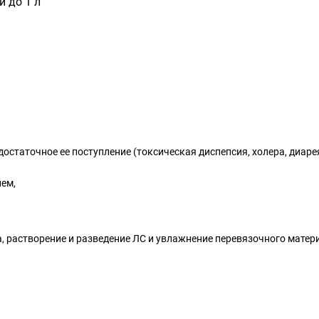
 до 1 л
остаточное ее поступление (токсическая диспепсия, холера, диаре
ем,
а, растворение и разведение ЛС и увлажнение перевязочного матер