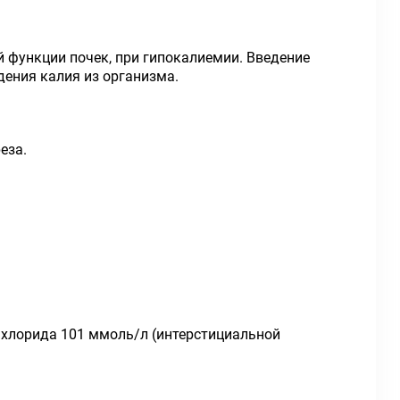
 функции почек, при гипокалиемии. Введение
дения калия из организма.
еза.
 хлорида 101 ммоль/л (интерстициальной