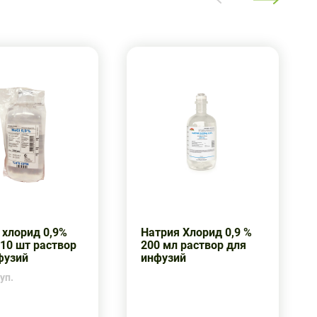
 хлорид 0,9%
Натрия Хлорид 0,9 %
 10 шт раствор
200 мл раствор для
фузий
инфузий
уп.