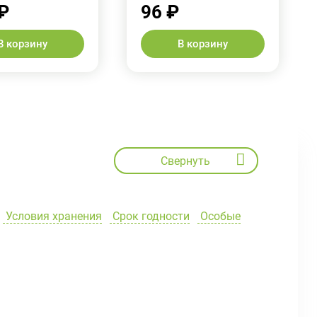
₽
96 ₽
В корзину
В корзину
Свернуть
Условия хранения
Срок годности
Особые