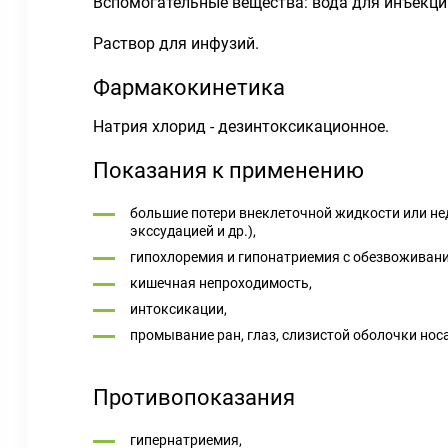
Вспомогательные вещества: вода для инъекций
Раствор для инфузий.
Фармакокинетика
Натрия хлорид - дезинтоксикационное.
Показания к применению
большие потери внеклеточной жидкости или нед
экссудацией и др.),
гипохлоремия и гипонатриемия с обезвоживани
кишечная непроходимость,
интоксикации,
промывание ран, глаз, слизистой оболочки нос
Противопоказания
гипернатриемия,