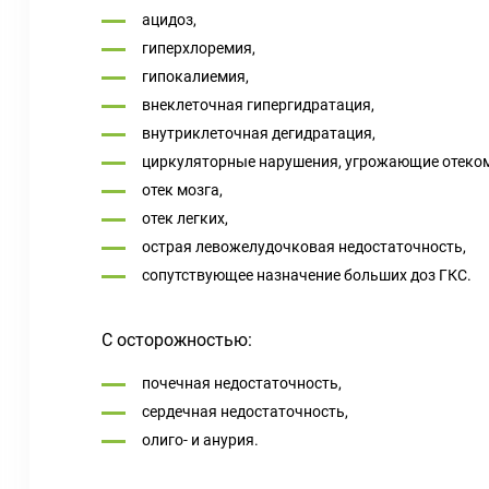
ацидоз,
гиперхлоремия,
гипокалиемия,
внеклеточная гипергидратация,
внутриклеточная дегидратация,
циркуляторные нарушения, угрожающие отеком 
отек мозга,
отек легких,
острая левожелудочковая недостаточность,
сопутствующее назначение больших доз ГКС.
С осторожностью:
почечная недостаточность,
сердечная недостаточность,
олиго- и анурия.