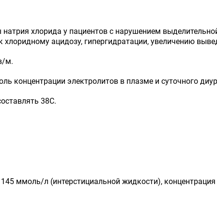
натрия хлорида у пациентов с нарушением выделительной
к хлоридному ацидозу, гипергидратации, увеличению выве
в/м.
ль концентрации электролитов в плазме и суточного диур
оставлять 38С.
 145 ммоль/л (интерстициальной жидкости), концентрация