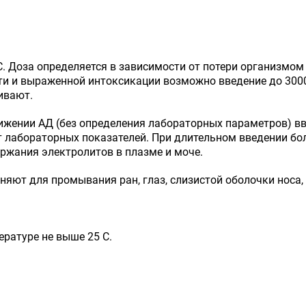
. Доза определяется в зависимости от потери организмом ж
ти и выраженной интоксикации возможно введение до 3000 
ивают.
ижении АД (без определения лабораторных параметров) в
т лабораторных показателей. При длительном введении бо
ржания электролитов в плазме и моче.
няют для промывания ран, глаз, слизистой оболочки носа,
ературе не выше 25 C.