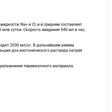
идкости, Na+ и Cl, и в среднем составляет
млв сутки. Скорость введения 540 мл в час,
водят 2030 мл/кг. В дальнейшем режим
льших доз изотонического раствора натрия
 увлажнения перевязочного материала.