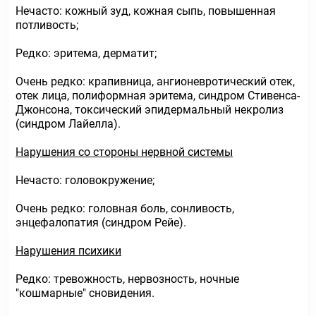
Нечасто: кожный зуд, кожная сыпь, повышенная
потливость;
Редко: эритема, дерматит;
Очень редко: крапивница, ангионевротический отек,
отек лица, полиформная эритема, синдром Стивенса-
Джонсона, токсический эпидермальный некролиз
(синдром Лайелла).
Нарушения со стороны нервной системы
Нечасто: головокружение;
Очень редко: головная боль, сонливость,
энцефалопатия (синдром Рейе).
Нарушения психики
Редко: тревожность, нервозность, ночные
"кошмарные" сновидения.