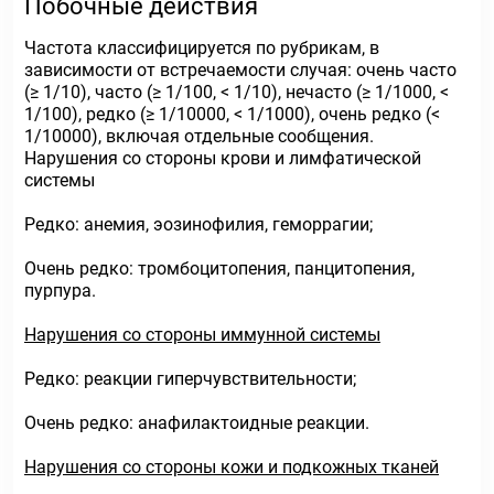
Побочные действия
Частота классифицируется по рубрикам, в
зависимости от встречаемости случая: очень часто
(≥ 1/10), часто (≥ 1/100, < 1/10), нечасто (≥ 1/1000, <
1/100), редко (≥ 1/10000, < 1/1000), очень редко (<
1/10000), включая отдельные сообщения.
Нарушения со стороны крови и лимфатической
системы
Редко: анемия, эозинофилия, геморрагии;
Очень редко: тромбоцитопения, панцитопения,
пурпура.
Нарушения со стороны иммунной системы
Редко: реакции гиперчувствительности;
Очень редко: анафилактоидные реакции.
Нарушения со стороны кожи и подкожных тканей