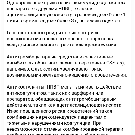
Одновременное применение нимесулидсодержащих
препаратов с другими НПВП, включая
ацетилсалициловую кислоту в разовой дозе более 1
г или в суточной дозе более 3 г, не рекомендуется.
Глюкокортикостероиды повышают риск
возникновения эрозивно-язвенного поражения
желудочно-кишечного тракта или кровотечения.
Антитромбоцитарные средства и селективные
ингибиторы обратного захвата серотонина CSSRIs),
например, флуоксетин, увеличивают риск
возникновения желудочно-кишечного кровотечения.
Антикоагулянты: НПВП могут усиливать действие
антикоагулянтов, таких как варфарин или
препаратов, обладающих антитромбоцитарным
действием, таких как ацетилсалициловая кислота.
Из-за повышенного риска кровотечений такая
комбинация не рекомендуется пациентам с
тяжелыми нарушениями коагуляции. При
невозможности отмены комбинированной терапии