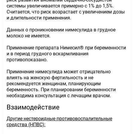
системы увеличивается примерно с 1% до 1,5%.
Считается, что риск возрастает с увеличением дозы
и длительности применения.
Данных о проникновении нимесулида в грудное
молоко не имеется.
Применение препарата Нимесил® при беременности
и в период грудного вскармливания
противопоказано.
Применение нимесулида может отрицательно
влиять на женскую фертильность и не
рекомендуется женщинам, планирующим
беременность. При планировании беременности
необходима консультация с лечащим врачом.
Взаимодействие
Другие нестероидные противовоспалительные
средства (НПВС):