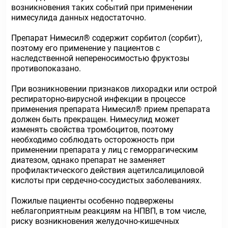
возникновения таких событий при применении
нимесулида данных недостаточно.
Препарат Нимесил® содержит сорбитол (сорбит),
поэтому его применение у пациентов с
наследственной непереносимостью фруктозы
противопоказано.
При возникновении признаков лихорадки или острой
респираторно-вирусной инфекции в процессе
применения препарата Нимесил® прием препарата
должен быть прекращен. Нимесулид может
изменять свойства тромбоцитов, поэтому
необходимо соблюдать осторожность при
применении препарата у лиц с геморрагическим
диатезом, однако препарат не заменяет
профилактического действия ацетилсалициловой
кислоты при сердечно-сосудистых заболеваниях.
Пожилые пациенты особенно подвержены
неблагоприятным реакциям на НПВП, в том числе,
риску возникновения желудочно-кишечных