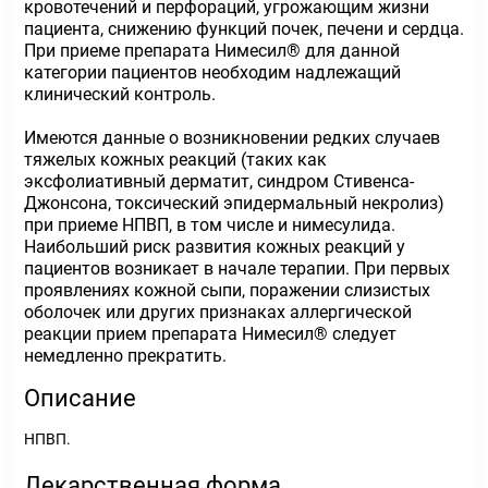
кровотечений и перфораций, угрожающим жизни
пациента, снижению функций почек, печени и сердца.
При приеме препарата Нимесил® для данной
категории пациентов необходим надлежащий
клинический контроль.
Имеются данные о возникновении редких случаев
тяжелых кожных реакций (таких как
эксфолиативный дерматит, синдром Стивенса-
Джонсона, токсический эпидермальный некролиз)
при приеме НПВП, в том числе и нимесулида.
Наибольший риск развития кожных реакций у
пациентов возникает в начале терапии. При первых
проявлениях кожной сыпи, поражении слизистых
оболочек или других признаках аллергической
реакции прием препарата Нимесил® следует
немедленно прекратить.
Описание
НПВП.
Лекарственная форма