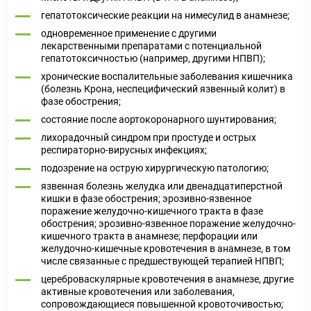
гепатотоксические реакции на нимесулид в анамнезе;
одновременное применение с другими
лекарственными препаратами с потенциальной
гепатотоксичностью (например, другими НПВП);
хронические воспалительные заболевания кишечника
(болезнь Крона, неспецифический язвенный колит) в
фазе обострения;
состояние после аортокоронарного шунтирования;
лихорадочный синдром при простуде и острых
респираторно-вирусных инфекциях;
подозрение на острую хирургическую патологию;
язвенная болезнь желудка или двенадцатиперстной
кишки в фазе обострения; эрозивно-язвенное
поражение желудочно-кишечного тракта в фазе
обострения; эрозивно-язвенное поражение желудочно-
кишечного тракта в анамнезе; перфорации или
желудочно-кишечные кровотечения в анамнезе, в том
числе связанные с предшествующей терапией НПВП;
цереброваскулярные кровотечения в анамнезе, другие
активные кровотечения или заболевания,
сопровождающиеся повышенной кровоточивостью;