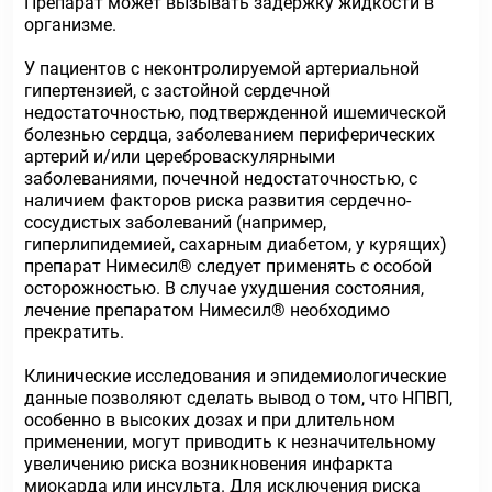
Препарат может вызывать задержку жидкости в
организме.
У пациентов с неконтролируемой артериальной
гипертензией, с застойной сердечной
недостаточностью, подтвержденной ишемической
болезнью сердца, заболеванием периферических
артерий и/или цереброваскулярными
заболеваниями, почечной недостаточностью, с
наличием факторов риска развития сердечно-
сосудистых заболеваний (например,
гиперлипидемией, сахарным диабетом, у курящих)
препарат Нимесил® следует применять с особой
осторожностью. В случае ухудшения состояния,
лечение препаратом Нимесил® необходимо
прекратить.
Клинические исследования и эпидемиологические
данные позволяют сделать вывод о том, что НПВП,
особенно в высоких дозах и при длительном
применении, могут приводить к незначительному
увеличению риска возникновения инфаркта
миокарда или инсульта. Для исключения риска