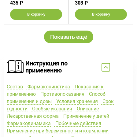
435 ₽
303 ₽
В корзину
В корзину
Показать ещё
Инструкция по
применению
Состав
Фармакокинетика
Показания к
применению
Противопоказания
Способ
применения и дозы
Условия хранения
Срок
годности
Особые указания
Описание
Лекарственная форма
Применение у детей
Фармакодинамика
Побочные действия
Применение при беременности и кормлении