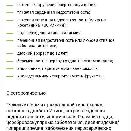
тяжелые нарушения свертывания крови;
тяжелая сердечная недостаточность;
тяжелая почечная недостаточность (клиренс
креатинина < 30 мл/мин);
подтвержденная гиперкалиемия;
печеночная недостаточность или любое активное
заболевание печени;
детский возраст до 12 лет;
беременность и период грудного вскармливания;
алкоголизм, наркотическая зависимость;
наследственная непереносимость фруктозы.
С осторожностью:
Тяжелые формы артериальной гипертензии,
сахарного диабета 2 типа; острая сердечная
недостаточность, ишемическая болезнь сердца,
цереброваскулярные заболевания, дислипидемия/
гиперлипидемия, заболевания периферических