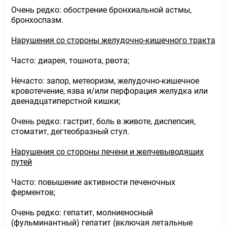
Очень редко: обострение бронхиальной астмы,
бронхоспазм.
Нарушения со стороны желудочно-кишечного тракта
Часто: диарея, тошнота, рвота;
Нечасто: запор, метеоризм, желудочно-кишечное
кровотечение, язва и/или перфорация желудка или
двенадцатиперстной кишки;
Очень редко: гастрит, боль в животе, диспепсия,
стоматит, дегтеобразный стул.
Нарушения со стороны печени и желчевыводящих
путей
Часто: повышение активности печеночных
ферментов;
Очень редко: гепатит, молниеносный
(фульминантный) гепатит (включая летальные