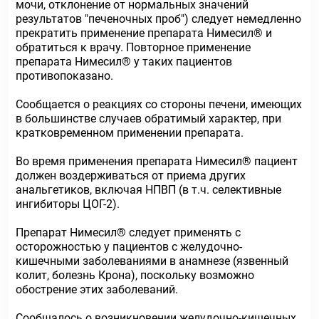
мочи, отклонение от нормальных значений
результатов "печеночных проб") следует немедленно
прекратить применение препарата Нимесил® и
обратиться к врачу. Повторное применение
препарата Нимесил® у таких пациентов
противопоказано.
Сообщается о реакциях со стороны печени, имеющих
в большинстве случаев обратимый характер, при
кратковременном применении препарата.
Во время применения препарата Нимесил® пациент
должен воздерживаться от приема других
анальгетиков, включая НПВП (в т.ч. селективные
ингибиторы ЦОГ-2).
Препарат Нимесил® следует применять с
осторожностью у пациентов с желудочно-
кишечными заболеваниями в анамнезе (язвенный
колит, болезнь Крона), поскольку возможно
обострение этих заболеваний.
Сообщалось о возникновении желудочно-кишечных