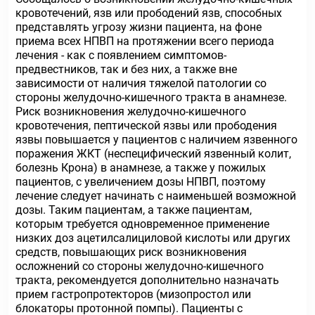
кровотечений, язв или прободений язв, способных
представлять угрозу жизни пациента, на фоне
приема всех НПВП на протяжении всего периода
лечения - как с появлением симптомов-
предвестников, так и без них, а также вне
зависимости от наличия тяжелой патологии со
стороны желудочно-кишечного тракта в анамнезе.
Риск возникновения желудочно-кишечного
кровотечения, пептической язвы или прободения
язвы повышается у пациентов с наличием язвенного
поражения ЖКТ (неспецифический язвенный колит,
болезнь Крона) в анамнезе, а также у пожилых
пациентов, с увеличением дозы НПВП, поэтому
лечение следует начинать с наименьшей возможной
дозы. Таким пациентам, а также пациентам,
которым требуется одновременное применение
низких доз ацетилсалициловой кислоты или других
средств, повышающих риск возникновения
осложнений со стороны желудочно-кишечного
тракта, рекомендуется дополнительно назначать
прием гастропротекторов (мизопростол или
блокаторы протонной помпы). Пациенты с