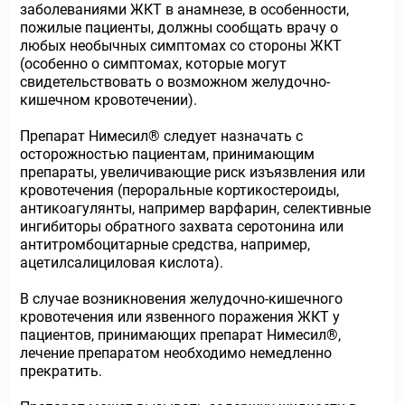
заболеваниями ЖКТ в анамнезе, в особенности,
пожилые пациенты, должны сообщать врачу о
любых необычных симптомах со стороны ЖКТ
(особенно о симптомах, которые могут
свидетельствовать о возможном желудочно-
кишечном кровотечении).
Препарат Нимесил® следует назначать с
осторожностью пациентам, принимающим
препараты, увеличивающие риск изъязвления или
кровотечения (пероральные кортикостероиды,
антикоагулянты, например варфарин, селективные
ингибиторы обратного захвата серотонина или
антитромбоцитарные средства, например,
ацетилсалициловая кислота).
В случае возникновения желудочно-кишечного
кровотечения или язвенного поражения ЖКТ у
пациентов, принимающих препарат Нимесил®,
лечение препаратом необходимо немедленно
прекратить.