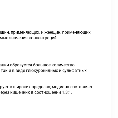
енщин, применяющих, и женщин, применяющих
емые значения концентраций
ации образуется большое количество
 так и в виде глюкуронидных и сульфатных
рует в широких пределах; медиана составляет
ерез кишечник в соотношении 1.3:1.