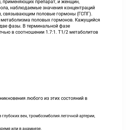
н, применяющих препарат, и женщин,
иола, наблюдаемые значения концентраций
м, связывающим половые гормоны (ГСПГ).
и метаболизма половых гормонов. Кажущийся
 две фазы. В терминальной фазе
лчью в соотношении 1.7:1. T1/2 метаболитов
никновения любого из этих состояний в
 глубоких вен, тромбоэмболия легочной артерии,
ремя или в анамнезе,