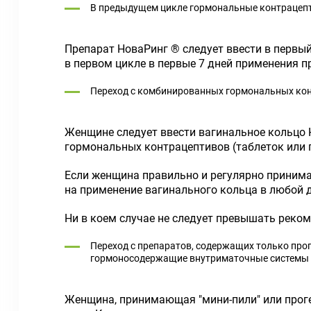
В предыдущем цикле гормональные контрацеп
Препарат НоваРинг ® следует ввести в первый 
в первом цикле в первые 7 дней применения 
Переход с комбинированных гормональных ко
Женщине следует ввести вагинальное кольцо
гормональных контрацептивов (таблеток или 
Если женщина правильно и регулярно принима
на применение вагинального кольца в любой д
Ни в коем случае не следует превышать рек
Переход с препаратов, содержащих только про
гормоносодержащие внутриматочные системы 
Женщина, принимающая "мини-пили" или прог