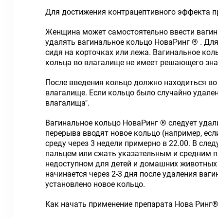
Для достижения контрацептивного эффекта п
Женщина может самостоятельно ввести вагина
удалять вагинальное кольцо НоваРинг ® . Для
сидя на корточках или лежа. Вагинальное кол
кольца во влагалище не имеет решающего зна
После введения кольцо должно находиться во 
влагалище. Если кольцо было случайно удален
влагалища".
Вагинальное кольцо НоваРинг ® следует удали
перерыва вводят новое кольцо (например, если
среду через 3 недели примерно в 22.00. В сл
пальцем или сжать указательным и средним па
недоступном для детей и домашних животных 
начинается через 2-3 дня после удаления ваг
установлено новое кольцо.
Как начать применение препарата Нова Ринг