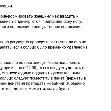
рукции.
роинформировать женщину, как вводить и
ние, например, стоя, приподняв одну ногу,
обного положения кольца. Точное положение
ьно регулярно проверять, остается ли оно во
делать, если кольцо было временно удалено из
о введено во влагалище. После недельного
 примерно в 22.00, то его следует удалить в
о, его необходимо подцепить указательным
кольцо следует поместить в пакет (держать в
нием действия препарата НоваРинг ®, обычно
титься до того момента, когда будет