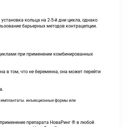
 установка кольца на 2-5-й дни цикла, однако
льзование барьерных методов контрацепции.
 циклами при применении комбинированных
 в том, что не беременна, она может перейти
а.
ы, имплантаты. инъекционные формы или
 применение препарата НоваРинг ® в любой