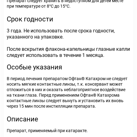
Препарат следует хранить в недоступном для детей месте
при температуре от 8°С до 15°С.
Срок годности
3 года. Не использовать после срока годности,
указанного на упаковке.
После вскрытия флакона-капельницы глазные капли
следует использовать в течение 1 месяца.
Особые указания
В период лечения препаратом Офтан® Катахром не следует
носить мягкие контактные линзы, т.к. консервант может
отложиться в них и оказать неблагоприятное воздействие
на ткани глаза. Перед применением Офтан® Катахрома
контактные линзы следует вынуть и установить их вновь
через 15 мин после инстилляции препарата.
Описание
Препарат, применяемый при катаракте.