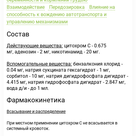
Взаимодействие
Передозировка
Влияние на
способность к вождению автотранспорта и
управлению механизмами
Состав
Действующие вещества:
цитохром С - 0.675
мг, аденозин - 2 мг, никотинамид - 20 мг.
Вспомогательные вещества:
бензалкония хлорид -
0.04 мг, натрия сукцината гексагидрат - 1 мг,
сорбитол - 10 мг, натрия дигидрофосфата дигидрат -
4.415 мг, натрия гидрофосфата дигидрат - 2.847 мг,
вода д/и - до 1 мл.
Фармакокинетика
Всасывание и распределение
При местном применении цитохром С не всасывается в
системный кровоток.