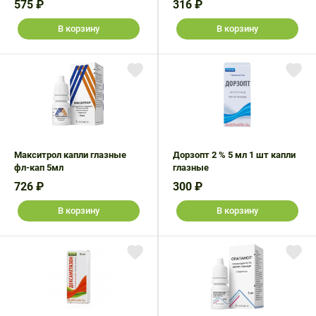
575 ₽
316 ₽
В корзину
В корзину
Макситрол капли глазные
Дорзопт 2 % 5 мл 1 шт капли
фл-кап 5мл
глазные
726 ₽
300 ₽
В корзину
В корзину