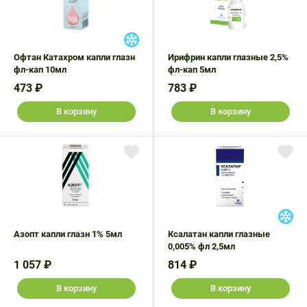
Офтан Катахром капли глазн
Ирифрин капли глазные 2,5%
фл-кап 10мл
фл-кап 5мл
473 ₽
783 ₽
В корзину
В корзину
Азопт капли глазн 1% 5мл
Ксалатан капли глазные
0,005% фл 2,5мл
1 057 ₽
814 ₽
В корзину
В корзину