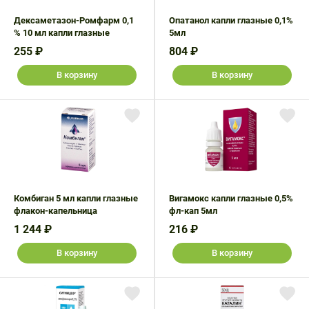
Дексаметазон-Ромфарм 0,1
Опатанол капли глазные 0,1%
% 10 мл капли глазные
5мл
255 ₽
804 ₽
В корзину
В корзину
Комбиган 5 мл капли глазные
Вигамокс капли глазные 0,5%
флакон-капельница
фл-кап 5мл
1 244 ₽
216 ₽
В корзину
В корзину