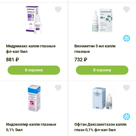
Мидримакс капли глазные
Визомитин 5 мл капли
фл-кап 5мл
глазные
881 ₽
732 ₽
В корзину
В корзину
Индоколлир капли глазные
Офтан Дексаметазон капли
0,1% 5мл
глазн 0,1% фл-кап 5мл